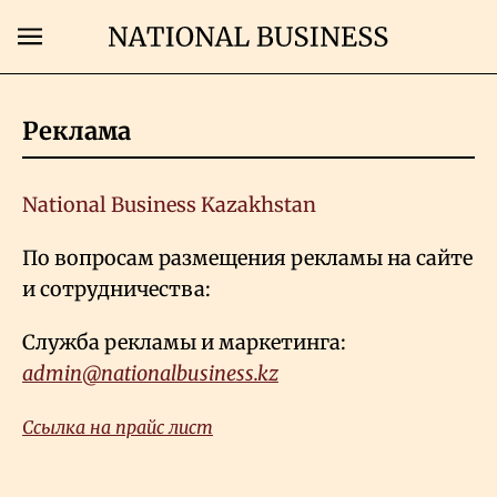
Поиск
Реклама
Главная
National Business Kazakhstan
Экономика
По вопросам размещения рекламы на сайте
и сотрудничества:
Бизнес
Служба рекламы и маркетинга:
Рынки
admin@nationalbusiness.kz
Ссылка на прайс лист
Технологии
Власть