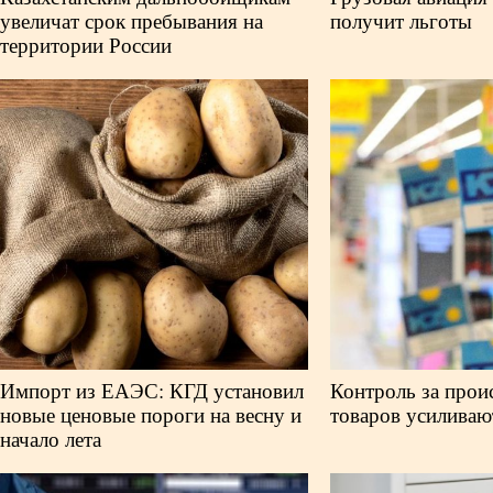
увеличат срок пребывания на
получит льготы
территории России
Импорт из ЕАЭС: КГД установил
Контроль за про
новые ценовые пороги на весну и
товаров усилива
начало лета