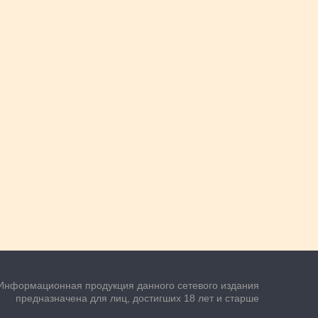
Информационная продукция данного сетевого издания
предназначена для лиц, достигших 18 лет и старше