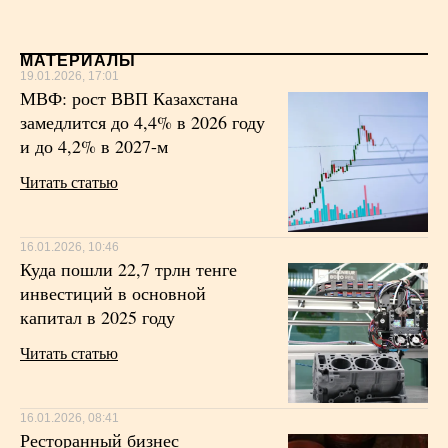
МАТЕРИАЛЫ
19.01.2026, 17:01
МВФ: рост ВВП Казахстана
замедлится до 4,4% в 2026 году
и до 4,2% в 2027-м
Читать статью
16.01.2026, 10:46
Куда пошли 22,7 трлн тенге
инвестиций в основной
капитал в 2025 году
Читать статью
16.01.2026, 08:41
Ресторанный бизнес