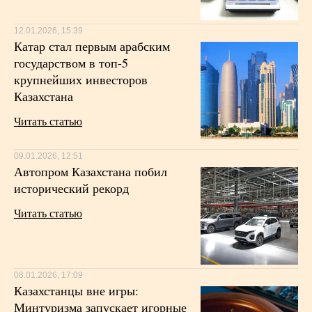
12.01.2026, 15:39
Катар стал первым арабским
государством в топ-5
крупнейших инвесторов
Казахстана
Читать статью
09.01.2026, 12:51
Автопром Казахстана побил
исторический рекорд
Читать статью
08.01.2026, 17:09
Казахстанцы вне игры:
Минтуризма запускает игорные