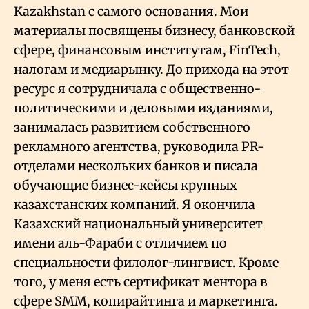
Kazakhstan с самого основания. Мои
материалы посвящены бизнесу, банковской
Геополитика
сфере, финансовым институтам, FinTech,
налогам и медиарынку. До прихода на этот
Исследования
ресурс я сотрудничала с общественно-
политическими и деловыми изданиями,
Люди
занималась развитием собственного
рекламного агентства, руководила PR-
отделами нескольких банков и писала
Life & Arts
обучающие бизнес-кейсы крупных
казахстанских компаний. Я окончила
О нас
Казахский национальный университет
имени аль-Фараби с отличием по
Все новости
специальности филолог-лингвист. Кроме
того, у меня есть сертификат ментора в
сфере SMM, копирайтинга и маркетинга.