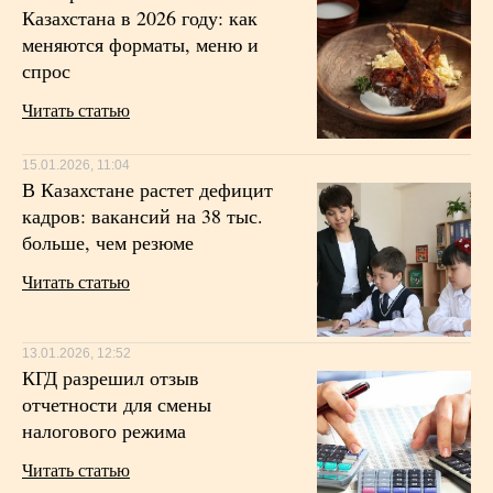
Казахстана в 2026 году: как
меняются форматы, меню и
спрос
Читать статью
15.01.2026, 11:04
В Казахстане растет дефицит
кадров: вакансий на 38 тыс.
больше, чем резюме
Читать статью
13.01.2026, 12:52
КГД разрешил отзыв
отчетности для смены
налогового режима
Читать статью