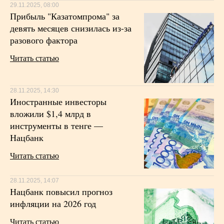
29.11.2025, 08:00
Прибыль "Казатомпрома" за
девять месяцев снизилась из-за
разового фактора
Читать статью
28.11.2025, 14:30
Иностранные инвесторы
вложили $1,4 млрд в
инструменты в тенге —
Нацбанк
Читать статью
28.11.2025, 14:07
Нацбанк повысил прогноз
инфляции на 2026 год
Читать статью