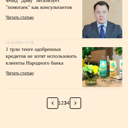
Фонд "Даму" легализует
"помогаек" как консультантов
Читать статью
14.11.2025, 17:16
1 трлн тенге одобренных
кредитов не хотят использовать
клиенты Народного банка
Читать статью
1
2
3
4