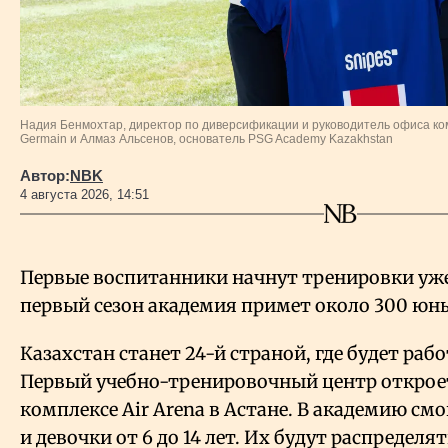
Надия Бенмохтар, директор по диверсификации и руководитель офиса комм
Germain и Алмаз Альсенов, основатель PSG Academy Kazakhstan
Автор:
NBK
4 августа 2026, 14:51
Первые воспитанники начнут тренировки уже 
первый сезон академия примет около 300 юн
Казахстан станет 24-й страной, где будет раб
Первый учебно-тренировочный центр открое
комплексе Air Arena в Астане. В академию см
и девочки от 6 до 14 лет. Их будут распределят