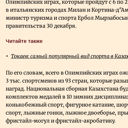
Олимпийских играх, которые пройдут с 6 по 2
в итальянских городах Милан и Кортина-д"А
министр туризма и спорта Ербол Мырзабосын
правительства 30 декабря.
Читайте также
Токаев: самый популярный вид спорта в Каза
По его словам, всего в Олимпийских играх ож
3 тыс. спортсменов из 93 стран, которые раз
наград. Национальная сборная Казахстана буд
комплектов медалей в 10 зимних дисциплина
конькобежный спорт, фигурное катание, шо
спорт, лыжные гонки, лыжное двоеборье, пр
фристайл-могул и фристайл-акробатику.