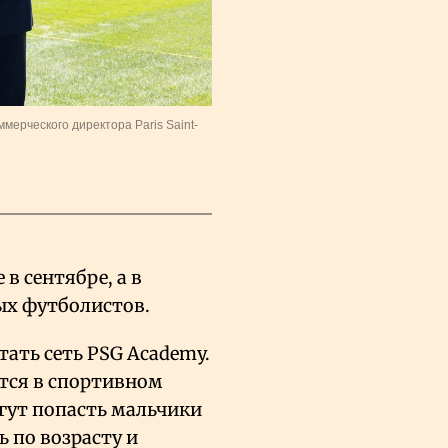
ерческого директора Paris Saint-
в сентябре, а в
ых футболистов.
отать сеть PSG Academy.
тся в спортивном
огут попасть мальчики
ь по возрасту и