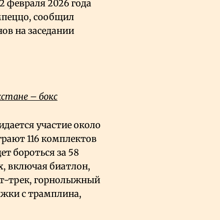
2 февраля 2026 года
мпеццо, сообщил
ов на заседании
хстане – бокс
идается участие около
ыграют 116 комплектов
ет бороться за 58
х, включая биатлон,
рт-трек, горнолыжный
ыжки с трамплина,