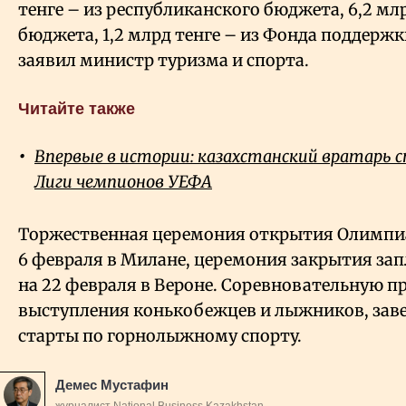
тенге – из республиканского бюджета, 6,2 млр
бюджета, 1,2 млрд тенге – из Фонда поддержк
заявил министр туризма и спорта.
Читайте также
Впервые в истории: казахстанский вратарь 
Лиги чемпионов УЕФА
Торжественная церемония открытия Олимпи
6 февраля в Милане, церемония закрытия за
на 22 февраля в Вероне. Соревновательную 
выступления конькобежцев и лыжников, за
старты по горнолыжному спорту.
Демес Мустафин
журналист National Business Kazakhstan