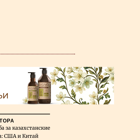
ТОРА
ба за казахстанские
а: США и Китай