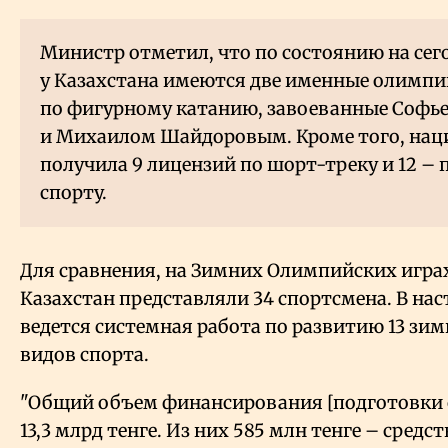
Министр отметил, что по состоянию на се
у Казахстана имеются две именные олимпи
по фигурному катанию, завоеванные Софь
и Михаилом Шайдоровым. Кроме того, нац
получила 9 лицензий по шорт-треку и 12 –
спорту.
Для сравнения, на Зимних Олимпийских играх
Казахстан представляли 34 спортсмена. В нас
ведется системная работа по развитию 13 з
видов спорта.
"Общий объем финансирования [подготовки 
13,3 млрд тенге. Из них 585 млн тенге – средс