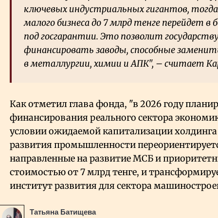
ключевых индустриальных гигантов, тогда
малого бизнеса до 7 млрд тенге перейдет в 
под госгарантии. Это позволит государств
финансировать заводы, способные замени
в металлургии, химии и АПК", – считает К
Как отметил глава фонда, "в 2026 году плани
финансирования реального сектора экономики
условии ожидаемой капитализации холдинга н
развития промышленности переориентируетс
направленные на развитие МСБ и приоритетн
стоимостью от 7 млрд тенге, и трансформир
институт развития для сектора машинострое
Татьяна Батищева