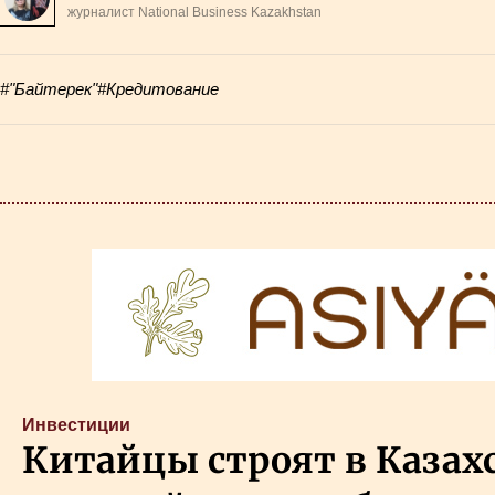
журналист National Business Kazakhstan
#"Байтерек"
#Кредитование
Инвестиции
Китайцы строят в Казахс