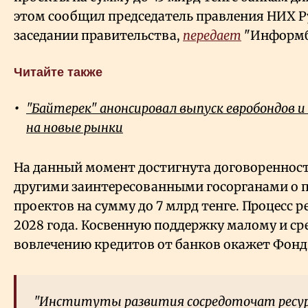
этом сообщил председатель правления НИХ 
заседании правительства,
передает
"Информб
Читайте также
"Байтерек" анонсировал выпуск евробондов 
на новые рынки
На данный момент достигнута договореннос
другими заинтересованными госорганами о п
проектов на сумму до 7 млрд тенге. Процесс 
2028 года. Косвенную поддержку малому и ср
вовлечению кредитов от банков
окажет
Фонд 
"Институты развития сосредоточат ресурс