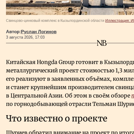
Свинцово-цинковый комплекс в Кызылординской области
Иллюстрация: 
Автор:
Руслан Логинов
3 августа 2026, 17:03
Китайская Hongda Group готовит в Кызылорд
металлургический проект стоимостью 1,3 мил
его реализуют в заявленных объёмах, компл
и станет крупнейшим производителем свинца
в Центральной Азии. Об этом в своём обзоре
по горнодобывающей отрасли Тельман Шури
Что известно о проекте
Шуриев обратил внимание на проект по итог