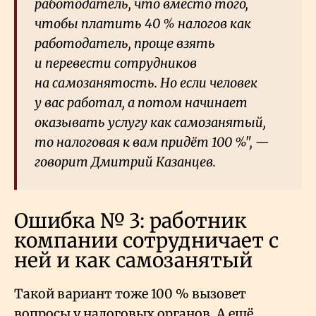
работодатель, что вместо того,
чтобы платить 40
% налогов как
работодатель, проще взять
и перевести сотрудников
на самозанятость. Но если человек
у вас работал, а потом начинает
оказывать услугу как самозанятый,
то налоговая к вам придёт 100
%", —
говорит Дмитрий Казанцев.
Ошибка № 3: работник
компании сотрудничает с
ней и как самозанятый
Такой вариант тоже 100
% вызовет
вопросы у налоговых органов. А ещё