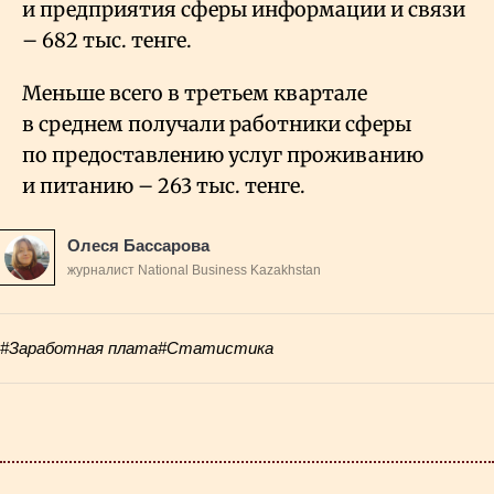
и предприятия сферы информации и связи
– 682
тыс.
тенге.
Меньше всего в третьем квартале
в среднем получали работники сферы
по предоставлению услуг проживанию
и питанию – 263
тыс.
тенге.
Олеся Бассарова
журналист National Business Kazakhstan
#Заработная плата
#Статистика