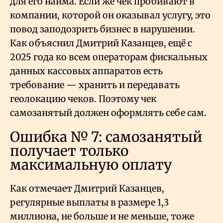
для его найма. Если же чек пробивают в
компании, которой он оказывал услугу, это
повод заподозрить бизнес в нарушении.
Как объяснил Дмитрий Казанцев, ещё с
2025 года ко всем операторам фискальных
данных кассовых аппаратов есть
требование — хранить и передавать
геолокацию чеков. Поэтому чек
самозанятый должен оформлять себе сам.
Ошибка № 7: самозанятый
получает только
максимальную оплату
Как отмечает Дмитрий Казанцев,
регулярные выплаты в размере 1,3
миллиона, не больше и не меньше, тоже