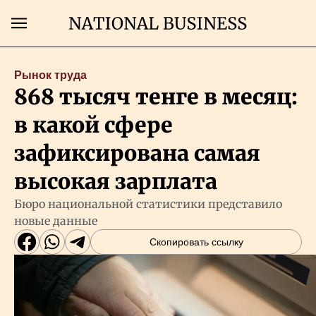
Поиск
Рынок труда
868 тысяч тенге в месяц:
Главная
в какой сфере
Экономика
зафиксирована самая
высокая зарплата
Бизнес
Бюро национальной статистики представило
новые данные
Рынки
Скопировать ссылку
Технологии
Власть