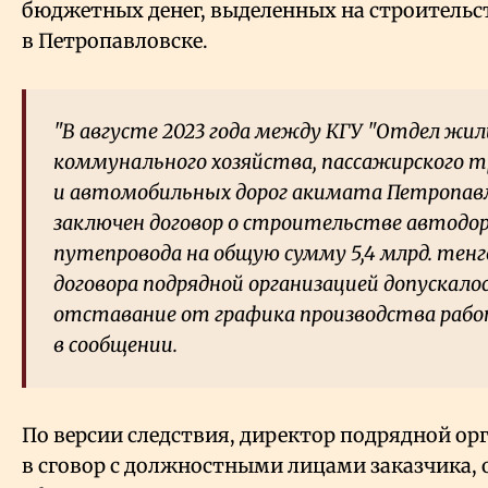
бюджетных денег, выделенных на строительс
в Петропавловске.
"В августе 2023 года между КГУ "Отдел жи
коммунального хозяйства, пассажирского 
и автомобильных дорог акимата Петропавл
заключен договор о строительстве автодо
путепровода на общую сумму 5,4 млрд. тенге
договора подрядной организацией допускал
отставание от графика производства работ
в сообщении.
По версии следствия, директор подрядной ор
в сговор с должностными лицами заказчика, 