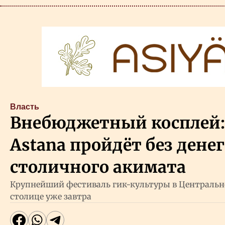
Власть
Внебюджетный косплей: 
Astana пройдёт без денег
столичного акимата
Крупнейший фестиваль гик-культуры в Центрально
столице уже завтра