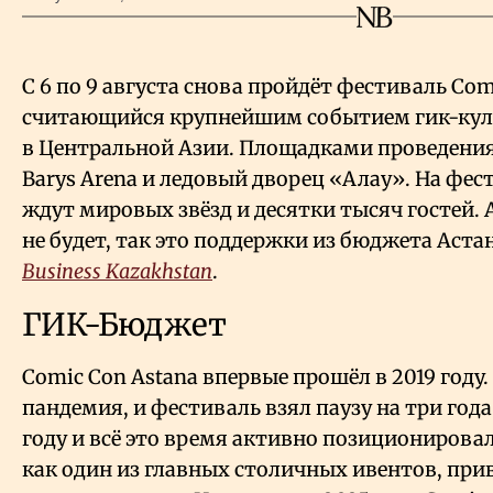
С 6 по 9 августа снова пройдёт фестиваль Com
считающийся крупнейшим событием гик-кул
в Центральной Азии. Площадками проведения
Barys Arena и ледовый дворец «Алау». На фест
ждут мировых звёзд и десятки тысяч гостей. А
не будет, так это поддержки из бюджета Аст
Business Kazakhstan
.
ГИК-Бюджет
Comic Con Astana впервые прошёл в 2019 году.
пандемия, и фестиваль взял паузу на три года
году и всё это время активно позициониров
как один из главных столичных ивентов, пр