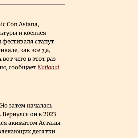
ic Con Astana,
ьтуры и косплея
 фестиваля станут
ивале, как всегда,
 вот чего в этот раз
аны, сообщает
National
 Но затем началась
. Вернулся он в 2023
ался акиматом Астаны
ивлекающих десятки