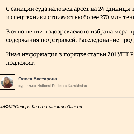
С санкции суда наложен арест на 24 единицы
и спецтехники стоимостью более 270 млн тенг
В отношении подозреваемого избрана мера пр
содержания под стражей. Расследование про
Иная информация в порядке статьи 201 УПК 
подлежит.
Олеся Бассарова
журналист National Business Kazakhstan
#АФМ
#Северо-Казахстанская область