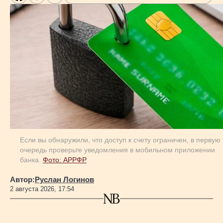
Если вы обнаружили, что доступ к счету ограничен, в первую
очередь проверьте уведомления в мобильном приложении
банка.
Фото: АРРФР
Автор:
Руслан Логинов
2 августа 2026, 17:54