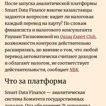
После запуска аналитической платформы
Smart Data Finance многие казахстанцы
задаются вопросом: видит ли налоговая
каждый перевод на карту? По словам
финансиста и налогового консультанта
Раушан Тасшоиновой из
Qazaq Expert Club
,
возможности контроля действительно
расширились, но мнение о том, что любой
перевод автоматически считают доходом
и облагают налогом, не соответствует
действительности, сообщает
NBK
.
Что за платформа
Smart Data Finance — аналитическая
система Комитета государственных
доходов. Она объединяет 74 источника