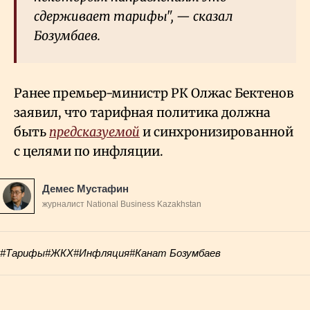
сдерживает тарифы", — сказал
Бозумбаев.
Ранее премьер-министр РК Олжас Бектенов
заявил, что тарифная политика должна
быть
предсказуемой
и синхронизированной
с целями по инфляции.
Демес Мустафин
журналист National Business Kazakhstan
#Тарифы
#ЖКХ
#Инфляция
#Канат Бозумбаев