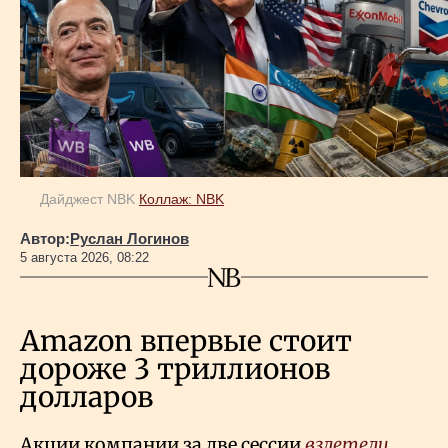
Дайджест NBK
Коллаж: NBK
Автор:
Руслан Логинов
5 августа 2026, 08:22
Amazon впервые стоит
дороже 3 триллионов
долларов
Акции компании за две сессии
взлетели