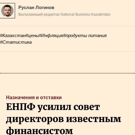
Руслан Логинов
Выпускающий редактор National Business Kazakhstan
#Казахстан
#цены
#Инфляция
#продукты питания
#Статистика
Назначения и отставки
ЕНПФ усилил совет
директоров известным
финансистом