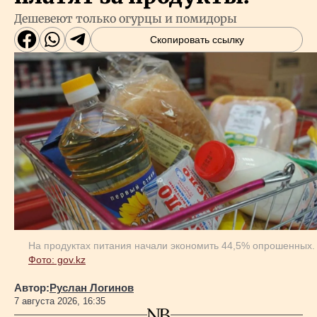
Дешевеют только огурцы и помидоры
Скопировать ссылку
На продуктах питания начали экономить 44,5% опрошенных.
Фото: gov.kz
Автор:
Руслан Логинов
7 августа 2026, 16:35