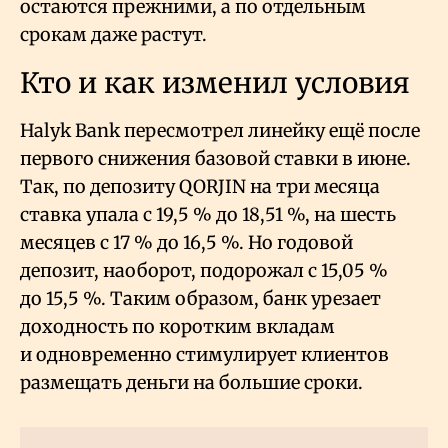
остаются прежними, а по отдельным
срокам даже растут.
Кто и как изменил условия
Halyk Bank пересмотрел линейку ещё после
первого снижения базовой ставки в июне.
Так, по депозиту QORJIN на три месяца
ставка упала с 19,5
% до 18,51
%, на шесть
месяцев с 17
% до 16,5
%. Но годовой
депозит, наоборот, подорожал с 15,05
%
до 15,5
%. Таким образом, банк урезает
доходность по коротким вкладам
и одновременно стимулирует клиентов
размещать деньги на большие сроки.