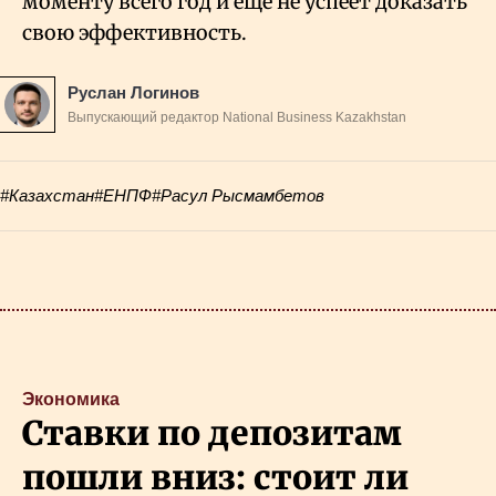
моменту всего год и ещё не успеет доказать
свою эффективность.
Руслан Логинов
Выпускающий редактор National Business Kazakhstan
#Казахстан
#ЕНПФ
#Расул Рысмамбетов
Экономика
Ставки по депозитам
пошли вниз: стоит ли