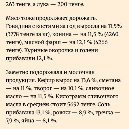
263 тенге, а лука — 200 тенге.
Мясо тоже продолжает дорожать.
Говядина с костями за год выросла на 11,5%
(3778 тенге за кг), конина — на 11,5
% (4260
тенге), мясной фарш — на 12,1
% (4266
тенге). Куриные окорочка и голени
прибавили 12,1
%.
Заметно подорожала и молочная
продукция. Кефир вырос на 13,6
%, сметана
— на 11
%, творог — на 10,1
%, сливочное
масло — на 11,5
%. Килограмм сливочного
масла в среднем стоит 5692 тенге. Соль
прибавила 13,1
%, рожки — 8,9
%, гречка —
7,9
%, яйца — 8,1
%.