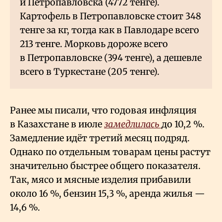
и Петропавловска (4772 тенге).
Картофель в Петропавловске стоит 348
тенге за кг, тогда как в Павлодаре всего
213 тенге. Морковь дороже всего
в Петропавловске (394 тенге), а дешевле
всего в Туркестане (205 тенге).
Ранее мы писали, что годовая инфляция
в Казахстане в июле
замедлилась
до 10,2
%.
Замедление идёт третий месяц подряд.
Однако по отдельным товарам цены растут
значительно быстрее общего показателя.
Так, мясо и мясные изделия прибавили
около 16
%, бензин 15,3
%, аренда жилья —
14,6
%.