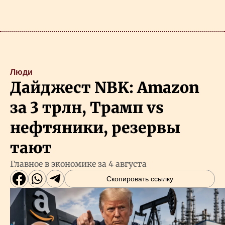
Люди
Дайджест NBK: Amazon
за 3 трлн, Трамп vs
нефтяники, резервы
тают
Главное в экономике за 4 августа
Скопировать ссылку