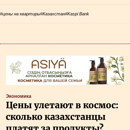
#цены на квартиры
#Казахстан
#Kaspi Bank
Экономика
Цены улетают в космос:
сколько казахстанцы
платят за продукты?