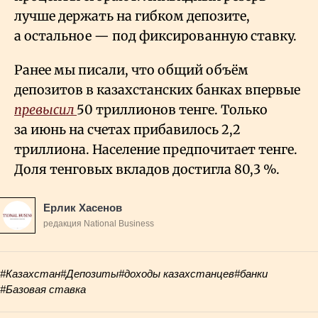
лучше держать на гибком депозите,
а остальное — под фиксированную ставку.
Ранее мы писали, что общий объём
депозитов в казахстанских банках впервые
превысил
50 триллионов тенге. Только
за июнь на счетах прибавилось 2,2
триллиона. Население предпочитает тенге.
Доля тенговых вкладов достигла 80,3
%.
Ерлик Хасенов
редакция National Business
#Казахстан
#Депозиты
#доходы казахстанцев
#банки
#Базовая ставка