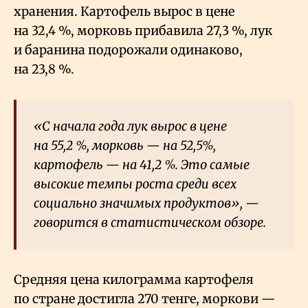
хранения. Картофель вырос в цене
на 32,4
%, морковь прибавила 27,3
%, лук
и баранина подорожали одинаково,
на 23,8
%.
«С начала года лук вырос в цене
на 55,2
%, морковь — на 52,5%,
картофель — на 41,2
%. Это самые
высокие темпы роста среди всех
социально значимых продуктов», —
говорится в статистическом обзоре.
Средняя цена килограмма картофеля
по стране достигла 270 тенге, моркови —