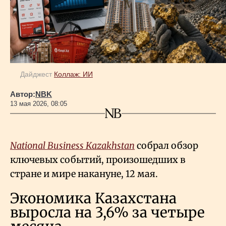
Геополитика
Исследования
Дайджест
Коллаж: ИИ
Люди
Автор:
NBK
13 мая 2026, 08:05
Life & Arts
National Business Kazakhstan
собрал обзор
О нас
ключевых событий, произошедших в
стране и мире накануне, 12 мая.
Все новости
Экономика Казахстана
выросла на 3,6% за четыре