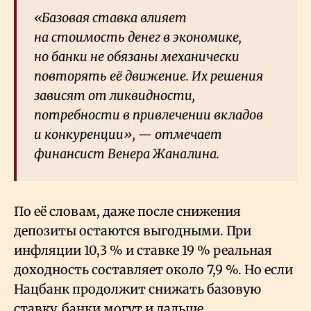
«Базовая ставка влияет
на стоимость денег в экономике,
но банки не обязаны механически
повторять её движение. Их решения
зависят от ликвидности,
потребности в привлечении вкладов
и конкуренции», — отмечает
финансист Венера Жаналина.
По её словам, даже после снижения
депозиты остаются выгодными. При
инфляции 10,3
% и ставке 19
% реальная
доходность составляет около 7,9
%. Но если
Нацбанк продолжит снижать базовую
ставку, банки могут и дальше