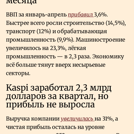
месяца
ВВП за январь-апрель
прибавил
3,6%.
Быстрее всего росли строительство (14,5%),
транспорт (12%) и обрабатывающая
промышленность (9,9%). Машиностроение
увеличилось на 23,3%, лёгкая
промышленность — в 2,3 раза. Экономику
всё больше тянут вверх несырьевые
секторы.
Kaspi заработал 2,3 млрд
долларов за квартал, но
прибыль не выросла
Выручка компании
увеличилась
на 31%, а
чистая прибыль осталась на уровне