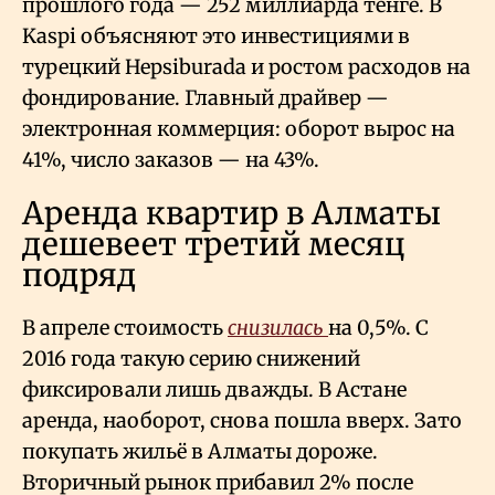
прошлого года — 252 миллиарда тенге. В
Kaspi объясняют это инвестициями в
турецкий Hepsiburada и ростом расходов на
фондирование. Главный драйвер —
электронная коммерция: оборот вырос на
41%, число заказов — на 43%.
Аренда квартир в Алматы
дешевеет третий месяц
подряд
В апреле стоимость
снизилась
на 0,5%. С
2016 года такую серию снижений
фиксировали лишь дважды. В Астане
аренда, наоборот, снова пошла вверх. Зато
покупать жильё в Алматы дороже.
Вторичный рынок прибавил 2% после