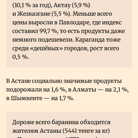
(10,1
% за год), Актау (5,9
%)
и Жезказгане (5,5
%). Меньше всего
цены выросли в Павлодаре, где индекс
составил 99,7
%, то есть продукты даже
немного подешевели. Караганда тоже
среди «дешёвых» городов, рост всего
0,5
%.
В Астане социально значимые продукты
подорожали на 1,6
%, в Алматы — на 2,1
%,
в Шымкенте — на 1,7
%.
Дороже всего баранина обходится
жителям Астаны (5441 тенге за кг)