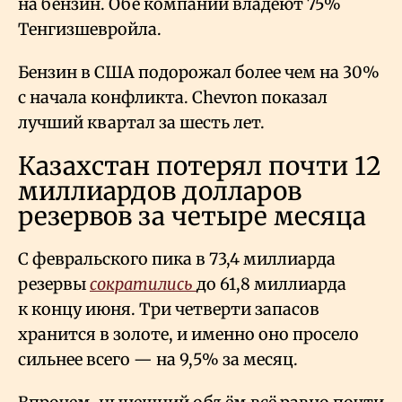
на бензин. Обе компании владеют 75%
Тенгизшевройла.
Бензин в США подорожал более чем на 30%
с начала конфликта. Chevron показал
лучший квартал за шесть лет.
Казахстан потерял почти 12
миллиардов долларов
резервов за четыре месяца
С февральского пика в 73,4 миллиарда
резервы
сократились
до 61,8 миллиарда
к концу июня. Три четверти запасов
хранится в золоте, и именно оно просело
сильнее всего — на 9,5% за месяц.