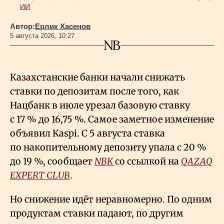
ИИ
Автор:
Ерлик Хасенов
5 августа 2026, 10:27
Казахстанские банки начали снижать
ставки по депозитам после того, как
Нацбанк в июле урезал базовую ставку
с 17
% до 16,75
%. Самое заметное изменение
объявил Kaspi. С 5 августа ставка
по накопительному депозиту упала с 20
%
до 19
%, сообщает
NBK
со ссылкой на
QAZAQ
EXPERT CLUB
.
Но снижение идёт неравномерно. По одним
продуктам ставки падают, по другим