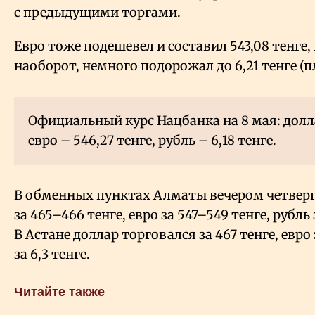
с предыдущими торгами.
Евро тоже подешевел и составил 543,08 тенге, 
наоборот, немного подорожал до 6,21 тенге (пл
Официальный курс Нацбанка на 8 мая: доллар
евро – 546,27 тенге, рубль – 6,18 тенге.
В обменных пунктах Алматы вечером четверг
за 465–466 тенге, евро за 547–549 тенге, рубль з
В Астане доллар торговался за 467 тенге, евро 
за 6,3 тенге.
Читайте также