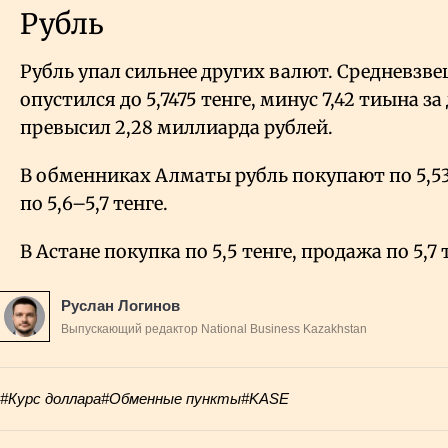
Рубль
Рубль упал сильнее других валют. Средневзв
опустился до 5,7475 тенге, минус 7,42 тиына з
превысил 2,28 миллиарда рублей.
В обменниках Алматы рубль покупают по 5,53
по 5,6–5,7 тенге.
В Астане покупка по 5,5 тенге, продажа по 5,7 
Руслан Логинов
Выпускающий редактор National Business Kazakhstan
#Курс доллара
#Обменные пункты
#KASE