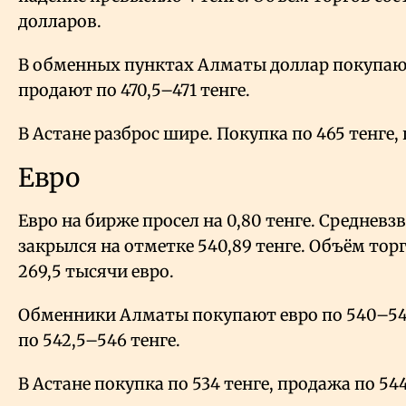
долларов.
В обменных пунктах Алматы доллар покупают
продают по 470,5–471 тенге.
В Астане разброс шире. Покупка по 465 тенге, 
Евро
Евро на бирже просел на 0,80 тенге. Среднев
закрылся на отметке 540,89 тенге. Объём тор
269,5 тысячи евро.
Обменники Алматы покупают евро по 540–541
по 542,5–546 тенге.
В Астане покупка по 534 тенге, продажа по 544