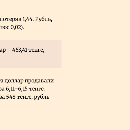
потеряв 1,44. Рубль,
юс 0,02).
 – 463,41 тенге,
а доллар продавали
а 6,11–6,15 тенге.
за 548 тенге, рубль