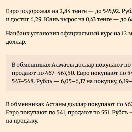
Евро подорожал на 2,84 тенге — до 545,92. Руб
и достиг 6,29. Юань вырос на 0,43 тенге — до 68
Нацбанк установил официальный курс на 12 ма
доллар.
В обменниках Алматы доллар покупают по 
продают по 467–467,50. Евро покупают по 5
547–548. Рубль — 6,05–6,17 на покупку, 6,19
В обменниках Астаны доллар покупают по 462
Евро покупают по 541, продают по 551. Рубль —
на продажу.