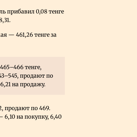
ль прибавил 0,08 тенге
,31.
я — 461,26 тенге за
465–466 тенге,
43–545, продают по
–6,21 на продажу.
, продают по 469.
 6,10 на покупку, 6,40