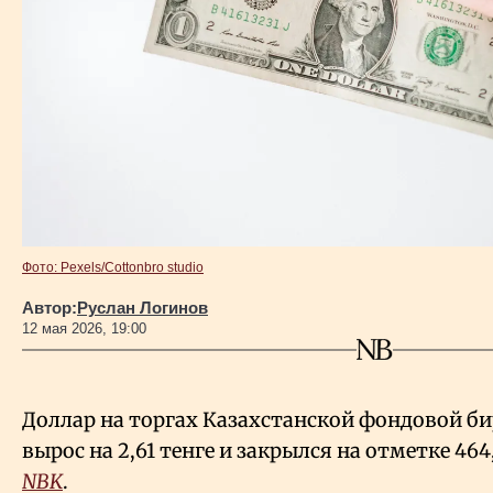
Власть
Геополитика
Исследования
Люди
Фото: Pexels/Cottonbro studio
Life & Arts
Автор:
Руслан Логинов
12 мая 2026, 19:00
О нас
Все новости
Доллар на торгах Казахстанской фондовой би
вырос на 2,61 тенге и закрылся на отметке 464
NBK
.