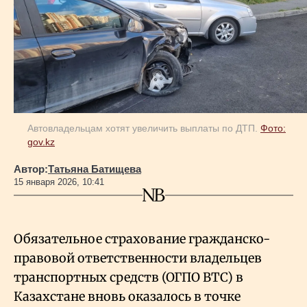
Геополитика
Исследования
Люди
Автовладельцам хотят увеличить выплаты по ДТП.
Фото:
gov.kz
Life & Arts
Автор:
Татьяна Батищева
15 января 2026, 10:41
О нас
Обязательное страхование гражданско-
Все новости
правовой ответственности владельцев
транспортных средств (ОГПО ВТС) в
Казахстане вновь оказалось в точке