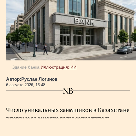
Здание банка
Иллюстрация: ИИ
Автор:
Руслан Логинов
6 августа 2026, 16:48
Число уникальных заёмщиков в Казахстане
впервые за многие годы сократилось.
За первое полугодие 2026 года банки
потеряли 32 тысячи розничных клиентов.