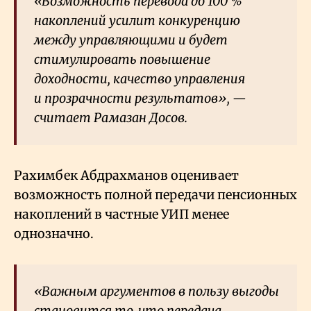
«Возможность перевода до 100
%
накоплений усилит конкуренцию
между управляющими и будет
стимулировать повышение
доходности, качество управления
и прозрачности результатов», —
считает Рамазан Досов.
Рахимбек Абдрахманов оценивает
возможность полной передачи пенсионных
накоплений в частные УИП менее
однозначно.
«Важным аргументов в пользу выгоды
становится то, что передача