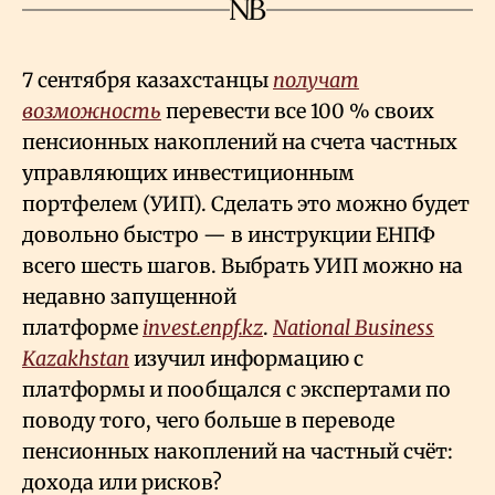
7 сентября казахстанцы
получат
возможность
перевести все 100
% своих
пенсионных накоплений на счета частных
управляющих инвестиционным
портфелем (УИП). Сделать это можно будет
довольно быстро — в инструкции ЕНПФ
всего шесть шагов. Выбрать УИП можно на
недавно запущенной
платформе
invest.enpf.kz
.
National Business
Kazakhstan
изучил информацию с
платформы и пообщался с экспертами по
поводу того, чего больше в переводе
пенсионных накоплений на частный счёт:
дохода или рисков?