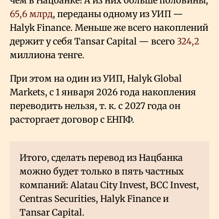
чем в Нацбанке! А из них больше половины,
65,6 млрд
, переданы одному из УИП —
Halyk Finance. Меньше же всего накоплений
держит у себя Tansar Capital — всего
324,2
миллиона тенге.
При этом на один из УИП, Halyk Global
Markets, с 1 января 2026 года накопления
переводить нельзя, т. к. с 2027 года он
расторгает договор с ЕНПФ.
Итого, сделать перевод из Нацбанка
можно будет только в пять частных
компаний: Alatau City Invest, BCC Invest,
Centras Securities, Halyk Finance и
Tansar Capital.