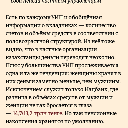
свои пенсии частным управленцам
Есть по каждому УИП и обобщённая
информации о вкладчиках — количество
счетов и объёмы средств в соответствии с
половозрастной структурой. Из неё тоже
видно, что в частные организации
казахстанцы деньги переводят неохотно.
Плюс у большинства УИП прослеживается
одна и та же тенденция: женщины хранят в
них деньги заметно меньше, чем мужчины.
Исключением служит только Нацбанк, где
разница в объёмах средств от мужчин и
женщин не так бросается в глаза
—
14,7/13,2 трлн тенге
. Но там пенсионные
накопления хранятся по умолчанию.