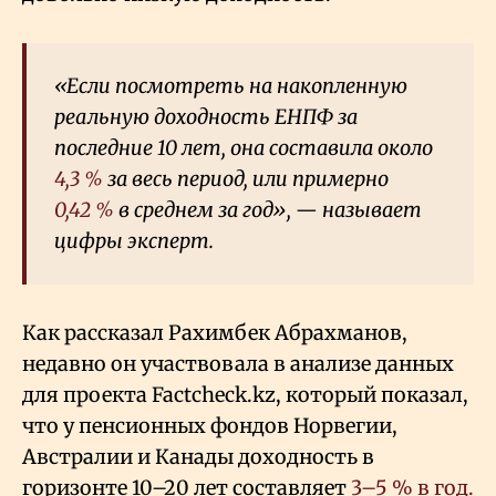
«Если посмотреть на накопленную
реальную доходность ЕНПФ за
последние 10 лет, она составила около
4,3
%
за весь период, или примерно
0,42
%
в среднем за год», — называет
цифры эксперт.
Как рассказал Рахимбек Абрахманов,
недавно он участвовала в анализе данных
для проекта Factcheck.kz, который показал,
что у пенсионных фондов Норвегии,
Австралии и Канады доходность в
горизонте 10–20 лет составляет
3–5
% в год.