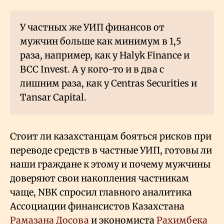
У частных же УИП финансов от
мужчин больше как минимум в 1,5
раза, например, как у Halyk Finance и
BCC Invest. А у кого-то и в два с
лишним раза, как у Centras Securities и
Tansar Capital.
Стоит ли казахстанцам бояться рисков при
переводе средств в частные УИП, готовы ли
наши граждане к этому и почему мужчины
доверяют свои накопления частникам
чаще, NBK спросил главного аналитика
Ассоциации финансистов Казахстана
Рамазана Досова
и экономиста
Рахимбека