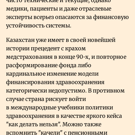
чисто технические и текущие, однако
медики, пациенты и даже отраслевые
эксперты всерьез опасаются за финансовую
устойчивость системы.
Казахстан уже имеет в своей новейшей
истории прецедент с крахом
медстрахования в конце 90-х, и повторное
расформирование фонда либо
кардинальное изменение модели
финансирования здравоохранения
категорически недопустимо. В противном
случае страна рискует войти
в международные учебники политики
здравоохранения в качестве яркого кейса
"как делать нельзя". Можно также
вспомнить "качели" с пенсионными