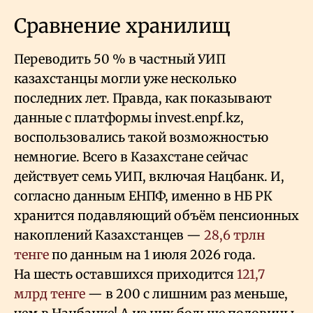
Сравнение хранилищ
Переводить 50
% в частный УИП
казахстанцы могли уже несколько
последних лет. Правда, как показывают
данные с платформы invest.enpf.kz,
воспользовались такой возможностью
немногие. Всего в Казахстане сейчас
действует семь УИП, включая Нацбанк. И,
согласно данным ЕНПФ, именно в НБ РК
хранится подавляющий объём пенсионных
накоплений Казахстанцев —
28,6 трлн
тенге
по данным на 1 июля 2026 года.
На шесть оставшихся приходится
121,7
млрд тенге
— в 200 с лишним раз меньше,