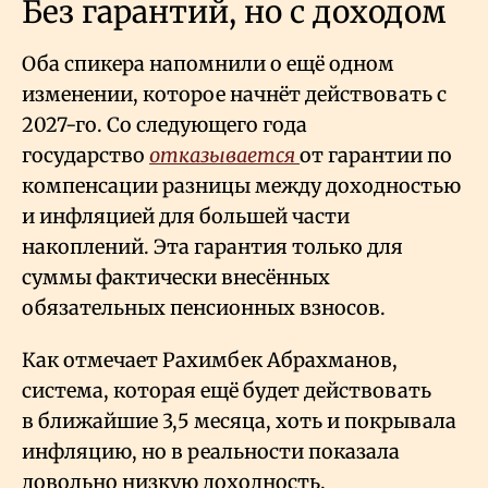
Без гарантий, но с доходом
Оба спикера напомнили о ещё одном
изменении, которое начнёт действовать с
2027-го. Со следующего года
государство
отказывается
от гарантии по
компенсации разницы между доходностью
и инфляцией для большей части
накоплений. Эта гарантия только для
суммы фактически внесённых
обязательных пенсионных взносов.
Как отмечает Рахимбек Абрахманов,
система, которая ещё будет действовать
в ближайшие 3,5 месяца, хоть и покрывала
инфляцию, но в реальности показала
довольно низкую доходность.