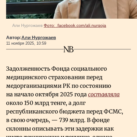
Геополитика
Али Нургожаев
Фото: .facebook.com/ali.nurqoja
Исследования
Автор:
Али Нургожаев
11 ноября 2025, 10:59
Люди
Задолженность Фонда социального
Life & Arts
медицинского страхования перед
медорганизациями РК по состоянию
О нас
на начало октября 2025 года
составляла
около 150 млрд тенге, а долг
республиканского бюджета перед ФСМС,
Все новости
в свою очередь, — 739 млрд. В фонде
склонны описывать эти задержки как