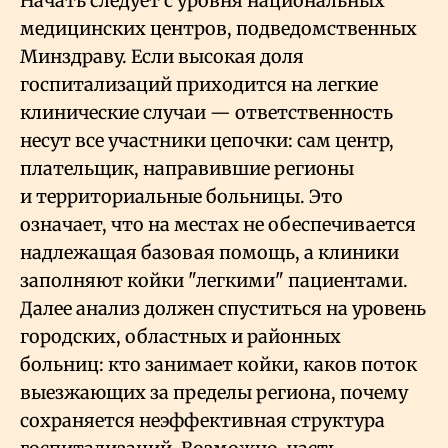
Начать следует с уровня национальных
медицинских центров, подведомственных
Минздраву. Если высокая доля
госпитализаций приходится на легкие
клинические случаи — ответственность
несут все участники цепочки: сам центр,
плательщик, направившие регионы
и территориальные больницы. Это
означает, что на местах не обеспечивается
надлежащая базовая помощь, а клиники
заполняют койки "легкими" пациентами.
Далее анализ должен спуститься на уровень
городских, областных и районных
больниц: кто занимает койки, каков поток
выезжающих за пределы региона, почему
сохраняется неэффективная структура