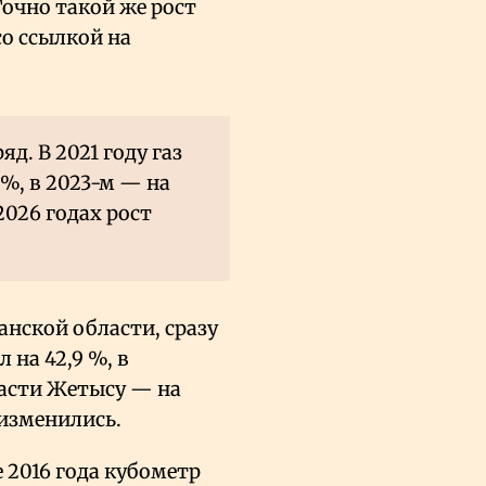
Точно такой же рост
со ссылкой на
д. В 2021 году газ
%, в 2023-м — на
2026 годах рост
анской области, сразу
 на 42,9
%, в
ласти Жетысу — на
 изменились.
е 2016 года кубометр