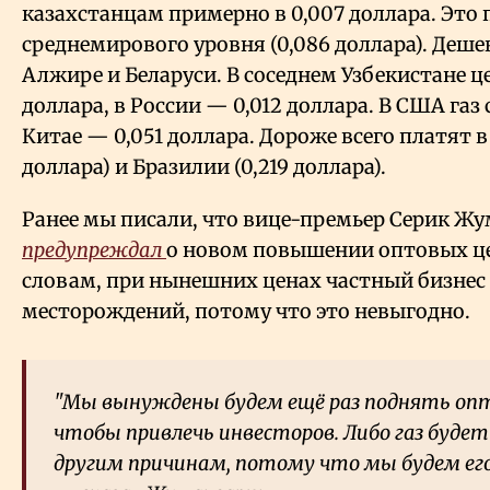
казахстанцам примерно в 0,007 доллара. Это п
среднемирового уровня (0,086 доллара). Дешев
Алжире и Беларуси. В соседнем Узбекистане ц
доллара, в России — 0,012 доллара. В США газ 
Китае — 0,051 доллара. Дороже всего платят в
доллара) и Бразилии (0,219 доллара).
Ранее мы писали, что вице-премьер Серик Ж
предупреждал
о новом повышении оптовых цен
словам, при нынешних ценах частный бизнес 
месторождений, потому что это невыгодно.
"Мы вынуждены будем ещё раз поднять опто
чтобы привлечь инвесторов. Либо газ буде
другим причинам, потому что мы будем ег