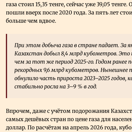
газа стоил 15,35 тенге, сейчас уже 39,05 тенге
пошли вверх после 2020 года. За пять лет ст
больше чем вдвое.
При этом добыча газа в стране падает. За я
Казахстан добыл 8,4 млрд кубометров. Это н
чем за тот же период 2025-го. Годом ранее
рекордных 9,6 млрд кубометров. Нынешнее 
обнулило часть прироста 2023–2025 годов, к
стабильно росла на 3–9
% в год.
Впрочем, даже с учётом подорожания Казахст
самых дешёвых стран по цене газа для населен
доллар. По расчётам на апрель 2026 года, куб