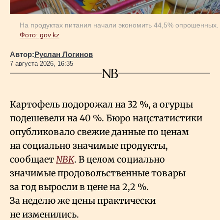
На продуктах питания начали экономить 44,5% опрошенных.
Фото: gov.kz
Автор:
Руслан Логинов
7 августа 2026, 16:35
Картофель подорожал на 32
%, а огурцы
подешевели на 40
%. Бюро нацстатистики
опубликовало свежие данные по ценам
на социально значимые продукты,
сообщает
NBK
. В целом социально
значимые продовольственные товары
за год выросли в цене на 2,2
%.
За неделю же цены практически
не изменились.