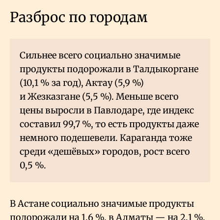
Разброс по городам
Сильнее всего социально значимые
продукты подорожали в Талдыкоргане
(10,1
% за год), Актау (5,9
%)
и Жезказгане (5,5
%). Меньше всего
цены выросли в Павлодаре, где индекс
составил 99,7
%, то есть продукты даже
немного подешевели. Караганда тоже
среди «дешёвых» городов, рост всего
0,5
%.
В Астане социально значимые продукты
подорожали на 1,6
%, в Алматы — на 2,1
%,