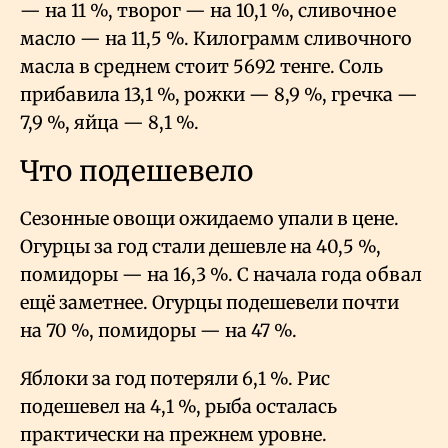
— на 11
%, творог — на 10,1
%, сливочное
масло — на 11,5
%. Килограмм сливочного
масла в среднем стоит 5692 тенге. Соль
прибавила 13,1
%, рожки — 8,9
%, гречка —
7,9
%, яйца — 8,1
%.
Что подешевело
Сезонные овощи ожидаемо упали в цене.
Огурцы за год стали дешевле на 40,5
%,
помидоры — на 16,3
%. С начала года обвал
ещё заметнее. Огурцы подешевели почти
на 70
%, помидоры — на 47
%.
Яблоки за год потеряли 6,1
%. Рис
подешевел на 4,1
%, рыба осталась
практически на прежнем уровне.