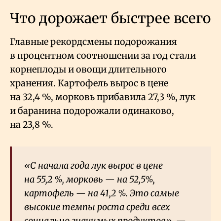
Что дорожает быстрее всего
Главные рекордсмены подорожания
в процентном соотношении за год стали
корнеплоды и овощи длительного
хранения. Картофель вырос в цене
на 32,4
%, морковь прибавила 27,3
%, лук
и баранина подорожали одинаково,
на 23,8
%.
«С начала года лук вырос в цене
на 55,2
%, морковь — на 52,5%,
картофель — на 41,2
%. Это самые
высокие темпы роста среди всех
социально значимых продуктов», —