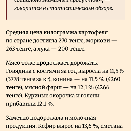
говорится в статистическом обзоре.
Средняя цена килограмма картофеля
по стране достигла 270 тенге, моркови —
263 тенге, а лука — 200 тенге.
Мясо тоже продолжает дорожать.
Говядина с костями за год выросла на 11,5%
(3778 тенге за кг), конина — на 11,5
% (4260
тенге), мясной фарш — на 12,1
% (4266
тенге). Куриные окорочка и голени
прибавили 12,1
%.
Заметно подорожала и молочная
продукция. Кефир вырос на 13,6
%, сметана