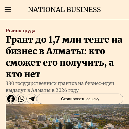
Поиск
Рынок труда
Грант до 1,7 млн тенге на
Главная
бизнес в Алматы: кто
Экономика
сможет его получить, а
кто нет
Бизнес
380 государственных грантов на бизнес-идеи
выдадут в Алматы в 2026 году
Рынки
Скопировать ссылку
Технологии
Власть