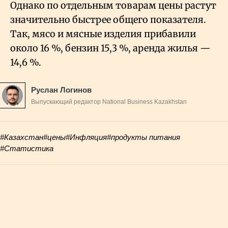
Однако по отдельным товарам цены растут
значительно быстрее общего показателя.
Так, мясо и мясные изделия прибавили
около 16
%, бензин 15,3
%, аренда жилья —
14,6
%.
Руслан Логинов
Выпускающий редактор National Business Kazakhstan
#Казахстан
#цены
#Инфляция
#продукты питания
#Статистика