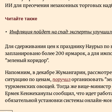
ИИ для пресечения незаконных торговых над
Читайте также
Инфляция пойдет на спад: эксперты улучшили
Для сдерживания цен к празднику Наурыз по 
запланировано более 200 ярмарок, а для им
"зеленый коридор".
Напомним, в декабре Жумангарин, рассмот
ситуацию по ценам,
поручил
организовать "зе
туркменских овощей. Тогда же вице-министр 
Ермек Кенжеханулы сообщил, что идет работ
обязательной установки системы онлайн-мон