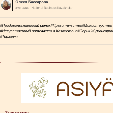
Олеся Бассарова
журналист National Business Kazakhstan
#Продовольственный рынок
#Правительство
#Министерство 
#Искусственный интеллект в Казахстане
#Серик Жумангарин
#Торговля