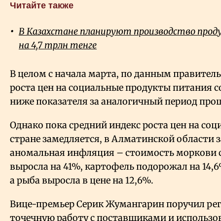
Читайте также
В Казахстане планируют производство про
на 4,7 трлн тенге
В целом с начала марта, по данным правитель
роста цен на социальные продукты питания с
ниже показателя за аналогичный период прошл
Однако пока средний индекс роста цен на со
стране замедляется, в Алматинской области
аномальная инфляция – стоимость моркови с 
выросла на 41%, картофель подорожал на 14,6
а рыба выросла в цене на 12,6%.
Вице-премьер Серик Жумангарин поручил ре
точечную работу с поставщиками и использ