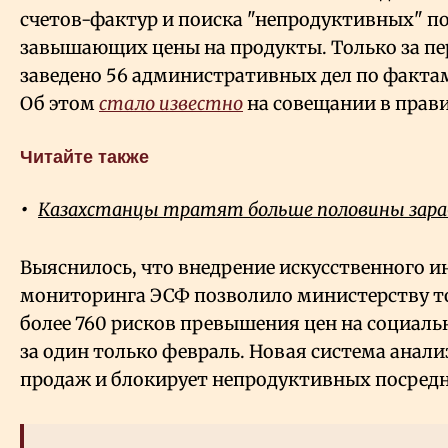
счетов-фактур и поиска "непродуктивных" п
завышающих цены на продукты. Только за п
заведено 56 административных дел по факта
Об этом
стало известно
на совещании в прави
Читайте также
Казахстанцы тратят больше половины зара
Выяснилось, что внедрение искусственного и
мониторинга ЭСФ позволило министерству т
более 760 рисков превышения цен на социал
за один только февраль. Новая система анал
продаж и блокирует непродуктивных посред