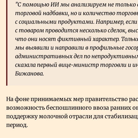
"С помощью ИИ мы анализируем не тольк
торговой надбавки, но и количество торгов
с социальными продуктами. Например, если 
с товаром проводится несколько сделок, вы
что они носят фиктивный характер. Тольк
мы выявили и направили в профильные госо
административных дел по непродуктивным
сказала первый вице-министр торговли и 
Бижанова.
На фоне принимаемых мер правительство ра
возможность беспошлинного ввоза ранних о
поддержку молочной отрасли для стабилизац
период.