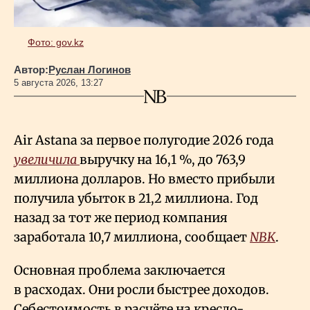
Фото: gov.kz
Автор:
Руслан Логинов
5 августа 2026, 13:27
Air Astana за первое полугодие 2026 года
увеличила
выручку на 16,1
%, до 763,9
миллиона долларов. Но вместо прибыли
получила убыток в 21,2 миллиона. Год
назад за тот же период компания
заработала 10,7 миллиона, сообщает
NBK
.
Основная проблема заключается
в расходах. Они росли быстрее доходов.
Себестоимость в расчёте на кресло-