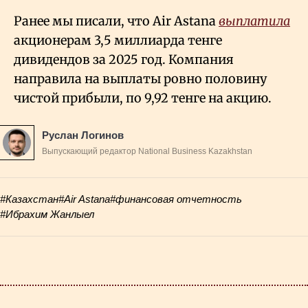
Ранее мы писали, что Air Astana
выплатила
акционерам 3,5 миллиарда тенге
дивидендов за 2025 год. Компания
направила на выплаты ровно половину
чистой прибыли, по 9,92 тенге на акцию.
Руслан Логинов
Выпускающий редактор National Business Kazakhstan
#Казахстан
#Air Astana
#финансовая отчетность
#Ибрахим Жанлыел