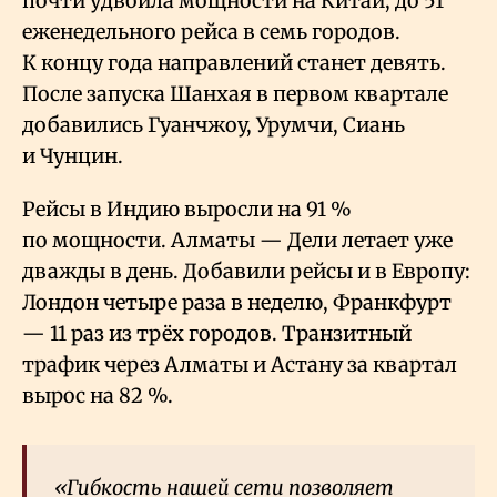
почти удвоила мощности на Китай, до 51
еженедельного рейса в семь городов.
К концу года направлений станет девять.
После запуска Шанхая в первом квартале
добавились Гуанчжоу, Урумчи, Сиань
и Чунцин.
Рейсы в Индию выросли на 91
%
по мощности. Алматы — Дели летает уже
дважды в день. Добавили рейсы и в Европу:
Лондон четыре раза в неделю, Франкфурт
— 11 раз из трёх городов. Транзитный
трафик через Алматы и Астану за квартал
вырос на 82
%.
«Гибкость нашей сети позволяет