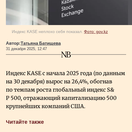
Геополитика
Индекс KASE неплохо себя показал.
Фото: gov.kz
Исследования
Автор:
Татьяна Батищева
31 декабря 2025, 12:47
Люди
Life & Arts
Индекс KASE с начала 2025 года (по данным
на 30 декабря) вырос на 26,4%, обогнав
О нас
по темпам роста глобальный индекс S&
P
500, отражающий капитализацию 500
крупнейших компаний США.
Все новости
Читайте также