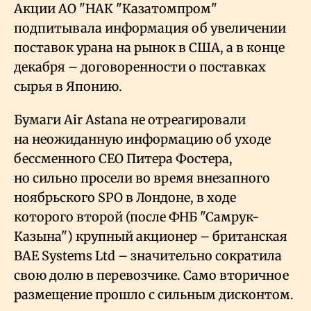
Акции АО "НАК "Казатомпром"
подпитывала информация об увеличении
поставок урана на рынок в США, а в конце
декабря – договоренности о поставках
сырья в Японию.
Бумаги Air Astana не отреагировали
на неожиданную информацию об уходе
бессменного СЕО Питера Фостера,
но сильно просели во время внезапного
ноябрьского SPO в Лондоне, в ходе
которого второй (после ФНБ "Самрук-
Казына") крупный акционер – британская
BAE Systems Ltd – значительно сократила
свою долю в перевозчике. Само вторичное
размещение прошло с сильным дисконтом.