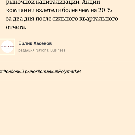
рыночной капитализации. Акции
компании взлетели более чем на 20
%
за два дня после сильного квартального
отчёта.
Ерлик Хасенов
редакция National Business
#Фондовый рынок
#ставки
#Polymarket