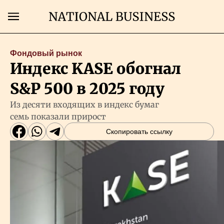
Поиск
Фондовый рынок
Индекс KASE обогнал
Главная
S&P 500 в 2025 году
Экономика
Из десяти входящих в индекс бумаг
семь показали прирост
Бизнес
Скопировать ссылку
Рынки
Технологии
Власть