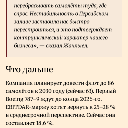
перебрасывать самолёты туда, где
спрос. Нестабильность в Персидском
заливе заставила нас быстро
перестроиться, и это подтверждает
контрциклический характер нашего
бизнеса», — сказал Жанлыел.
Что дальше
Компания планирует довести флот до 86
самолётов к 2030 году (сейчас 63). Первый
Boeing 787–9 ждут до конца 2026-го.
EBITDAR-маржу хотят вернуть к 25–28
%
в среднесрочной перспективе. Сейчас она
составляет 18,6
%.