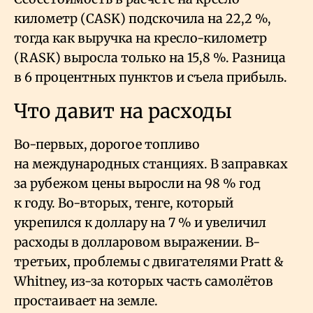
километр (CASK) подскочила на 22,2
%,
тогда как выручка на кресло-километр
(RASK) выросла только на 15,8
%. Разница
в 6 процентных пунктов и съела прибыль.
Что давит на расходы
Во-первых, дорогое топливо
на международных станциях. В заправках
за рубежом цены выросли на 98
% год
к году. Во-вторых, тенге, который
укрепился к доллару на 7
% и увеличил
расходы в долларовом выражении. В-
третьих, проблемы с двигателями Pratt &
Whitney, из-за которых часть самолётов
простаивает на земле.