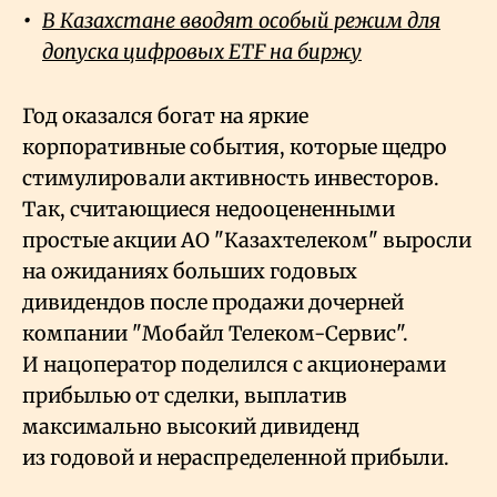
В Казахстане вводят особый режим для
допуска цифровых ETF на биржу
Г
од оказался богат на яркие
корпоративные события, которые щедро
стимулировали активность инвесторов.
Так, считающиеся недооцененными
простые акции АО "Казахтелеком" выросли
на ожиданиях больших годовых
дивидендов после продажи дочерней
компании "Мобайл Телеком-Сервис".
И нацоператор поделился с акционерами
прибылью от сделки, выплатив
максимально высокий дивиденд
из годовой и нераспределенной прибыли.