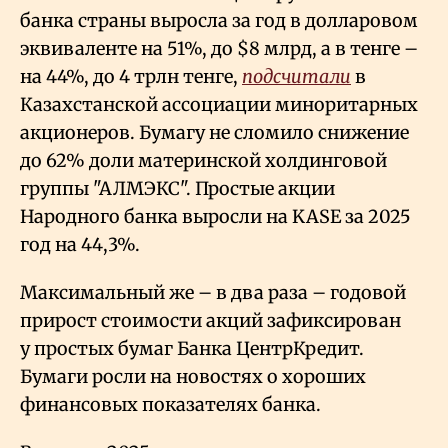
банка страны выросла за год в долларовом
эквиваленте на 51%, до $8 млрд, а в тенге –
на 44%, до 4 трлн тенге,
подсчитали
в
Казахстанской ассоциации миноритарных
акционеров. Бумагу не сломило снижение
до 62% доли материнской холдинговой
группы "АЛМЭКС". Простые акции
Народного банка выросли на KASE за 2025
год на 44,3%.
Максимальный же – в два раза – годовой
прирост стоимости акций зафиксирован
у простых бумаг Банка ЦентрКредит.
Бумаги росли на новостях о хороших
финансовых показателях банка.