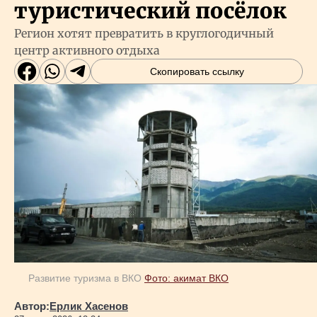
туристический посёлок
Регион хотят превратить в круглогодичный
центр активного отдыха
Скопировать ссылку
Развитие туризма в ВКО
Фото: акимат ВКО
Автор:
Ерлик Хасенов