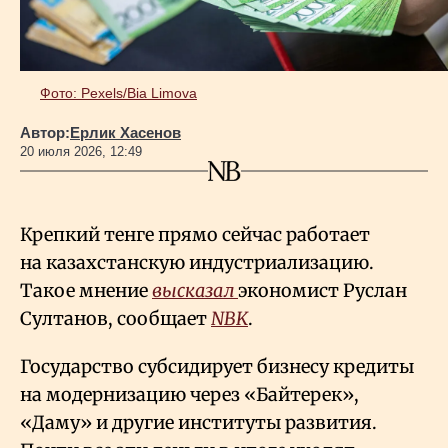
Фото: Pexels/Bia Limova
Автор:
Ерлик Хасенов
20 июля 2026, 12:49
Крепкий тенге прямо сейчас работает
на казахстанскую индустриализацию.
Такое мнение
высказал
экономист Руслан
Султанов, сообщает
NBK
.
Государство субсидирует бизнесу кредиты
на модернизацию через «Байтерек»,
«Даму» и другие институты развития.