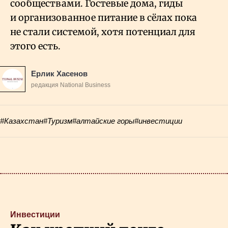
сообществами. Гостевые дома, гиды
и организованное питание в сёлах пока
не стали системой, хотя потенциал для
этого есть.
Ерлик Хасенов
редакция National Business
#Казахстан
#Туризм
#алтайские горы
#инвестиции
Инвестиции