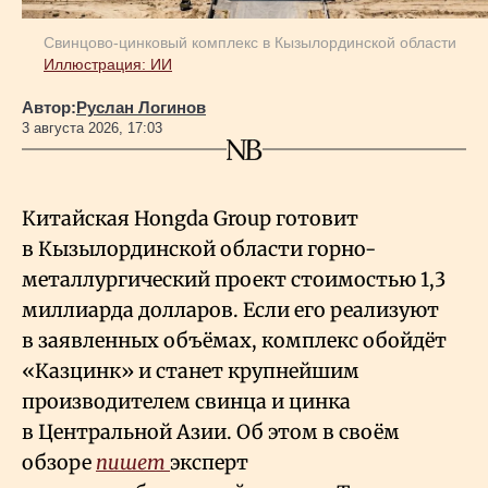
Свинцово-цинковый комплекс в Кызылординской области
Иллюстрация: ИИ
Автор:
Руслан Логинов
3 августа 2026, 17:03
Китайская Hongda Group готовит
в Кызылординской области горно-
металлургический проект стоимостью 1,3
миллиарда долларов. Если его реализуют
в заявленных объёмах, комплекс обойдёт
«Казцинк» и станет крупнейшим
производителем свинца и цинка
в Центральной Азии. Об этом в своём
обзоре
пишет
эксперт