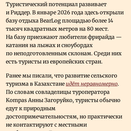
Туристический потенциал развивает
и Риддер. В январе 2026 года здесь открыли
базу отдыха BearLog площадью более 14
тысяч квадратных метров на 80 мест.
На базу приезжают любители фрирайда —
катания на лыжах и сноубордах
по неподготовленным склонам. Среди них
есть туристы из европейских стран.
Ранее мы писали, что развитие сельского
туризма в Казахстане
идёт неравномерно
.
По словам совладелицы туроператора
Kompas Анны Загоруйко, туристы обычно
едут к природным
достопримечательностям, но практически
не контактируют с местными