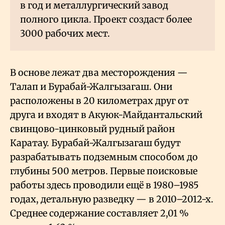
в год и металлургический завод
полного цикла. Проект создаст более
3000 рабочих мест.
В основе лежат два месторождения —
Талап и Бурабай-Жалгызагаш. Они
расположены в 20 километрах друг от
друга и входят в Акуюк-Майдантальский
свинцово-цинковый рудный район
Каратау. Бурабай-Жалгызагаш будут
разрабатывать подземным способом до
глубины 500 метров. Первые поисковые
работы здесь проводили ещё в 1980–1985
годах, детальную разведку — в 2010–2012-х.
Среднее содержание составляет 2,01
%