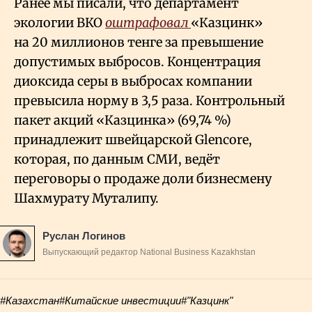
Ранее мы писали, что департамент
экологии ВКО
оштрафовал
«Казцинк»
на 20 миллионов тенге за превышение
допустимых выбросов. Концентрация
диоксида серы в выбросах компании
превысила норму в 3,5 раза. Контрольный
пакет акций «Казцинка» (69,74
%)
принадлежит швейцарской Glencore,
которая, по данным СМИ, ведёт
переговоры о продаже доли бизнесмену
Шахмурату Муталипу.
Руслан Логинов
Выпускающий редактор National Business Kazakhstan
#Казахстан
#Китайские инвестиции
#"Казцинк"