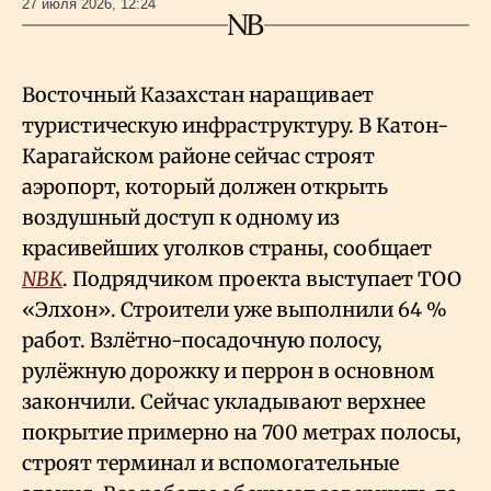
27 июля 2026, 12:24
Восточный Казахстан наращивает
туристическую инфраструктуру. В Катон-
Карагайском районе сейчас строят
аэропорт, который должен открыть
воздушный доступ к одному из
красивейших уголков страны, сообщает
NBK
. Подрядчиком проекта выступает ТОО
«Элхон». Строители уже выполнили 64
%
работ. Взлётно-посадочную полосу,
рулёжную дорожку и перрон в основном
закончили. Сейчас укладывают верхнее
покрытие примерно на 700 метрах полосы,
строят терминал и вспомогательные