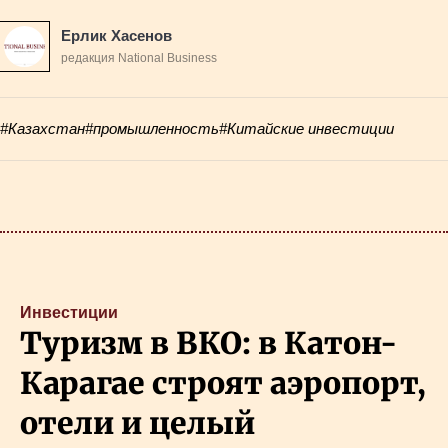
Ерлик Хасенов
редакция National Business
#Казахстан
#промышленность
#Китайские инвестиции
Инвестиции
Туризм в ВКО: в Катон-
Карагае строят аэропорт,
отели и целый