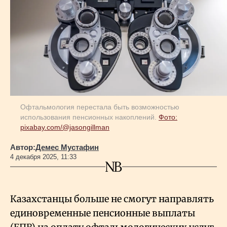
Геополитика
Исследования
Люди
Офтальмология перестала быть возможностью
использования пенсионных накоплений.
Фото:
Life & Arts
pixabay.com/@jasongillman
Автор:
Демес Мустафин
О нас
4 декабря 2025, 11:33
Все новости
Казахстанцы больше не смогут направлять
единовременные пенсионные выплаты