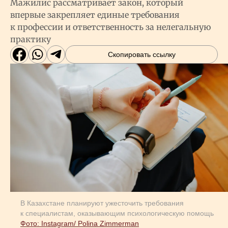
Мажилис рассматривает закон, который
впервые закрепляет единые требования
к профессии и ответственность за нелегальную
практику
Скопировать ссылку
В Казахстане планируют ужесточить требования
к специалистам, оказывающим психологическую помощь
Фото: Instagram/ Polina Zimmerman