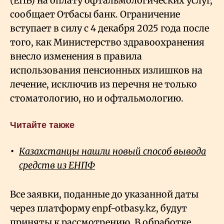
(ЕПВ) на оплату офтальмологических услуг,
сообщает Отбасы банк. Ограничение
вступает в силу с 4 декабря 2025 года после
того, как Министерство здравоохранения
внесло изменения в правила
использования пенсионных излишков на
лечение, исключив из перечня не только
стоматологию, но и офтальмологию.
Читайте также
Казахстанцы нашли новый способ вывода
средств из ЕНПФ
Все заявки, поданные до указанной даты
через платформу enpf-otbasy.kz, будут
приняты к рассмотрению. В обработке