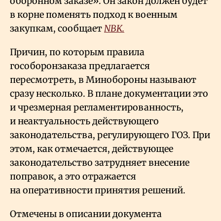
оборонном заказе». Он закон должен будет
в корне поменять подход к военным
закупкам, сообщает
NBK.
Причин, по которым правила
гособоронзаказа предлагается
пересмотреть, в Минобороны называют
сразу несколько. В плане документации это
и чрезмерная регламентированность,
и неактуальность действующего
законодательства, регулирующего ГОЗ. При
этом, как отмечается, действующее
законодательство затрудняет внесение
поправок, а это отражается
на оперативности принятия решений.
Отмечены в описании документа