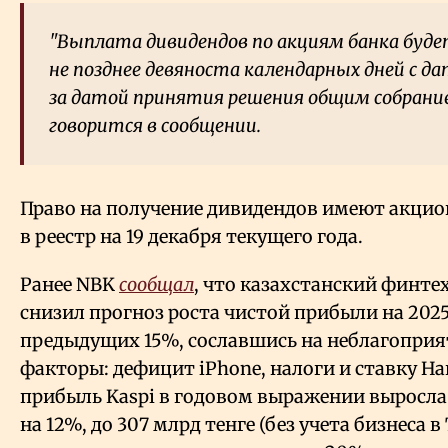
"Выплата дивидендов по акциям банка буд
не позднее девяноста календарных дней с д
за датой принятия решения общим собрание
говорится в сообщении.
Право на получение дивидендов имеют акци
в реестр на 19 декабря текущего года.
Ранее NBK
сообщал
, что казахстанский финтех
снизил прогноз роста чистой прибыли на 2025
предыдущих 15%, сославшись на неблагопри
факторы: дефицит iPhone, налоги и ставку На
прибыль Kaspi в годовом выражении выросла
на 12%, до 307 млрд тенге (без учета бизнеса в