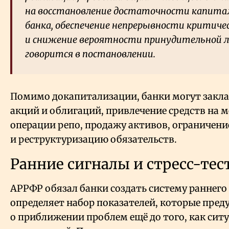
на восстановление достаточности капита
банка, обеспечение непрерывности критиче
и снижение вероятности принудительной 
говорится в постановлении.
Помимо докапитализации, банки могут закла
акций и облигаций, привлечение средств на 
операции репо, продажу активов, ограничени
и реструктуризацию обязательств.
Ранние сигналы и стресс-тес
АРРФР обязал банки создать систему раннего
определяет набор показателей, которые пред
о приближении проблем ещё до того, как сит