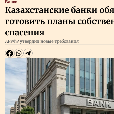
Банки
Казахстанские банки об
готовить планы собстве
спасения
АРРФР утвердил новые требования