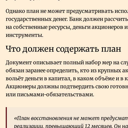
Однако план не может предусматривать испо
государственных денег. Банк должен рассчит
на собственные ресурсы, деньги акционеров 
инструменты.
Что должен содержать план
Документ описывает полный набор мер на слу
обязан заранее определить, кто из крупных а
вольёт деньги в капитал, в каком объёме и в к
Акционеры должны подтвердить свою готов
или письмами-обязательствами.
«План восстановления не может предусма
реализации, превышающий 12 месяцев. Он н