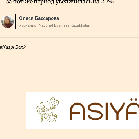
за тот же период увеличилась на 20%.
Олеся Бассарова
журналист National Business Kazakhstan
#Kaspi Bank