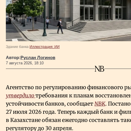
Здание банка
Иллюстрация: ИИ
Автор:
Руслан Логинов
7 августа 2026, 18:10
Агентство по регулированию финансового р
утвердило
требования к планам восстановле
устойчивости банков, сообщает
NBK
. Постан
27 июля 2026 года. Теперь каждый банк и фи
в Казахстане обязан ежегодно составлять тако
регулятору до 30 апреля.