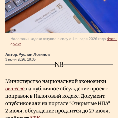
Геополитика
Исследования
Налоговый кодекс вступил в силу с 1 января 2026 года
Фото:
gov.kz
Люди
Автор:
Руслан Логинов
3 июля 2026, 18:35
Life & Arts
О нас
Министерство национальной экономики
вынесло
на публичное обсуждение проект
поправок в Налоговый кодекс. Документ
Все новости
опубликовали на портале "Открытые НПА"
2 июля, обсуждение продлится до 27 июля,