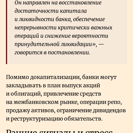
Он направлен на восстановление
достаточности капитала
и ликвидности банка, обеспечение
непрерывности критически важных
операций и снижение вероятности
принудительной ликвидации», —
говорится в постановлении.
Помимо докапитализации, банки могут
закладывать в план выпуск акций
и облигаций, привлечение средств
на межбанковском рынке, операции репо,
продажу активов, ограничение дивидендов
и реструктуризацию обязательств.