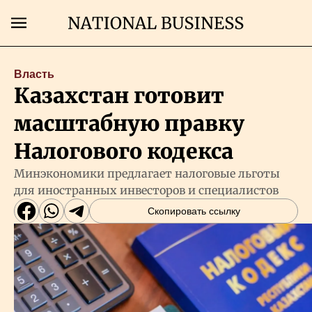
Поиск
Власть
Казахстан готовит
Главная
масштабную правку
Экономика
Налогового кодекса
Минэкономики предлагает налоговые льготы
Бизнес
для иностранных инвесторов и специалистов
Скопировать ссылку
Рынки
Технологии
Власть