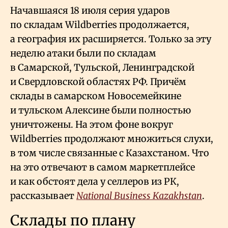
Начавшаяся 18 июля серия ударов
по складам Wildberries продолжается,
а география их расширяется. Только за эту
неделю атаки были по складам
в Самарской, Тульской, Ленинградской
и Свердловской областях РФ. Причём
склады в самарском Новосемейкине
и тульском Алексине были полностью
уничтожены. На этом фоне вокруг
Wildberries продолжают множиться слухи,
в том числе связанные с Казахстаном. Что
на это отвечают в самом маркетплейсе
и как обстоят дела у селлеров из РК,
рассказывает
National Business Kazakhstan
.
Склады по плану