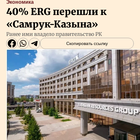
Экономика
40% ERG перешли к
«Самрук-Казына»
Ранее ими владело правительство РК
Скопировать ссылку