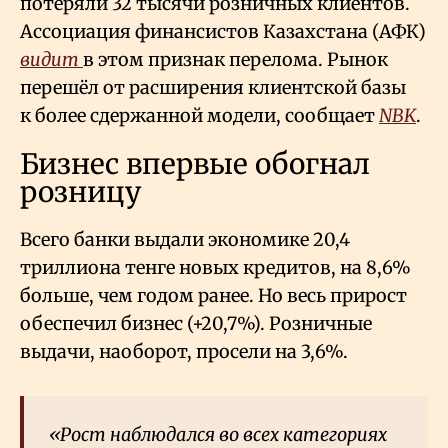
потеряли 32 тысячи розничных клиентов.
Ассоциация финансистов Казахстана (АФК)
видит
в этом признак перелома. Рынок
перешёл от расширения клиентской базы
к более сдержанной модели, сообщает
NBK
.
Бизнес впервые обогнал
розницу
Всего банки выдали экономике 20,4
триллиона тенге новых кредитов, на 8,6%
больше, чем годом ранее. Но весь прирост
обеспечил бизнес (+20,7%). Розничные
выдачи, наоборот, просели на 3,6%.
«Рост наблюдался во всех категориях