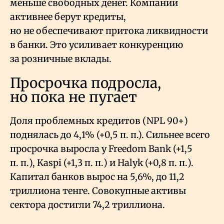
меньше свободных денег. Компании
активнее берут кредиты,
но не обеспечивают притока ликвидности
в банки. Это усиливает конкуренцию
за розничные вклады.
Просрочка подросла,
но пока не пугает
Доля проблемных кредитов (NPL 90+)
поднялась до 4,1% (+0,5 п. п.). Сильнее всего
просрочка выросла у Freedom Bank (+1,5
п. п.), Kaspi (+1,3 п. п.) и Halyk (+0,8 п. п.).
Капитал банков вырос на 5,6%, до 11,2
триллиона тенге. Совокупные активы
сектора достигли 74,2 триллиона.