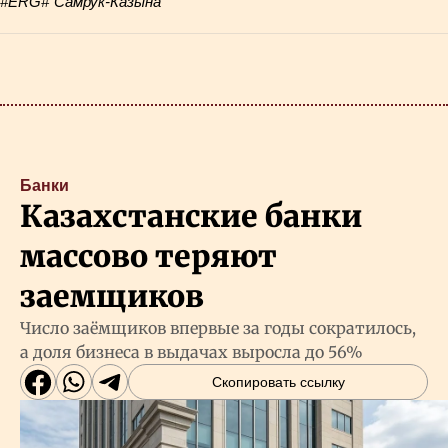
#ERG
#"Самрук-Казына"
Банки
Казахстанские банки
массово теряют
заемщиков
Число заёмщиков впервые за годы сократилось,
а доля бизнеса в выдачах выросла до 56%
Скопировать ссылку