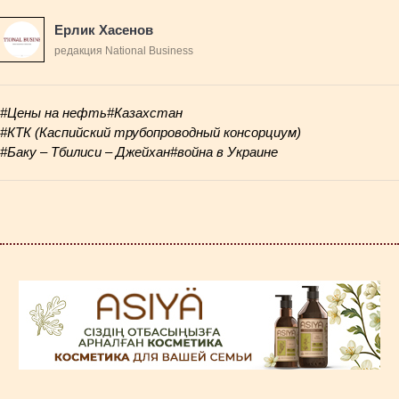
Ерлик Хасенов
редакция National Business
#Цены на нефть
#Казахстан
#КТК (Каспийский трубопроводный консорциум)
#Баку – Тбилиси – Джейхан
#война в Украине