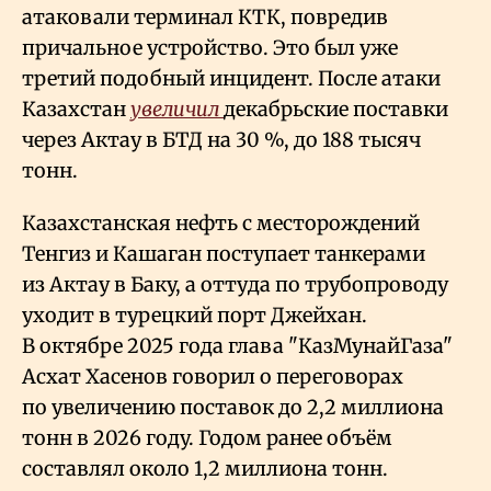
атаковали терминал КТК, повредив
причальное устройство. Это был уже
третий подобный инцидент. После атаки
Казахстан
увеличил
декабрьские поставки
через Актау в БТД на 30
%, до 188 тысяч
тонн.
Казахстанская нефть с месторождений
Тенгиз и Кашаган поступает танкерами
из Актау в Баку, а оттуда по трубопроводу
уходит в турецкий порт Джейхан.
В октябре 2025 года глава "КазМунайГаза"
Асхат Хасенов говорил о переговорах
по увеличению поставок до 2,2 миллиона
тонн в 2026 году. Годом ранее объём
составлял около 1,2 миллиона тонн.