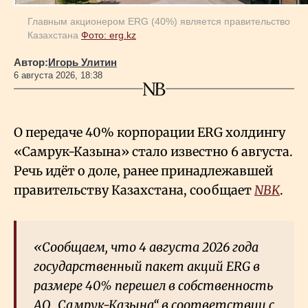
Главным акционером ERG (40%) является правительство
Казахстана
Фото: erg.kz
Автор:
Игорь Улитин
6 августа 2026, 18:38
О передаче 40% корпорации ERG холдингу
«Самрук-Казына» стало известно 6 августа.
Речь идёт о доле, ранее принадлежавшей
правительству Казахстана, сообщает
NBK
.
«Сообщаем, что 4 августа 2026 года
государственный пакет акций ERG в
размере 40% перешел в собственность
АО „Самрук-Қазына“ в соответствии с