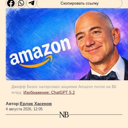
Скопировать ссылку
Джефф Безос наторговал акциями Amazon почти на $6
млрд.
Изображение: ChatGPT 5.2
Автор:
Ерлик Хасенов
4 августа 2026, 12:05