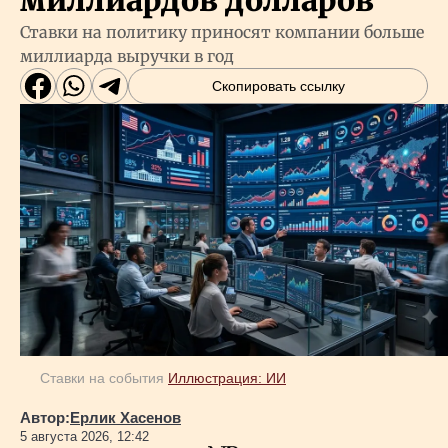
миллиардов долларов
Ставки на политику приносят компании больше
миллиарда выручки в год
Скопировать ссылку
Ставки на события
Иллюстрация: ИИ
Автор:
Ерлик Хасенов
5 августа 2026, 12:42