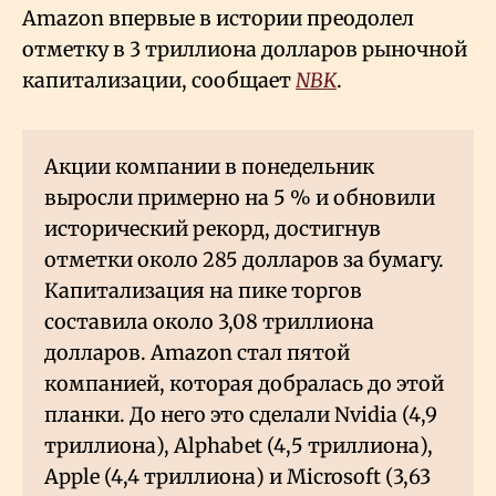
Amazon впервые в истории преодолел
отметку в 3 триллиона долларов рыночной
капитализации, сообщает
NBK
.
Акции компании в понедельник
выросли примерно на 5
% и обновили
исторический рекорд, достигнув
отметки около 285 долларов за бумагу.
Капитализация на пике торгов
составила около 3,08 триллиона
долларов. Amazon стал пятой
компанией, которая добралась до этой
планки. До него это сделали Nvidia (4,9
триллиона), Alphabet (4,5 триллиона),
Apple (4,4 триллиона) и Microsoft (3,63