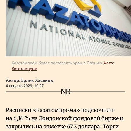
Казатомпром будет поставлять уран в Японию
Фото:
Казатомпром
Автор:
Ерлик Хасенов
4 августа 2026, 10:27
Расписки «Казатомпрома» подскочили
на 6,16
% на Лондонской фондовой бирже и
закрылись на отметке 67,2 доллара. Торги