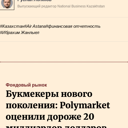
Выпускающий редактор National Business Kazakhstan
#Казахстан
#Air Astana
#финансовая отчетность
#Ибрахим Жанлыел
Фондовый рынок
Букмекеры нового
поколения: Polymarket
оценили дороже 20