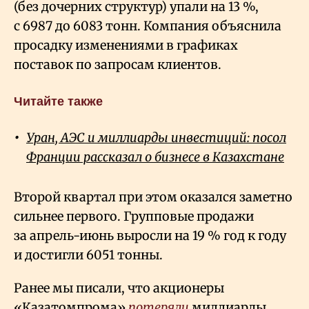
(без дочерних структур) упали на 13
%,
с 6987 до 6083 тонн. Компания объяснила
просадку изменениями в графиках
поставок по запросам клиентов.
Читайте также
Уран, АЭС и миллиарды инвестиций: посол
Франции рассказал о бизнесе в Казахстане
Второй квартал при этом оказался заметно
сильнее первого. Групповые продажи
за апрель-июнь выросли на 19
% год к году
и достигли 6051 тонны.
Ранее мы писали, что акционеры
«Казатомпрома»
потеряли
миллиарды