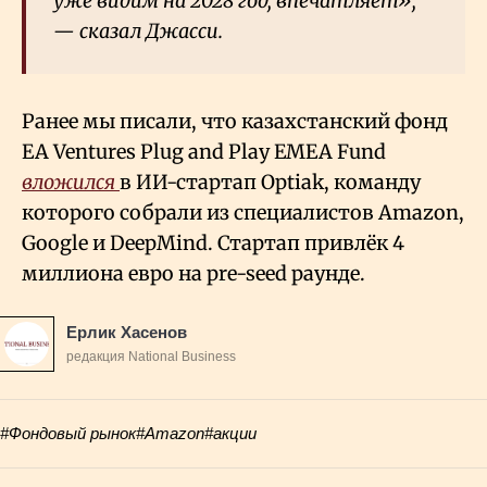
уже видим на 2028 год, впечатляет»,
— сказал Джасси.
Ранее мы писали, что казахстанский фонд
EA Ventures Plug and Play EMEA Fund
вложился
в ИИ-стартап Optiak, команду
которого собрали из специалистов Amazon,
Google и DeepMind. Стартап привлёк 4
миллиона евро на pre-seed раунде.
Ерлик Хасенов
редакция National Business
#Фондовый рынок
#Amazon
#акции