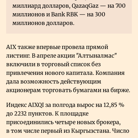
миллиард долларов, QazaqGaz — на 700
миллионов и Bank RBK — на 300
миллионов долларов.
AIX также впервые провела прямой
листинг. В апреле акции "Алтыналмас"
включили в торговый список без
привлечения нового капитала. Компания
дала возможность действующим
акционерам торговать бумагами на бирже.
Индекс AIXQI за полгода вырос на 12,85
%
до 2232 пунктов. К площадке
присоединились четыре новых брокера,
в том числе первый из Кыргызстана. Число