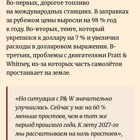
Во-первых, дорогое топливо
на международных станциях. В заправках
за рубежом цены выросли на 98
% год
к году. Во-вторых, тенге, который
укрепился к доллару на 7
% и увеличил
расходы в долларовом выражении. В-
третьих, проблемы с двигателями Pratt &
Whitney, из-за которых часть самолётов
простаивает на земле.
«Но ситуация с P& W значительно
улучшилась. Сейчас у нас на 60
%
меньше простоев, чем в тот же
период прошлого года. К лету 2027-го
мы рассчитываем на ноль простоев»,