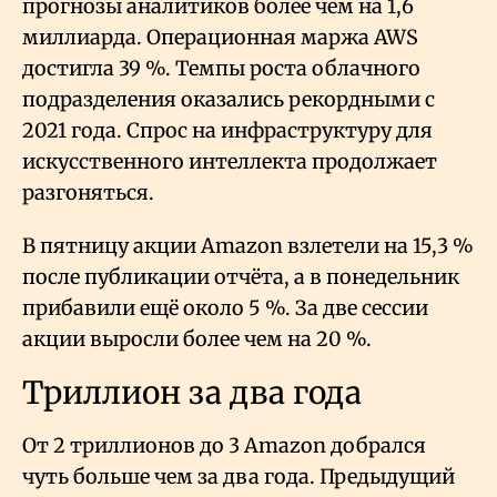
прогнозы аналитиков более чем на 1,6
миллиарда. Операционная маржа AWS
достигла 39
%. Темпы роста облачного
подразделения оказались рекордными с
2021 года. Спрос на инфраструктуру для
искусственного интеллекта продолжает
разгоняться.
В пятницу акции Amazon взлетели на 15,3
%
после публикации отчёта, а в понедельник
прибавили ещё около 5
%. За две сессии
акции выросли более чем на 20
%.
Триллион за два года
От 2 триллионов до 3 Amazon добрался
чуть больше чем за два года. Предыдущий