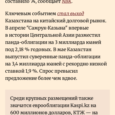
составило 74, сообщает
NBK
.
Ключевым событием
стал выход
Казахстана на китайский долговой рынок.
В апреле "Самрук-Казына" впервые
в истории Центральной Азии разместил
панда-облигации на 3 миллиарда юаней
под 2,18
% годовых. В мае Казахстан
выпустил суверенные панда-облигации
на 3,4 миллиарда юаней с рекордно низкой
ставкой 1,9
%. Спрос превысил
предложение более чем вдвое.
Среди крупных размещений также
значатся еврооблигации Kaspi.kz на
600 миллионов долларов, КТЖ — на