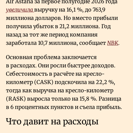
Air Astana за первое полугодие 2026 года
увеличила
выручку на 16,1
%, до 763,9
миллиона долларов. Но вместо прибыли
получила убыток в 21,2 миллиона. Год
назад за тот же период компания
заработала 10,7 миллиона, сообщает
NBK
.
Основная проблема заключается
в расходах. Они росли быстрее доходов.
Себестоимость в расчёте на кресло-
километр (CASK) подскочила на 22,2
%,
тогда как выручка на кресло-километр
(RASK) выросла только на 15,8
%. Разница
в 6 процентных пунктов и съела прибыль.
Что давит на расходы