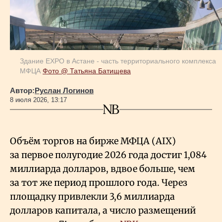
Геополитика
Исследования
Здание EXPO в Астане - часть территориального комплекса
МФЦА
Фото @ Татьяна Батищева
Люди
Автор:
Руслан Логинов
8 июля 2026, 13:17
Life & Arts
Объём торгов на бирже МФЦА (AIX)
О нас
за первое полугодие 2026 года достиг 1,084
миллиарда долларов, вдвое больше, чем
Все новости
за тот же период прошлого года. Через
площадку привлекли 3,6 миллиарда
долларов капитала, а число размещений