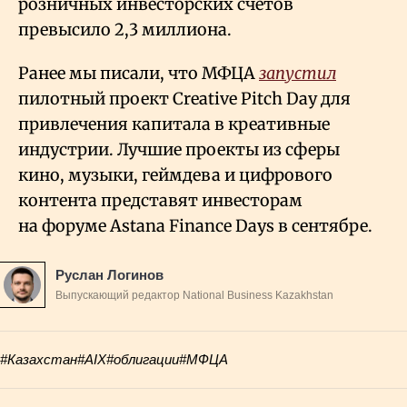
розничных инвесторских счетов
превысило 2,3 миллиона.
Ранее мы писали, что МФЦА
запустил
пилотный проект Creative Pitch Day для
привлечения капитала в креативные
индустрии. Лучшие проекты из сферы
кино, музыки, геймдева и цифрового
контента представят инвесторам
на форуме Astana Finance Days в сентябре.
Руслан Логинов
Выпускающий редактор National Business Kazakhstan
#Казахстан
#AIX
#облигации
#МФЦА