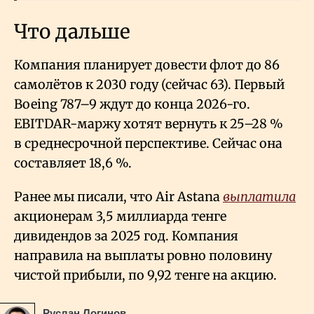
Что дальше
Компания планирует довести флот до 86
самолётов к 2030 году (сейчас 63). Первый
Boeing 787–9 ждут до конца 2026-го.
EBITDAR-маржу хотят вернуть к 25–28
%
в среднесрочной перспективе. Сейчас она
составляет 18,6
%.
Ранее мы писали, что Air Astana
выплатила
акционерам 3,5 миллиарда тенге
дивидендов за 2025 год. Компания
направила на выплаты ровно половину
чистой прибыли, по 9,92 тенге на акцию.
Руслан Логинов