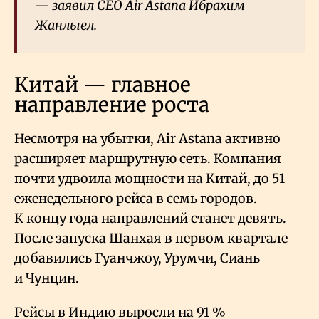
— заявил CEO Air Astana Ибрахим
Жанлыел.
Китай — главное
направление роста
Несмотря на убытки, Air Astana активно
расширяет маршрутную сеть. Компания
почти удвоила мощности на Китай, до 51
еженедельного рейса в семь городов.
К концу года направлений станет девять.
После запуска Шанхая в первом квартале
добавились Гуанчжоу, Урумчи, Сиань
и Чунцин.
Рейсы в Индию выросли на 91
%