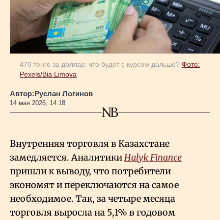
Геополитика
Исследования
470 тенге за доллар: что будет с курсом дальше?
Фото:
Pexels/Bia Limova
Люди
Автор:
Руслан Логинов
14 мая 2026, 14:18
Life & Arts
Внутренняя торговля в Казахстане
О нас
замедляется. Аналитики
Halyk Finance
пришли к выводу, что потребители
Все новости
экономят и переключаются на самое
необходимое. Так, за четыре месяца
торговля выросла на 5,1% в годовом