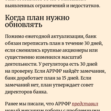
выявленных ограничений и недостатков.
Когда план нужно
обновлять
Помимо ежегодной актуализации, банк
обязан переписать план в течение 30 дней,
если сменились крупные акционеры или
существенно изменился масштаб
деятельности. У регулятора есть 30 дней
на проверку. Если АРРФР найдёт замечания,
банк доработает план за 15 дней. Если
замечаний нет, план утверждает совет
директоров банка.
Ранее мы писали, что АРРФР
представил
новый механизм работы с проблемными