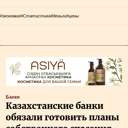
#экономия
#Статистика
#деньги
#цены
Банки
Казахстанские банки
обязали готовить планы