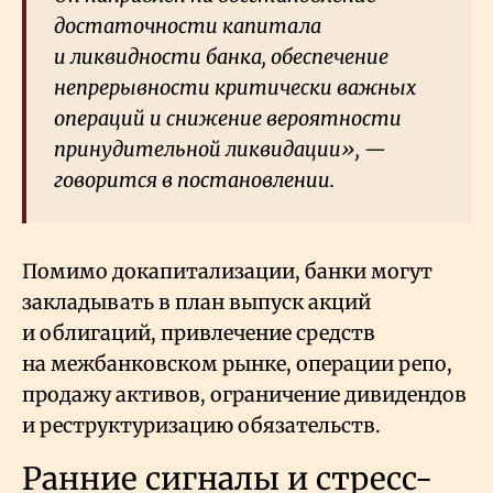
достаточности капитала
и ликвидности банка, обеспечение
непрерывности критически важных
операций и снижение вероятности
принудительной ликвидации», —
говорится в постановлении.
Помимо докапитализации, банки могут
закладывать в план выпуск акций
и облигаций, привлечение средств
на межбанковском рынке, операции репо,
продажу активов, ограничение дивидендов
и реструктуризацию обязательств.
Ранние сигналы и стресс-