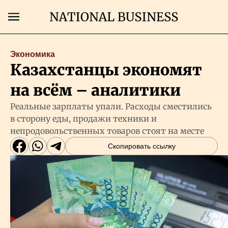
Поиск
Экономика
Казахстанцы экономят
Главная
на всём – аналитики
Экономика
Реальные зарплаты упали. Расходы сместились
в сторону еды, продажи техники и
непродовольственных товаров стоят на месте
Бизнес
Скопировать ссылку
Рынки
Технологии
Власть