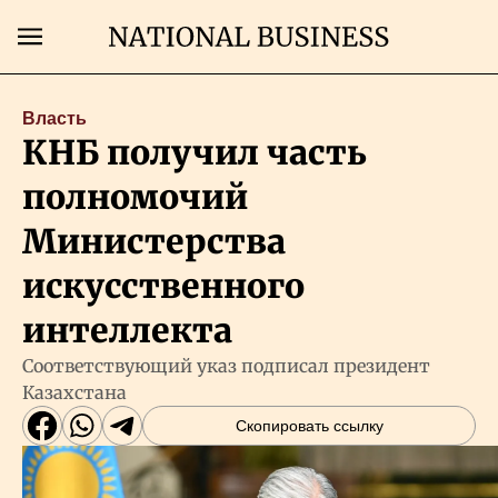
Поиск
Власть
КНБ получил часть
Главная
полномочий
Экономика
Министерства
искусственного
Бизнес
интеллекта
Рынки
Соответствующий указ подписал президент
Казахстана
Технологии
Скопировать ссылку
Власть