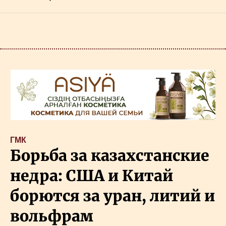
ГМК
Борьба за казахстанские
недра: США и Китай
борются за уран, литий и
вольфрам