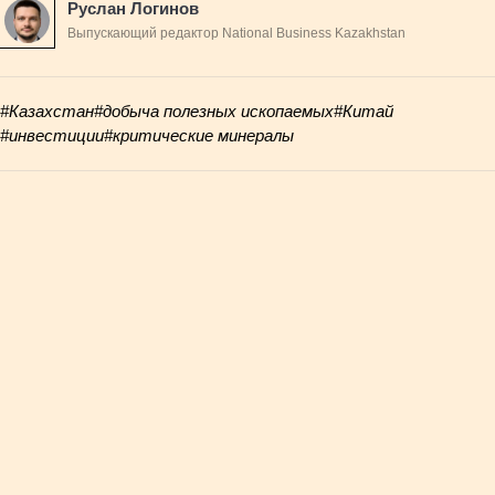
Руслан Логинов
Выпускающий редактор National Business Kazakhstan
#Казахстан
#добыча полезных ископаемых
#Китай
#инвестиции
#критические минералы