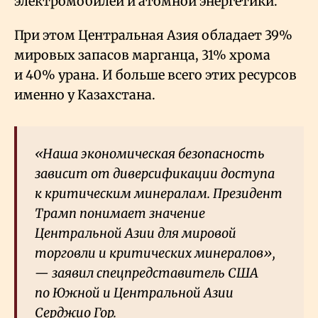
электромобилей и атомной энергетики.
При этом Центральная Азия обладает 39%
мировых запасов марганца, 31% хрома
и 40% урана. И больше всего этих ресурсов
именно у Казахстана.
«Наша экономическая безопасность
зависит от диверсификации доступа
к критическим минералам. Президент
Трамп понимает значение
Центральной Азии для мировой
торговли и критических минералов»,
— заявил спецпредставитель США
по Южной и Центральной Азии
Серджио Гор.