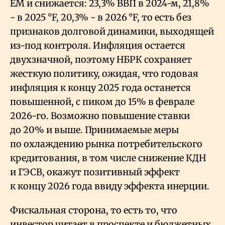
EM и снижается: 23,3% ВВП в 2024-м, 21,8%
- в 2025 °F, 20,3% - в 2026 °F, то есть без
признаков долговой динамики, выходящей
из-под контроля. Инфляция остается
двухзначной, поэтому НБРК сохраняет
жесткую политику, ожидая, что годовая
инфляция к концу 2025 года останется
повышенной, с пиком до 15% в феврале
2026-го. Возможно повышение ставки
до 20% и выше. Принимаемые меры
по охлаждению рынка потребительского
кредитования, в том числе снижение КДН
и ГЭСВ, окажут позитивный эффект
к концу 2026 года ввиду эффекта инерции.
Фискальная сторона, то есть то, что
инвестор читает в проспекте и бюджетных