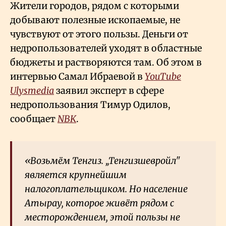
Жители городов, рядом с которыми
добывают полезные ископаемые, не
чувствуют от этого пользы. Деньги от
недропользователей уходят в областные
бюджеты и растворяются там. Об этом в
интервью Самал Ибраевой в
YouTube
Ulysmedia
заявил эксперт в сфере
недропользования Тимур Одилов,
сообщает
NBK
.
«Возьмём Тенгиз. „Тенгизшевройл"
является крупнейшим
налогоплательщиком. Но население
Атырау, которое живёт рядом с
месторождением, этой пользы не