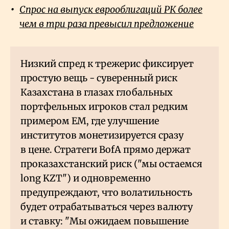
Спрос на выпуск еврооблигаций РК более
чем в три раза превысил предложение
Низкий спред к трежерис фиксирует
простую вещь - суверенный риск
Казахстана в глазах глобальных
портфельных игроков стал редким
примером EM, где улучшение
институтов монетизируется сразу
в цене. Стратеги BofA прямо держат
проказахстанский риск ("мы остаемся
long KZT") и одновременно
предупреждают, что волатильность
будет отрабатываться через валюту
и ставку: "Мы ожидаем повышение