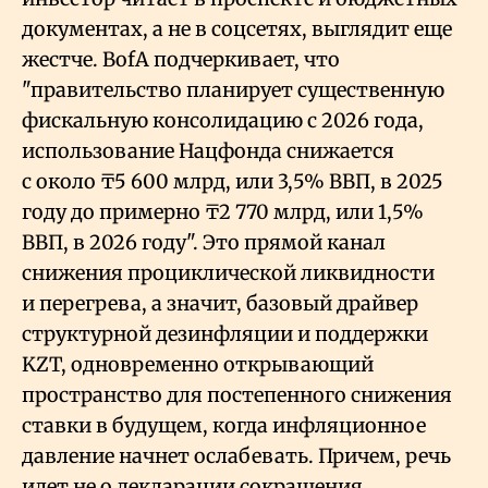
документах, а не в соцсетях, выглядит еще
жестче. BofA подчеркивает, что
"правительство планирует существенную
фискальную консолидацию с 2026 года,
использование Нацфонда снижается
с около ₸5
600 млрд, или 3,5% ВВП, в 2025
году до примерно ₸2
770 млрд, или 1,5%
ВВП, в 2026 году". Это прямой канал
снижения проциклической ликвидности
и перегрева, а значит, базовый драйвер
структурной дезинфляции и поддержки
KZT, одновременно открывающий
пространство для постепенного снижения
ставки в будущем, когда инфляционное
давление начнет ослабевать. Причем, речь
идет не о декларации сокращения,