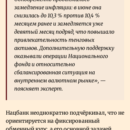
замедление инфляции: в июне она
снизилась до 10,3
% против 10,4
%
месяцем ранее и замедляется уже
девятый месяц подряд, что повышало
привлекательность тенговых
активов. Дополнительную поддержку
оказывали операции Национального
фонда и относительно
сбалансированная ситуация на
внутреннем валютном рынке», —
поясняет эксперт.
Нацбанк неоднократно подчёркивал, что не
ориентируется на фиксированный
обменный курс, а его основной задачей