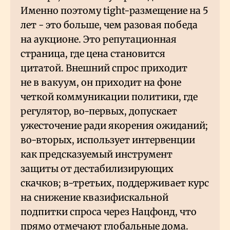
Именно поэтому tight-размещение на 5
лет - это больше, чем разовая победа
на аукционе. Это репутационная
страница, где цена становится
цитатой. Внешний спрос приходит
не в вакуум, он приходит на фоне
четкой коммуникации политики, где
регулятор, во-первых, допускает
ужесточение ради якорения ожиданий;
во-вторых, использует интервенции
как предсказуемый инструмент
защиты от дестабилизирующих
скачков; в-третьих, поддерживает курс
на снижение квазифискальной
подпитки спроса через Нацфонд, что
прямо отмечают глобальные дома.