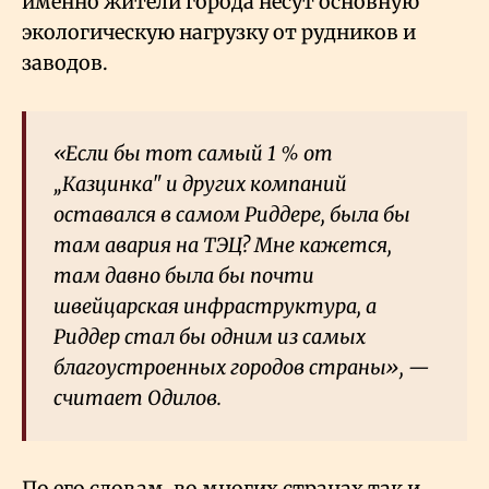
именно жители города несут основную
экологическую нагрузку от рудников и
заводов.
«Если бы тот самый 1
% от
„Казцинка" и других компаний
оставался в самом Риддере, была бы
там авария на ТЭЦ? Мне кажется,
там давно была бы почти
швейцарская инфраструктура, а
Риддер стал бы одним из самых
благоустроенных городов страны», —
считает Одилов.
По его словам, во многих странах так и