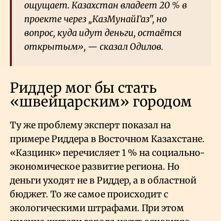
ощущает. Казахстан владеет 20
% в
проекте через „КазМунайГаз", но
вопрос, куда идут деньги, остаётся
открытым», — сказал Одилов.
Риддер мог бы стать
«швейцарским» городом
Ту же проблему эксперт показал на
примере Риддера в Восточном Казахстане.
«Казцинк» перечисляет 1
% на социально-
экономическое развитие региона. Но
деньги уходят не в Риддер, а в областной
бюджет. То же самое происходит с
экологическими штрафами. При этом