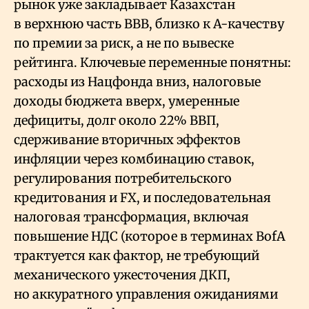
рынок уже закладывает Казахстан
в верхнюю часть BBB, близко к A-качеству
по премии за риск, а не по вывеске
рейтинга. Ключевые переменные понятны:
расходы из Нацфонда вниз, налоговые
доходы бюджета вверх, умеренные
дефициты, долг около 22% ВВП,
сдерживание вторичных эффектов
инфляции через комбинацию ставок,
регулирования потребительского
кредитования и FX, и последовательная
налоговая трансформация, включая
повышение НДС (которое в терминах BofA
трактуется как фактор, не требующий
механического ужесточения ДКП,
но аккуратного управления ожиданиями