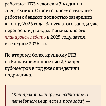
работают 1775 человек и 314 единиц
спецтехники. Строительно-монтажные
работы обещают полностью завершить
к концу 2026 года. Запуск этого завода уже
переносили дважды. Изначально его
планировали сдать
в 2025 году, затем
в середине 2026-го.
По второму, более крупному ГПЗ
на Кашагане мощностью 2,5 млрд
кубометров в год уже определили
подрядчика.
"Контракт планируем подписать в
четвёртом квартале этого года", —