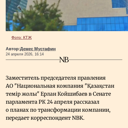
Геополитика
Исследования
Фото: КТЖ
Автор:
Демес Мустафин
Люди
24 апреля 2026, 16:14
Life & Arts
Заместитель председателя правления
АО "Национальная компания "Қазақстан
О нас
темір жолы" Ерлан Койшибаев в Сенате
парламента РК 24 апреля рассказал
Все новости
о планах по трансформации компании,
передает корреспондент NBK.