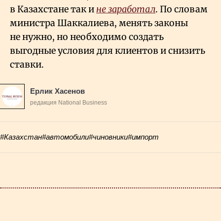
в Казахстане так и
не заработал
. По словам
министра Шаккалиева, менять законы
не нужно, но необходимо создать
выгодные условия для клиентов и снизить
ставки.
Ерлик Хасенов
редакция National Business
#Казахстан
#автомобили
#чиновники
#импорт