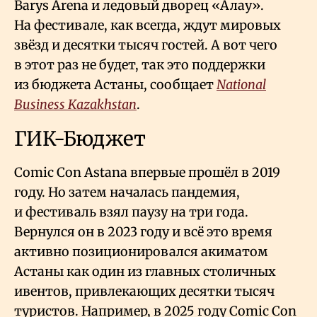
Barys Arena и ледовый дворец «Алау».
На фестивале, как всегда, ждут мировых
звёзд и десятки тысяч гостей. А вот чего
в этот раз не будет, так это поддержки
из бюджета Астаны, сообщает
National
Business Kazakhstan
.
ГИК-Бюджет
Comic Con Astana впервые прошёл в 2019
году. Но затем началась пандемия,
и фестиваль взял паузу на три года.
Вернулся он в 2023 году и всё это время
активно позиционировался акиматом
Астаны как один из главных столичных
ивентов, привлекающих десятки тысяч
туристов. Например, в 2025 году Comic Con