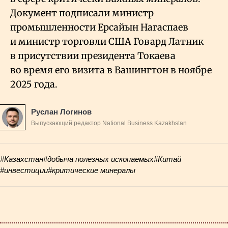
Документ подписали министр
промышленности Ерсайын Нагаспаев
и министр торговли США Говард Латник
в присутствии президента Токаева
во время его визита в Вашингтон в ноябре
2025 года.
Руслан Логинов
Выпускающий редактор National Business Kazakhstan
#Казахстан
#добыча полезных ископаемых
#Китай
#инвестиции
#критические минералы