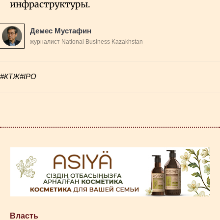
инфраструктуры.
Демес Мустафин
журналист National Business Kazakhstan
#КТЖ
#IPO
Власть