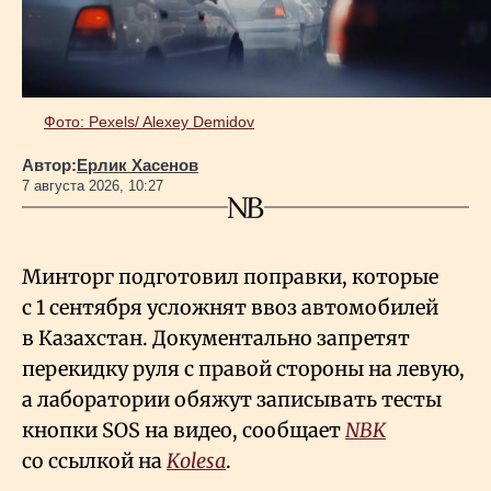
Фото: Pexels/ Alexey Demidov
Автор:
Ерлик Хасенов
7 августа 2026, 10:27
Минторг подготовил поправки, которые
с 1 сентября усложнят ввоз автомобилей
в Казахстан. Документально запретят
перекидку руля с правой стороны на левую,
а лаборатории обяжут записывать тесты
кнопки SOS на видео, сообщает
NBK
со ссылкой на
Kolesa
.