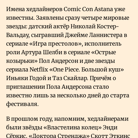
Имена хедлайнеров Comic Con Astana уже
известны. Заявлены сразу четыре мировые
звезды: датский актёр Николай Костер-
Вальдау, сыгравший Джейме Ланнистера в
сериале «Игра престолов», исполнитель
роли Артура Шелби в сериале «Острые
козырьки» Пол Андерсон и две звезды
сериала Netflix «One Piece. Большой куш»
Иньяки Годой и Таз Скайлар. Причём о
приглашении Пола Андерсона стало
известно лишь за несколько дней до старта
фестиваля.
В прошлом году, напомним, хедлайнерами
были звёзды «Властелина колец» Энди
Сёркис, «Доктора Стренджа» Скотт Эткинс