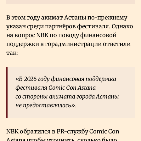
В этом году акимат Астаны по-прежнему
указан среди партнёров фестиваля. Однако
на вопрос NBK по поводу финансовой
поддержки в горадминистрации ответили
так:
«В 2026 году финансовая поддержка
фестиваля Comic Con Astana
co стороны акимата города Астаны
не предоставлялась».
NBK обратился в PR-службу Comic Con
Astana чтобы уточнить, сколько было