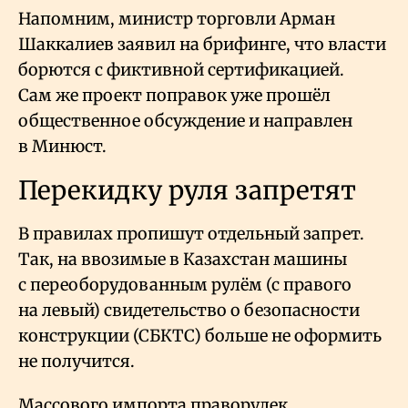
Напомним, министр торговли Арман
Шаккалиев заявил на брифинге, что власти
борются с фиктивной сертификацией.
Сам же проект поправок уже прошёл
общественное обсуждение и направлен
в Минюст.
Перекидку руля запретят
В правилах пропишут отдельный запрет.
Так, на ввозимые в Казахстан машины
с переоборудованным рулём (с правого
на левый) свидетельство о безопасности
конструкции (СБКТС) больше не оформить
не получится.
Массового импорта праворулек