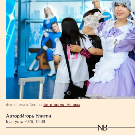
Фото: акимат Астаны
Фото: акимат Астаны
Автор:
Игорь Улитин
5 августа 2026, 19:39