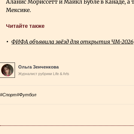
Аланис Мориссетт и Майкл Бубле в Канаде, а т
Мексике.
Читайте также
ФИФА объявила звёзд для открытия ЧМ-2026
Ольга Зенченкова
Журналист рубрики Life & Arts
#Спорт
#Футбол