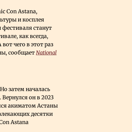
ic Con Astana,
ьтуры и косплея
 фестиваля станут
ивале, как всегда,
 вот чего в этот раз
аны, сообщает
National
 Но затем началась
. Вернулся он в 2023
ался акиматом Астаны
ивлекающих десятки
Con Astana