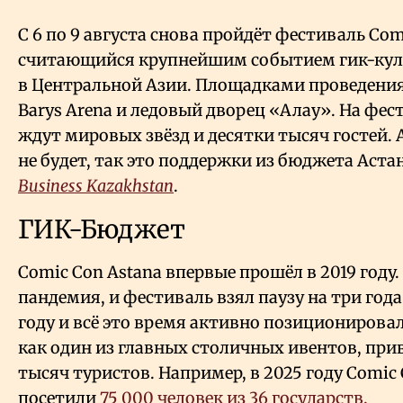
С 6 по 9 августа снова пройдёт фестиваль Com
считающийся крупнейшим событием гик-кул
в Центральной Азии. Площадками проведения
Barys Arena и ледовый дворец «Алау». На фест
ждут мировых звёзд и десятки тысяч гостей. А
не будет, так это поддержки из бюджета Аст
Business Kazakhstan
.
ГИК-Бюджет
Comic Con Astana впервые прошёл в 2019 году.
пандемия, и фестиваль взял паузу на три года
году и всё это время активно позициониров
как один из главных столичных ивентов, пр
тысяч туристов. Например, в 2025 году Comic 
посетили
75
000 человек из 36 государств.