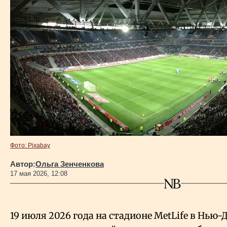
Власть
Геополитика
Исследования
Люди
Life & Arts
Фото: Pixabay
О нас
Автор:
Ольга Зенченкова
17 мая 2026, 12:08
Все новости
19 июля 2026 года на стадионе MetLife в Нью