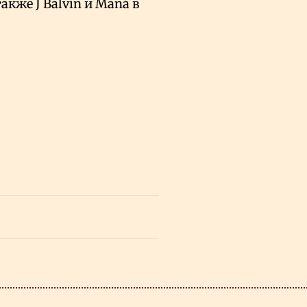
акже J Balvin и Maná в