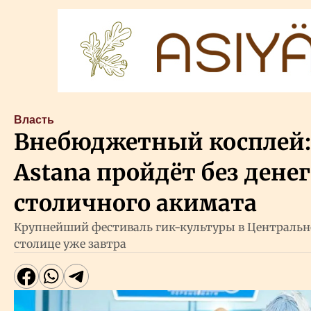
Власть
Внебюджетный косплей: 
Astana пройдёт без денег
столичного акимата
Крупнейший фестиваль гик-культуры в Центрально
столице уже завтра