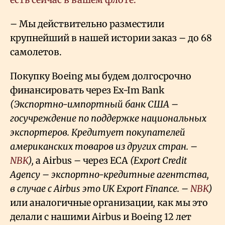
– Мы действительно разместили
крупнейший в нашей истории заказ – до 68
самолетов.
Покупку Boeing мы будем долгосрочно
финансировать через Ex-Im Bank
(Экспортно-импортный банк США –
госучреждение по поддержке национальных
экспортеров. Кредитует покупателей
американских товаров из других стран. –
NBK
),
а Airbus – через ECA
(Export Credit
Agency – экспортно-кредитные агентства,
в случае с
Airbus
это UK Export Finance. –
NBK
)
или аналогичные организации
,
как мы это
делали с нашими Airbus и Boeing 12 лет