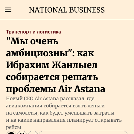
Поиск
Транспорт и логистика
"Мы очень
Главная
амбициозны": как
Экономика
Ибрахим Жанлыел
собирается решать
Бизнес
проблемы Air Astana
Рынки
Новый CEO Air Astana рассказал, где
авиакомпания собирается взять деньги
на самолеты, как будет уменьшать затраты
Технологии
и на какие направления планирует открывать
рейсы
Власть