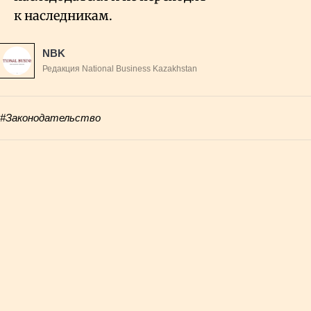
к наследникам.
NBK
Редакция National Business Kazakhstan
#Законодательство