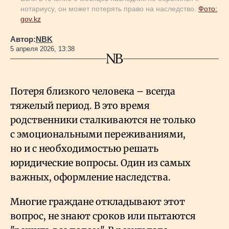
нотариусу, он может потерять право на наследство.
Фото:
gov.kz
Автор:
NBK
5 апреля 2026, 13:38
Потеря близкого человека – всегда
тяжелый период. В это время
родственники сталкиваются не только
с эмоциональными переживаниями,
но и с необходимостью решать
юридические вопросы. Один из самых
важных, оформление наследства.
Многие граждане откладывают этот
вопрос, не знают сроков или пытаются