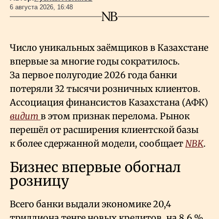
6 августа 2026, 16:48
Число уникальных заёмщиков в Казахстане
впервые за многие годы сократилось.
За первое полугодие 2026 года банки
потеряли 32 тысячи розничных клиентов.
Ассоциация финансистов Казахстана (АФК)
видит
в этом признак перелома. Рынок
перешёл от расширения клиентской базы
к более сдержанной модели, сообщает
NBK
.
Бизнес впервые обогнал
розницу
Всего банки выдали экономике 20,4
триллиона тенге новых кредитов, на 8,6
%