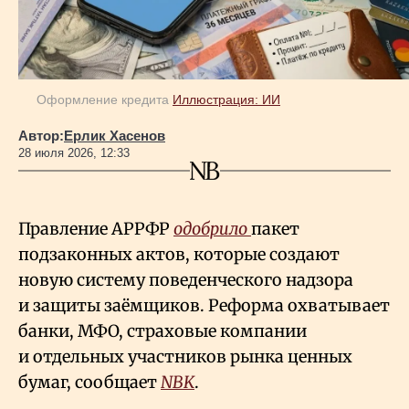
Оформление кредита
Иллюстрация: ИИ
Автор:
Ерлик Хасенов
28 июля 2026, 12:33
Правление АРРФР
одобрило
пакет
подзаконных актов, которые создают
новую систему поведенческого надзора
и защиты заёмщиков. Реформа охватывает
банки, МФО, страховые компании
и отдельных участников рынка ценных
бумаг, сообщает
NBK
.