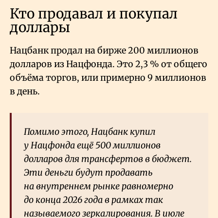
Кто продавал и покупал
доллары
Нацбанк продал на бирже 200 миллионов
долларов из Нацфонда. Это 2,3
% от общего
объёма торгов, или примерно 9 миллионов
в день.
Помимо этого, Нацбанк купил
у Нацфонда ещё 500 миллионов
долларов для трансфертов в бюджет.
Эти деньги будут продавать
на внутреннем рынке равномерно
до конца 2026 года в рамках так
называемого зеркалирования. В июле