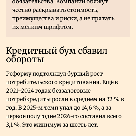
обязательства. Компании обяжут
честно раскрывать стоимость,
преимущества и риски, а не прятать
их мелким шрифтом.
Кредитный бум сбавил
обороты
Реформу подтолкнул бурный рост
потребительского кредитования. Ещё в
2021–2024 годах беззалоговые
потребкредиты росли в среднем на 32
% в
год. В 2025-м темп упал до 14,6
%, а за
первое полугодие 2026-го составил всего
3,1
%. Это минимум за шесть лет.