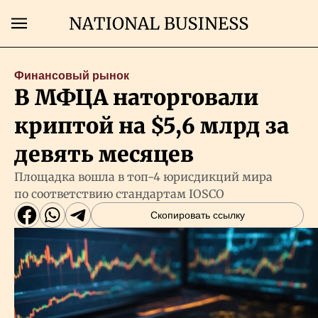
Поиск
Финансовый рынок
В МФЦА наторговали
Главная
криптой на $5,6 млрд за
Экономика
девять месяцев
Площадка вошла в топ-4 юрисдикций мира
Бизнес
по соответствию стандартам IOSCO
Скопировать ссылку
Рынки
Технологии
Власть