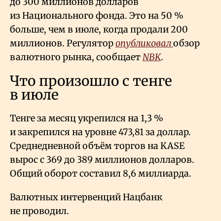
до 300 миллионов долларов
из Национального фонда. Это на 50
%
больше, чем в июле, когда продали 200
миллионов. Регулятор
опубликовал
обзор
валютного рынка, сообщает
NBK
.
Что произошло с тенге
в июле
Тенге за месяц укрепился на 1,3
%
и закрепился на уровне 473,81 за доллар.
Среднедневной объём торгов на KASE
вырос с 369 до 389 миллионов долларов.
Общий оборот составил 8,6 миллиарда.
Валютных интервенций Нацбанк
не проводил.