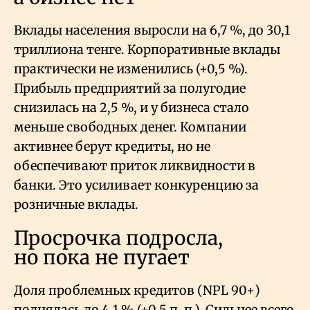
Вклады населения выросли на 6,7
%, до 30,1
триллиона тенге. Корпоративные вклады
практически не изменились (+0,5
%).
Прибыль предприятий за полугодие
снизилась на 2,5
%, и у бизнеса стало
меньше свободных денег. Компании
активнее берут кредиты, но не
обеспечивают приток ликвидности в
банки. Это усиливает конкуренцию за
розничные вклады.
Просрочка подросла,
но пока не пугает
Доля проблемных кредитов (NPL 90+)
поднялась до 4,1
% (+0,5 п. п.). Сильнее всего