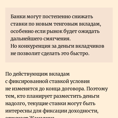
Банки могут постепенно снижать
ставки по новым тенговым вкладам,
особенно если рынок будет ожидать
дальнейшего смягчения.
Но конкуренция за деньги вкладчиков
не позволит сделать это быстро.
По действующим вкладам
с фиксированной ставкой условия
не изменятся до конца договора. Поэтому
тем, кто планирует разместить деньги
надолго, текущие ставки могут быть
интересны для фиксации доходности,