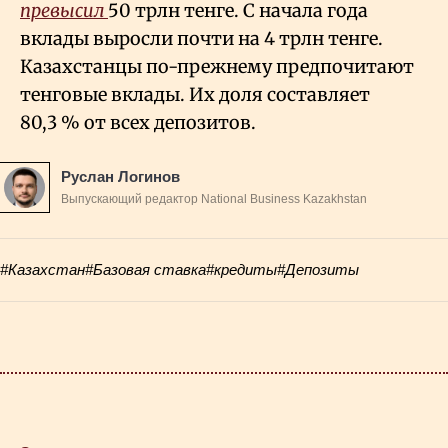
превысил
50 трлн тенге. С начала года
вклады выросли почти на 4 трлн тенге.
Казахстанцы по-прежнему предпочитают
тенговые вклады. Их доля составляет
80,3
% от всех депозитов.
Руслан Логинов
Выпускающий редактор National Business Kazakhstan
#Казахстан
#Базовая ставка
#кредиты
#Депозиты