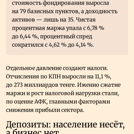
стоимость фондирования выросла
на 79 базисных пунктов, а доходность
активов — лишь на 35. Чистая
процентная маржа упала с 6,78
%
до 6,44
%, процентный спред
сократился с 4,62
% до 4,14
%.
Отдельное давление создают налоги.
Отчисления по КПН выросли на 11,1
%,
до 273 миллиардов тенге. Именно сжатие
маржи и рост налоговой нагрузки стали,
по оценке АФК, главными факторами
снижения прибыли сектора.
Депозиты: население несёт,
а бизнес нет