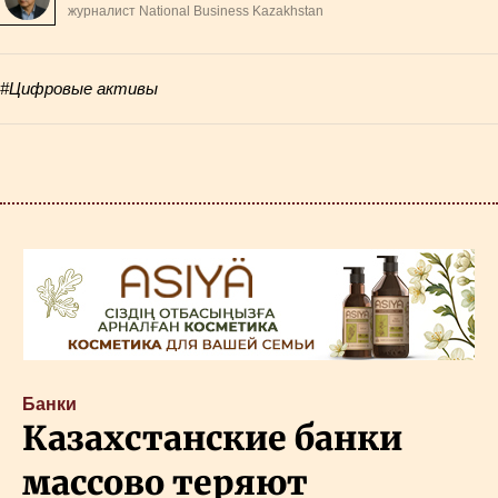
журналист National Business Kazakhstan
#Цифровые активы
Банки
Казахстанские банки
массово теряют