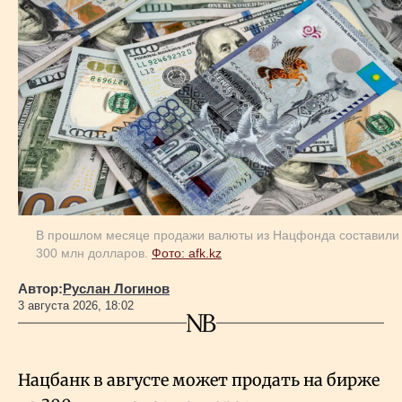
В прошлом месяце продажи валюты из Нацфонда составили
300 млн долларов.
Фото: afk.kz
Автор:
Руслан Логинов
3 августа 2026, 18:02
Нацбанк в августе может продать на бирже