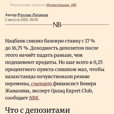
Финансовая грамота
Иллюстрация: ИИ
Автор:
Руслан Логинов
2 августа 2026, 09:05
Нацбанк снизил базовую ставку с 17
%
до 16,75
%. Доходность депозитов после
этого начнёт падать раньше, чем
подешевеют кредиты. Но шаг всего в 0,25
процентного пункта слишком мал, чтобы
казахстанцы почувствовали резкие
перемены,
считает
финансист Венера
Жаналина, эксперт Qazaq Expert Club,
сообщает
NBK
.
Что с депозитами