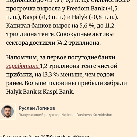
просрочка выросла у Freedom Bank (+1,5
п. п.), Kaspi (+1,3 п. п.) и Halyk (+0,8 п. п.).
Капитал банков вырос на 5,6
%, до 11,2
триллиона тенге. Совокупные активы
сектора достигли 74,2 триллиона.
Напомним, за первое полугодие банки
заработали
1,2 триллиона тенге чистой
прибыли, на 13,3
% меньше, чем годом
ранее. Больше половины прибыли забрали
Halyk Bank и Kaspi Bank.
Руслан Логинов
Выпускающий редактор National Business Kazakhstan
#Казахстан
#банки
#АФК
#кредиты
#бизнес