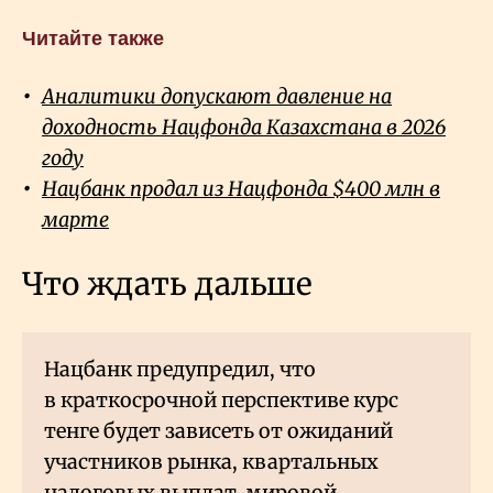
Читайте также
Аналитики допускают давление на
доходность Нацфонда Казахстана в 2026
году
Нацбанк продал из Нацфонда $400 млн в
марте
Что ждать дальше
Нацбанк предупредил, что
в краткосрочной перспективе курс
тенге будет зависеть от ожиданий
участников рынка, квартальных
налоговых выплат, мировой