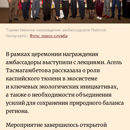
Торжественное награждение амбассадоров National
Geographic.
Фото: пресс-служба
В рамках церемонии награждения
амбассадоры выступили с лекциями. Асель
Тасмагамбетова рассказала о роли
каспийского тюленя в экосистеме
и ключевых экологических инициативах,
а также о необходимости объединения
усилий для сохранения природного баланса
региона.
Мероприятие завершилось открытой