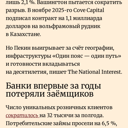
лишь 2,1
%. Вашингтон пытается сократить
разрыв. В ноябре 2025-го Cove Capital
подписал контракт на 1,1 миллиарда
долларов на вольфрамовый рудник
в Казахстане.
Но Пекин выигрывает за счёт географии,
инфраструктуры «Один пояс — один путь»
и готовности вкладываться
на десятилетия, пишет The National Interest.
Банки впервые за годы
потеряли заёмщиков
Число уникальных розничных клиентов
сократилось
на 32 тысячи за полгода.
Потребительские займы просели на 6,5
%,