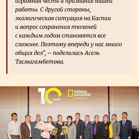
огромная честь и признание нашей
работы. С другой стороны,
экологическая ситуация на Каспии
и вопрос сохранения тюленей
с каждым годом становятся все
сложнее. Поэтому впереди у нас много
общих дел", – поделилась Асель
Тасмагамбетова.