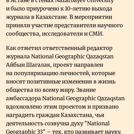
в Астане в стенах Nazarbayev University
и было приурочено к 10-летию выхода
журнала в Казахстане. В мероприятии
приняли участие представители научного
сообщества, исследователи и СМИ.
Как отметил ответственный редактор
журнала National Geographic Qazaqstan
Айбын Шагалак, проект направлен
на популяризацию личностей, которые
вносят позитивные изменения в жизнь
общества по всему миру. Звание
амбассадора National Geographic Qazaqstan
вдохновлено этим проектом и призвано
наградить граждан Казахстана, чья
деятельность созвучна духу "National
Geographic 33" – тех, кто развивает науку,