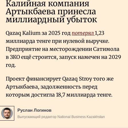
Калийная компания
Артыкбаева принесла
миллиардный убыток
Qazaq Kalium за 2025 год
потерял
1,23
миллиарда тенге при нулевой выручке.
Предприятие на месторождении Сатимола
в ЗКО ещё строится, запуск намечен на 2029
год.
Проект финансирует Qazaq Stroy того же
Артыкбаева, задолженность перед
которым достигла 18,7 миллиарда тенге.
Руслан Логинов
Выпускающий редактор National Business Kazakhstan