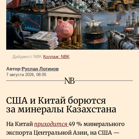
Дайджест NBK
Коллаж: NBK
Автор:
Руслан Логинов
7 августа 2026, 08:05
США и Китай борются
за минералы Казахстана
На Китай
приходится
49
% минерального
экспорта Центральной Азии, на США —