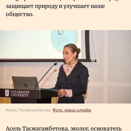
защищает природу и улучшает наше
общество.
Асель Тасмагамбетова.
Фото: пресс-служба
Асель Тасмагамбетова, эколог, основатель