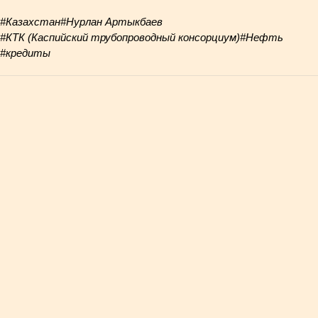
#Казахстан
#Нурлан Артыкбаев
#КТК (Каспийский трубопроводный консорциум)
#Нефть
#кредиты