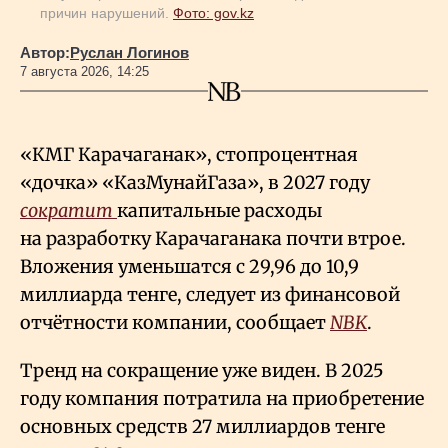
причин нарушений.
Фото: gov.kz
Автор:
Руслан Логинов
7 августа 2026, 14:25
«КМГ Карачаганак», стопроцентная
«дочка» «КазМунайГаза», в 2027 году
сократит
капитальные расходы
на разработку Карачаганака почти втрое.
Вложения уменьшатся с 29,96 до 10,9
миллиарда тенге, следует из финансовой
отчётности компании, сообщает
NBK
.
Тренд на сокращение уже виден. В 2025
году компания потратила на приобретение
основных средств 27 миллиардов тенге