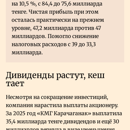
на 10,5
%, с 84,4 до 75,6 миллиарда
тенге. Чистая прибыль при этом
осталась практически на прежнем
уровне, 47,2 миллиарда против 47
миллиардов. Помогло снижение
налоговых расходов с 39 до 33,3
миллиарда.
Дивиденды растут, кеш
тает
Несмотря на сокращение инвестиций,
компания нарастила выплаты акционеру.
За 2025 год «КМГ Карачаганак» выплатила
35,4 миллиарда тенге дивидендов и ещё 30
миллиардов вернула в виде уменьшения