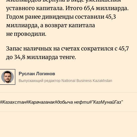
уставного капитала. Итого 65,4 миллиарда.
Годом ранее дивиденды составили 45,3
миллиарда, а возврат капитала
не проводили.
Запас наличных на счетах сократился с 45,7
до 34,8 миллиарда тенге.
Руслан Логинов
Выпускающий редактор National Business Kazakhstan
#Казахстан
#Карачаганак
#добыча нефти
#"КазМунайГаз"