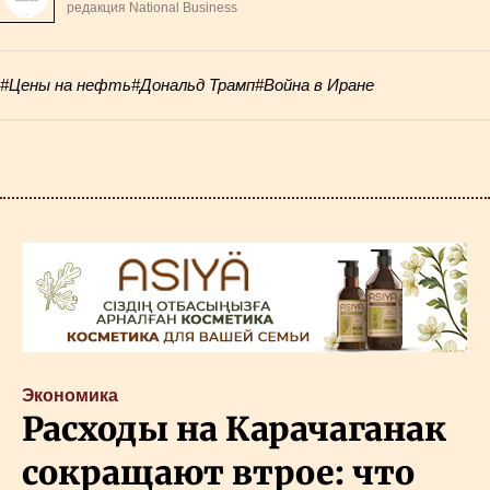
редакция National Business
#Цены на нефть
#Дональд Трамп
#Война в Иране
Экономика
Расходы на Карачаганак
сокращают втрое: что