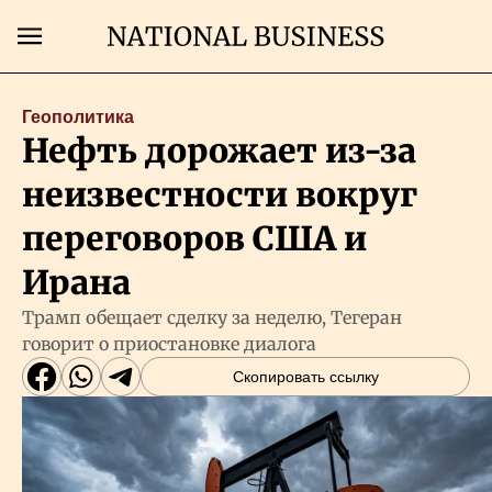
Поиск
Геополитика
Нефть дорожает из-за
Главная
неизвестности вокруг
Экономика
переговоров США и
Ирана
Бизнес
Трамп обещает сделку за неделю, Тегеран
говорит о приостановке диалога
Рынки
Скопировать ссылку
Технологии
Власть