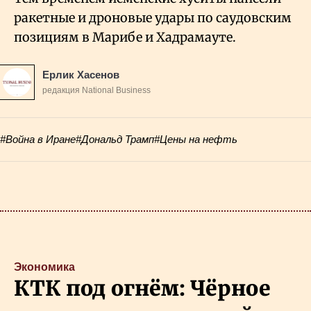
ракетные и дроновые удары по саудовским
позициям в Марибе и Хадрамауте.
Ерлик Хасенов
редакция National Business
#Война в Иране
#Дональд Трамп
#Цены на нефть
Экономика
КТК под огнём: Чёрное