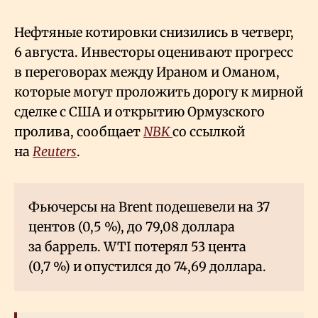
Нефтяные котировки снизились в четверг,
6 августа. Инвесторы оценивают прогресс
в переговорах между Ираном и Оманом,
которые могут проложить дорогу к мирной
сделке с США и открытию Ормузского
пролива, сообщает
NBK
со ссылкой
на
Reuters
.
Фьючерсы на Brent подешевели на 37
центов (0,5
%), до 79,08 доллара
за баррель. WTI потерял 53 цента
(0,7
%) и опустился до 74,69 доллара.