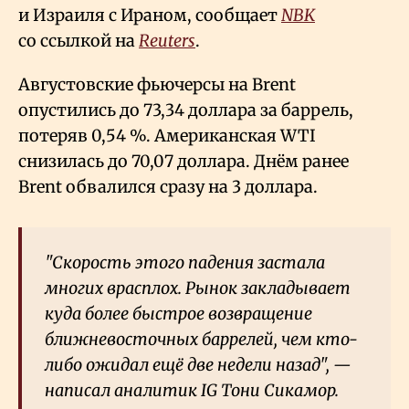
и Израиля с Ираном, сообщает
NBK
со ссылкой на
Reuters
.
Августовские фьючерсы на Brent
опустились до 73,34 доллара за баррель,
потеряв 0,54
%. Американская WTI
снизилась до 70,07 доллара. Днём ранее
Brent обвалился сразу на 3 доллара.
"Скорость этого падения застала
многих врасплох. Рынок закладывает
куда более быстрое возвращение
ближневосточных баррелей, чем кто-
либо ожидал ещё две недели назад", —
написал аналитик IG Тони Сикамор.