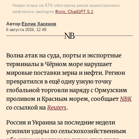
Новая атака на КТК обострила риски казахстанского
нефтяного экспорта
Фото: ChatGPT 5.1
Автор:
Ерлик Хасенов
6 августа 2026, 12:49
Волна атак на суда, порты и экспортные
терминалы в Чёрном море нарушает
мировые поставки зерна и нефти. Регион
превратился в ещё одну узкую точку
глобальной торговли наряду с Ормузским
проливом и Красным морем, сообщает
NBK
со ссылкой на
Reuters
.
Россия и Украина за последние недели
усилили удары по сельскохозяйственным