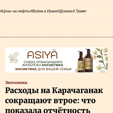
#Цены на нефть
#Война в Иране
#Дональд Трамп
Экономика
Расходы на Карачаганак
сокращают втрое: что
показала отчётность