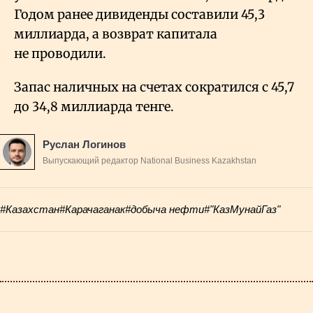
Годом ранее дивиденды составили 45,3
миллиарда, а возврат капитала
не проводили.
Запас наличных на счетах сократился с 45,7
до 34,8 миллиарда тенге.
Руслан Логинов
Выпускающий редактор National Business Kazakhstan
#Казахстан
#Карачаганак
#добыча нефти
#"КазМунайГаз"