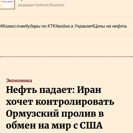
редакция National Business
#Казахстан
#удары по КТК
#война в Украине
#Цены на нефть
Экономика
Нефть падает: Иран
хочет контролировать
Ормузский пролив в
обмен на мир с США