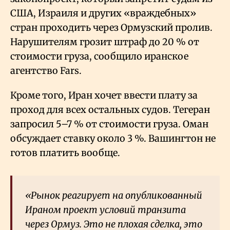
США, Израиля и других «враждебных»
стран проходить через Ормузский пролив.
Нарушителям грозит штраф до 20
% от
стоимости груза, сообщило иранское
агентство Fars.
Кроме того, Иран хочет ввести плату за
проход для всех остальных судов. Тегеран
запросил 5–7
% от стоимости груза. Оман
обсуждает ставку около 3
%. Вашингтон не
готов платить вообще.
«Рынок реагирует на опубликованный
Ираном проект условий транзита
через Ормуз. Это не плохая сделка, это