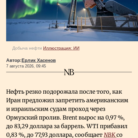
Добыча нефти
Иллюстрация: ИИ
Автор:
Ерлик Хасенов
7 августа 2026, 09:45
Нефть резко подорожала после того, как
Иран предложил запретить американским
и израильским судам проход через
Ормузский пролив. Brent вырос на 0,97
%,
до 83,29 доллара за баррель. WTI прибавил
0,83
%, до 77,93 доллара, сообщает
NBK
со