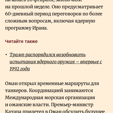
на прошлой неделе. Оно предусматривает
60-дневный период переговоров по более
сложным вопросам, включая ядерную
программу Ирана.
Читайте также
Трамп распорядился возобновить
испытания ядерного оружия – впервые с
1992 года
Оман открыл временные маршруты для
танкеров. Координацией занимаются
Международная морская организация
и оманские власти. Премьер-министр
Катара прилетел в Оман обсудить будущее