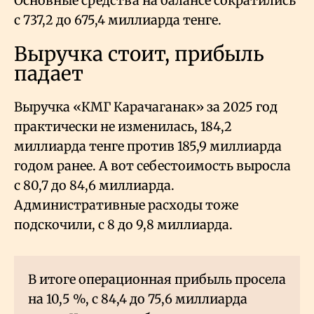
Основные средства на балансе сократились
с 737,2 до 675,4 миллиарда тенге.
Выручка стоит, прибыль
падает
Выручка «КМГ Карачаганак» за 2025 год
практически не изменилась, 184,2
миллиарда тенге против 185,9 миллиарда
годом ранее. А вот себестоимость выросла
с 80,7 до 84,6 миллиарда.
Административные расходы тоже
подскочили, с 8 до 9,8 миллиарда.
В итоге операционная прибыль просела
на 10,5
%, с 84,4 до 75,6 миллиарда