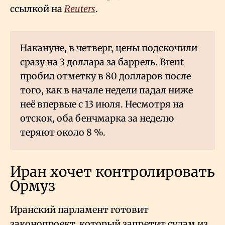
ссылкой на
Reuters
.
Накануне, в четверг, цены подскочили
сразу на 3 доллара за баррель. Brent
пробил отметку в 80 долларов после
того, как в начале недели падал ниже
неё впервые с 13 июля. Несмотря на
отскок, оба бенчмарка за неделю
теряют около 8
%.
Иран хочет контролировать
Ормуз
Иранский парламент готовит
законопроект, который запретит судам из