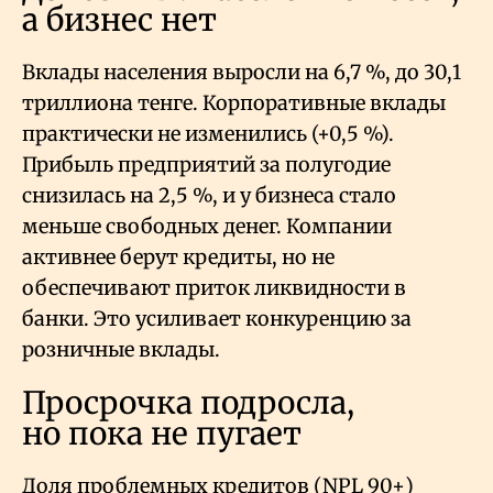
а бизнес нет
Вклады населения выросли на 6,7
%, до 30,1
триллиона тенге. Корпоративные вклады
практически не изменились (+0,5
%).
Прибыль предприятий за полугодие
снизилась на 2,5
%, и у бизнеса стало
меньше свободных денег. Компании
активнее берут кредиты, но не
обеспечивают приток ликвидности в
банки. Это усиливает конкуренцию за
розничные вклады.
Просрочка подросла,
но пока не пугает
Доля проблемных кредитов (NPL 90+)