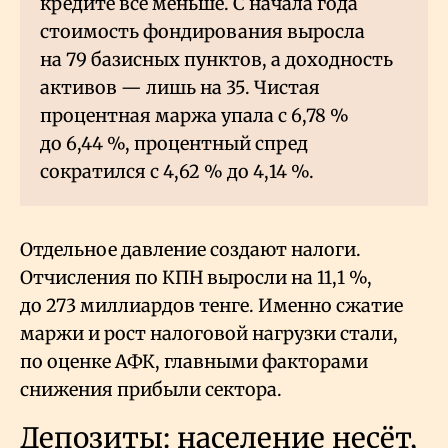
кредите всё меньше. С начала года
стоимость фондирования выросла
на 79 базисных пунктов, а доходность
активов — лишь на 35. Чистая
процентная маржа упала с 6,78
%
до 6,44
%, процентный спред
сократился с 4,62
% до 4,14
%.
Отдельное давление создают налоги.
Отчисления по КПН выросли на 11,1
%,
до 273 миллиардов тенге. Именно сжатие
маржи и рост налоговой нагрузки стали,
по оценке АФК, главными факторами
снижения прибыли сектора.
Депозиты: население несёт,