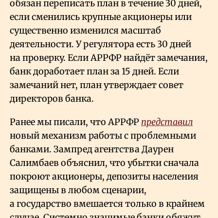
обязан переписать план в течение 30 дней,
если сменились крупные акционеры или
существенно изменился масштаб
деятельности. У регулятора есть 30 дней
на проверку. Если АРРФР найдёт замечания,
банк доработает план за 15 дней. Если
замечаний нет, план утверждает совет
директоров банка.
Ранее мы писали, что АРРФР
представил
новый механизм работы с проблемными
банками. Зампред агентства Даурен
Салимбаев объяснил, что убытки сначала
покроют акционеры, депозиты населения
защищены в любом сценарии,
а государство вмешается только в крайнем
случае. Системно значимые банки обяжут