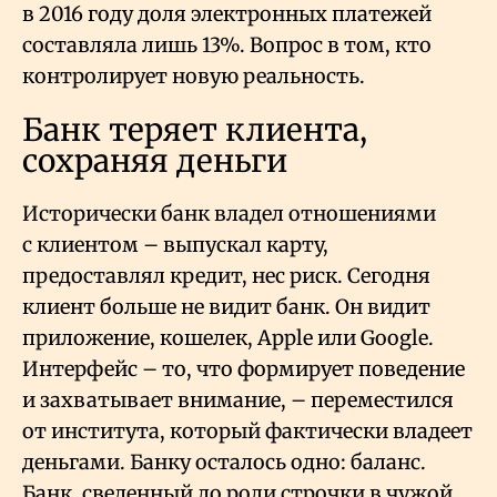
в 2016 году доля электронных платежей
составляла лишь 13%. Вопрос в том, кто
контролирует новую реальность.
Банк теряет клиента,
сохраняя деньги
Исторически банк владел отношениями
с клиентом – выпускал карту,
предоставлял кредит, нес риск. Сегодня
клиент больше не видит банк. Он видит
приложение, кошелек, Apple или Google.
Интерфейс – то, что формирует поведение
и захватывает внимание, – переместился
от института, который фактически владеет
деньгами. Банку осталось одно: баланс.
Банк, сведенный до роли строчки в чужой