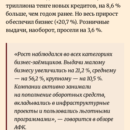
триллиона тенге новых кредитов, на 8,6
%
больше, чем годом ранее. Но весь прирост
обеспечил бизнес (+20,7
%). Розничные
выдачи, наоборот, просели на 3,6
%.
«Рост наблюдался во всех категориях
бизнес-заёмщиков. Выдачи малому
бизнесу увеличились на 21,2
%, среднему
— на 56,2
%, крупному — на 10,5
%.
Компании активно занимали
на пополнение оборотных средств,
вкладывались в инфраструктурные
проекты и пользовались льготными
программами», — говорится в обзоре
АФК.