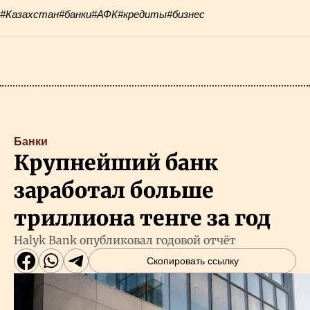
#Казахстан
#банки
#АФК
#кредиты
#бизнес
Банки
Крупнейший банк
заработал больше
триллиона тенге за год
Halyk Bank опубликовал годовой отчёт
Скопировать ссылку