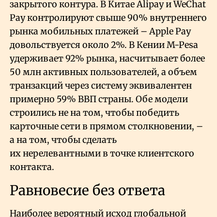
закрытого контура. В Китае Alipay и WeChat
Pay контролируют свыше 90% внутреннего
рынка мобильных платежей – Apple Pay
довольствуется около 2%. В Кении M-Pesa
удерживает 92% рынка, насчитывает более
50 млн активных пользователей, а объем
транзакций через систему эквивалентен
примерно 59% ВВП страны. Обе модели
строились не на том, чтобы победить
карточные сети в прямом столкновении, –
а на том, чтобы сделать
их нерелевантными в точке клиентского
контакта.
Равновесие без ответа
Наиболее вероятный исход глобальной