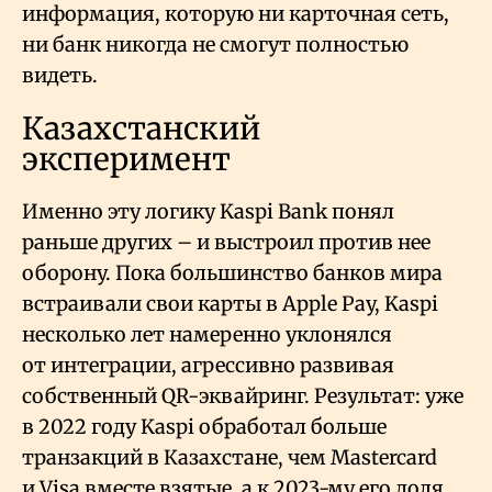
информация, которую ни карточная сеть,
ни банк никогда не смогут полностью
видеть.
Казахстанский
эксперимент
Именно эту логику Kaspi Bank понял
раньше других – и выстроил против нее
оборону. Пока большинство банков мира
встраивали свои карты в Apple Pay, Kaspi
несколько лет намеренно уклонялся
от интеграции, агрессивно развивая
собственный QR-эквайринг. Результат: уже
в 2022 году Kaspi обработал больше
транзакций в Казахстане, чем Mastercard
и Visa вместе взятые, а к 2023-му его доля