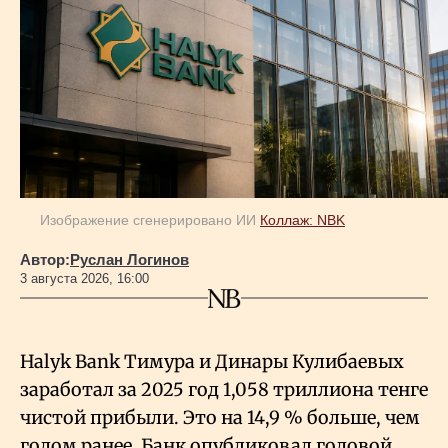
Изображение сгенерировано ИИ
Коллаж: NBK
Автор:
Руслан Логинов
3 августа 2026, 16:00
Halyk Bank Тимура и Динары Кулибаевых
заработал за 2025 год 1,058 триллиона тенге
чистой прибыли. Это на 14,9
% больше, чем
годом ранее. Банк опубликовал годовой