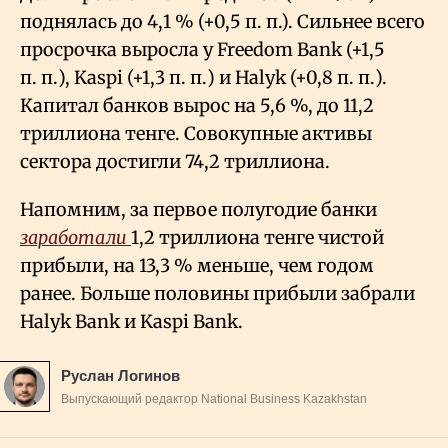
поднялась до 4,1
% (+0,5 п. п.). Сильнее всего
просрочка выросла у Freedom Bank (+1,5
п. п.), Kaspi (+1,3 п. п.) и Halyk (+0,8 п. п.).
Капитал банков вырос на 5,6
%, до 11,2
триллиона тенге. Совокупные активы
сектора достигли 74,2 триллиона.
Напомним, за первое полугодие банки
заработали
1,2 триллиона тенге чистой
прибыли, на 13,3
% меньше, чем годом
ранее. Больше половины прибыли забрали
Halyk Bank и Kaspi Bank.
Руслан Логинов
Выпускающий редактор National Business Kazakhstan