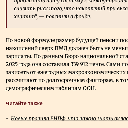
приблизить нашу систему к международн
снизить риск того, что накоплений при выхо
хватит", — пояснили в фонде.
По новой формуле размер будущей пенсии по
накоплений сверх ПМД должен быть не меньш
зарплаты. По данным Бюро национальной стат
2025 года она составила 339
912 тенге. Сами п
зависеть от ежегодных макроэкономических 
рассчитают по долгосрочным факторам, в то
демографическим таблицам ООН.
Читайте также
Новые правила ЕНПФ: что важно знать вкла