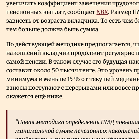
увеличить коэффициент замещения трудового
пенсионных выплат, сообщает
NBK
. Размер П
зависеть от возраста вкладчика. То есть чем 
тем больше должна быть сумма.
По действующей методике предполагается, чт
накоплений вкладчик продолжит регулярно п
самой пенсии. В таком случае его будущая на
составит около 50 тысяч тенге. Это уровень
минимума и меньше 15
% от текущей медианн
взносы поступают с перерывами или вовсе п
окажется ещё ниже.
"Новая методика определения ПМД повыша
минимальной сумме пенсионных накоплений