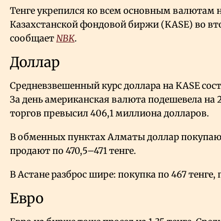
Тенге укрепился ко всем основным валютам н
Казахстанской фондовой биржи (KASE) во вто
сообщает
NBK
.
Доллар
Средневзвешенный курс доллара на KASE соста
За день американская валюта подешевела на 2
торгов превысил 406,1 миллиона долларов.
В обменных пунктах Алматы доллар покупают
продают по 470,5–471 тенге.
В Астане разброс шире: покупка по 467 тенге, 
Евро