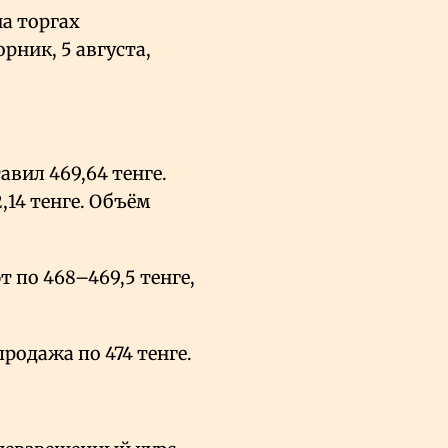
а торгах
рник, 5 августа,
вил 469,64 тенге.
,14 тенге. Объём
 по 468–469,5 тенге,
продажа по 474 тенге.