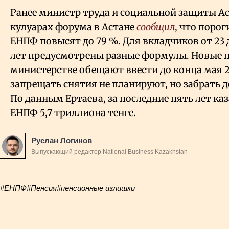
Ранее министр труда и социальной защиты Ас
кулуарах форума в Астане
сообщил
, что порог
ЕНПФ повысят до 79
%. Для вкладчиков от 23 д
лет предусмотрены разные формулы. Новые п
министерстве обещают ввести до конца мая 
запрещать снятия не планируют, но забрать д
По данным Ертаева, за последние пять лет ка
ЕНПФ 5,7 триллиона тенге.
Руслан Логинов
Выпускающий редактор National Business Kazakhstan
#ЕНПФ
#Пенсия
#пенсионные излишки