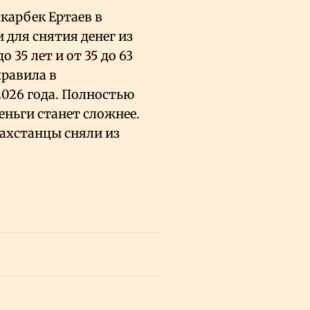
карбек Ертаев в
и для снятия денег из
о 35 лет и от 35 до 63
равила в
2026 года. Полностью
еньги станет сложнее.
захстанцы сняли из