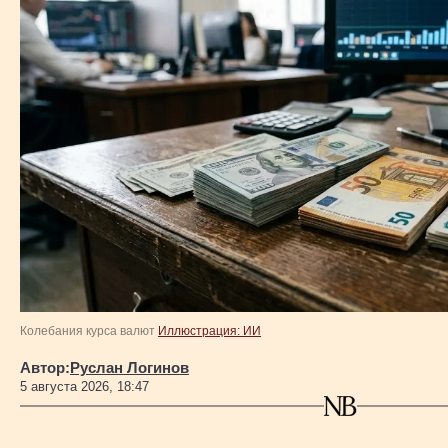
Колебания курса валют
Иллюстрация: ИИ
Автор:
Руслан Логинов
5 августа 2026, 18:47