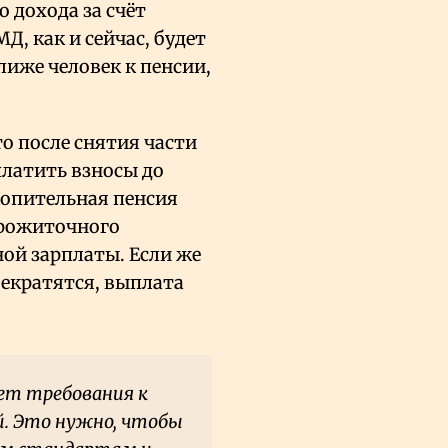
 дохода за счёт
МД, как и сейчас, будет
ближе человек к пенсии,
о после снятия части
латить взносы до
копительная пенсия
 прожиточного
ой зарплаты. Если же
рекратятся, выплата
ет требования к
. Это нужно, чтобы