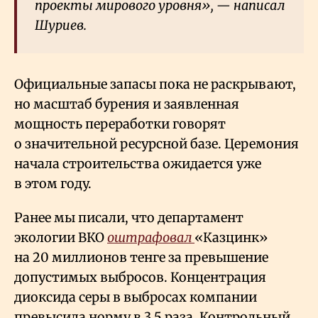
проекты мирового уровня», — написал
Шуриев.
Официальные запасы пока не раскрывают,
но масштаб бурения и заявленная
мощность переработки говорят
о значительной ресурсной базе. Церемония
начала строительства ожидается уже
в этом году.
Ранее мы писали, что департамент
экологии ВКО
оштрафовал
«Казцинк»
на 20 миллионов тенге за превышение
допустимых выбросов. Концентрация
диоксида серы в выбросах компании
превысила норму в 3,5 раза. Контрольный