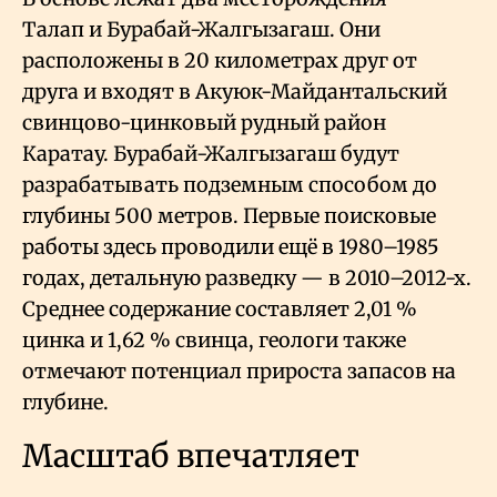
Талап и Бурабай-Жалгызагаш. Они
расположены в 20 километрах друг от
друга и входят в Акуюк-Майдантальский
свинцово-цинковый рудный район
Каратау. Бурабай-Жалгызагаш будут
разрабатывать подземным способом до
глубины 500 метров. Первые поисковые
работы здесь проводили ещё в 1980–1985
годах, детальную разведку — в 2010–2012-х.
Среднее содержание составляет 2,01
%
цинка и 1,62
% свинца, геологи также
отмечают потенциал прироста запасов на
глубине.
Масштаб впечатляет