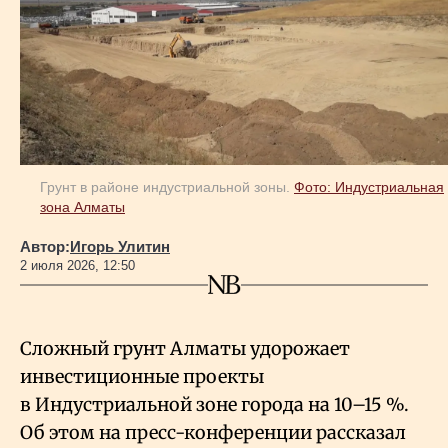
Геополитика
Исследования
Люди
Грунт в районе индустриальной зоны.
Фото: Индустриальная
зона Алматы
Life & Arts
Автор:
Игорь Улитин
2 июля 2026, 12:50
О нас
Сложный грунт Алматы удорожает
Все новости
инвестиционные проекты
в Индустриальной зоне города на 10–15
%.
Об этом на пресс-конференции рассказал