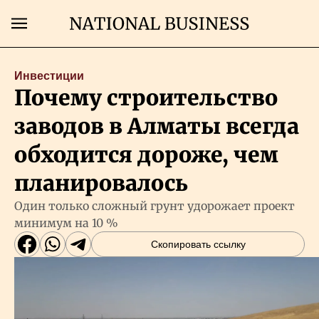
Поиск
Инвестиции
Почему строительство
Главная
заводов в Алматы всегда
Экономика
обходится дороже, чем
планировалось
Бизнес
Один только сложный грунт удорожает проект
минимум на 10 %
Рынки
Скопировать ссылку
Технологии
Власть