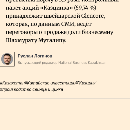
пакет акций «Казцинка» (69,74
%)
принадлежит швейцарской Glencore,
которая, по данным СМИ, ведёт
переговоры о продаже доли бизнесмену
Шахмурату Муталипу.
Руслан Логинов
Выпускающий редактор National Business Kazakhstan
#Казахстан
#Китайские инвестиции
#"Казцинк"
#производство свинца и цинка