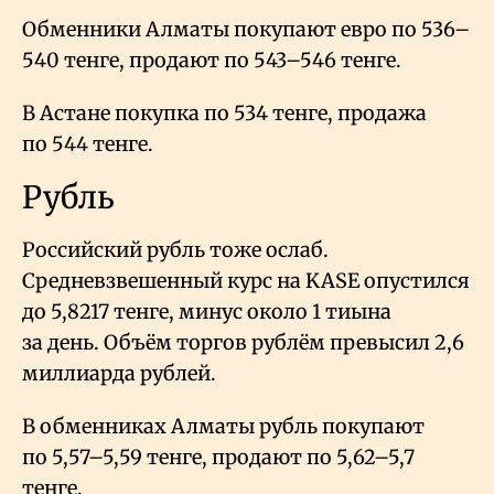
Обменники Алматы покупают евро по 536–
540 тенге, продают по 543–546 тенге.
В Астане покупка по 534 тенге, продажа
по 544 тенге.
Рубль
Российский рубль тоже ослаб.
Средневзвешенный курс на KASE опустился
до 5,8217 тенге, минус около 1 тиына
за день. Объём торгов рублём превысил 2,6
миллиарда рублей.
В обменниках Алматы рубль покупают
по 5,57–5,59 тенге, продают по 5,62–5,7
тенге.