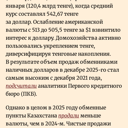
января (120,4 млрд тенге), когда средний
курс составлял 542,67 тенге
за доллар. Ослабление американской
валюты с 513 до 505,5 тенге за $1 взвинтило
интерес к доллару. Домохозяйства активно
пользовались укреплением тенге,
диверсифицируя тенговые накопления.
В результате объем продаж обменниками
наличных долларов в декабре 2025-го стал
самым высоким с декабря 2021 года,
подсчитали
аналитики Первого кредитного
бюро (ПКБ).
Однако в целом в 2025 году обменные
пункты Казахстана
продали
меньше
валюты, чем в 2024-м. Чистые продажи