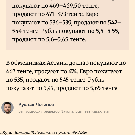
покупают по 469–469,50 тенге,
продают по 471–473 тенге. Евро
покупают по 536–539, продают по 542–
544 тенге. Рубль покупают по 5,5–5,55,
продают по 5,6–5,65 тенге.
В обменниках Астаны доллар покупают по
467 тенге, продают по 474. Евро покупают
по 535, продают по 545 тенге. Рубль
покупают по 5,45, продают по 5,65 тенге.
Руслан Логинов
Выпускающий редактор National Business Kazakhstan
#Курс доллара
#Обменные пункты
#KASE