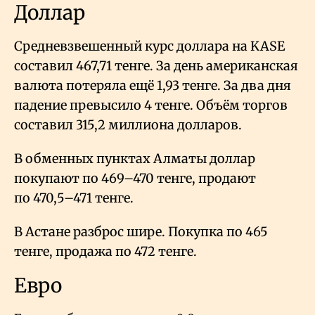
Доллар
Средневзвешенный курс доллара на KASE
составил 467,71 тенге. За день американская
валюта потеряла ещё 1,93 тенге. За два дня
падение превысило 4 тенге. Объём торгов
составил 315,2 миллиона долларов.
В обменных пунктах Алматы доллар
покупают по 469–470 тенге, продают
по 470,5–471 тенге.
В Астане разброс шире. Покупка по 465
тенге, продажа по 472 тенге.
Евро