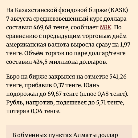
На Казахстанской фондовой бирже (KASE)
7 августа средневзвешенный курс доллара
составил 469,68 тенге, сообщает
NBK
. По
сравнению с предыдущим торговым днём
американская валюта выросла сразу на 1,97
тенге. Объём торгов по паре доллар/тенге
составил 424,5 миллиона долларов.
Евро на бирже закрылся на отметке 541,26
тенге, прибавив 0,37 тенге. Юань
подорожал до 69,67 тенге (плюс 0,48 тенге).
Рубль, напротив, подешевел до 5,71 тенге,
потеряв 0,04 тенге.
В обменных пунктах Алматы доллар