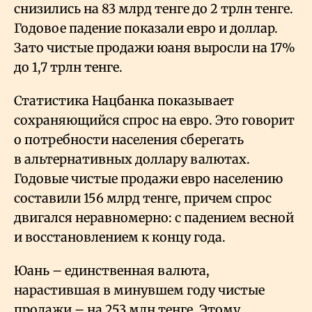
снизились на 83 млрд тенге до 2 трлн тенге.
Годовое падение показали евро и доллар.
Зато чистые продажи юаня выросли на 17%
до 1,7 трлн тенге.
Статистика Нацбанка показывает
сохраняющийся спрос на евро. Это говорит
о потребности населения сберегать
в альтернативных доллару валютах.
Годовые чистые продажи евро населению
составили 156 млрд тенге, причем спрос
двигался неравномерно: с падением весной
и восстановлением к концу года.
Юань – единственная валюта,
нарастившая в минувшем году чистые
продажи – на 253 млн тенге. Этому