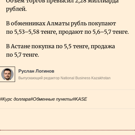
Объём торгов превысил 2,28 миллиарда
рублей.
В обменниках Алматы рубль покупают
по 5,53–5,58 тенге, продают по 5,6–5,7 тенге.
В Астане покупка по 5,5 тенге, продажа
по 5,7 тенге.
Руслан Логинов
Выпускающий редактор National Business Kazakhstan
#Курс доллара
#Обменные пункты
#KASE