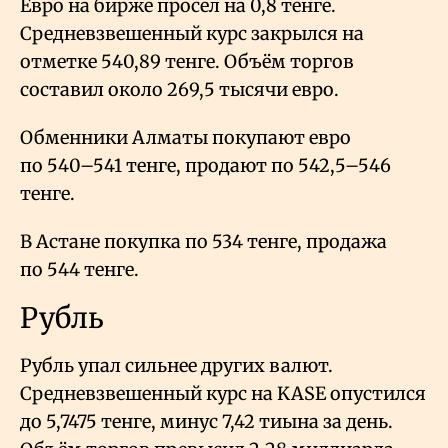
Евро на бирже просел на 0,8 тенге.
Средневзвешенный курс закрылся на
отметке 540,89 тенге. Объём торгов
составил около 269,5 тысячи евро.
Обменники Алматы покупают евро
по 540–541 тенге, продают по 542,5–546
тенге.
В Астане покупка по 534 тенге, продажа
по 544 тенге.
Рубль
Рубль упал сильнее других валют.
Средневзвешенный курс на KASE опустился
до 5,7475 тенге, минус 7,42 тиына за день.