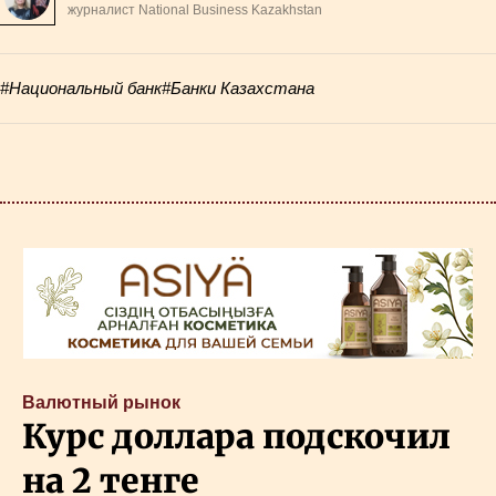
журналист National Business Kazakhstan
#Национальный банк
#Банки Казахстана
Валютный рынок
Курс доллара подскочил
на 2 тенге