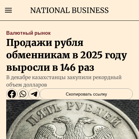
Поиск
Валютный рынок
Продажи рубля
Главная
обменникам в 2025 году
Экономика
выросли в 146 раз
В декабре казахстанцы закупили рекордный
Бизнес
объем долларов
Скопировать ссылку
Рынки
Технологии
Власть