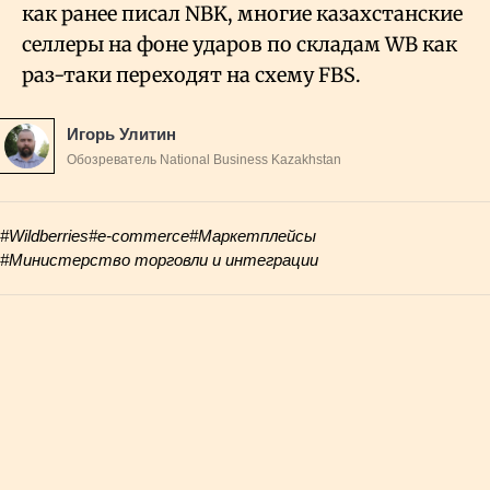
как ранее писал NBK, многие казахстанские
селлеры на фоне ударов по складам WB как
раз-таки переходят на схему FBS.
Игорь Улитин
Обозреватель National Business Kazakhstan
#Wildberries
#e-commerce
#Маркетплейсы
#Министерство торговли и интеграции