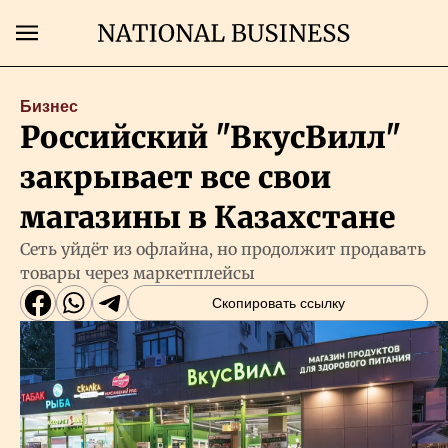
Поиск
Бизнес
Российский "ВкусВилл"
Главная
закрывает все свои
Экономика
магазины в Казахстане
Сеть уйдёт из офлайна, но продолжит продавать
Бизнес
товары через маркетплейсы
Скопировать ссылку
Рынки
Технологии
Власть