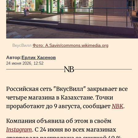
Геополитика
Исследования
ВкусВилл
Фото: A.Savin/commons.wikimedia.org
Люди
Автор:
Ерлик Хасенов
24 июня 2026, 12:52
Life & Arts
Российская сеть "ВкусВилл" закрывает все
О нас
четыре магазина в Казахстане. Точки
проработают до 9 августа, сообщает
NBK
.
Все новости
Компания объявила об этом в своём
Instagram
. С 24 июня во всех магазинах