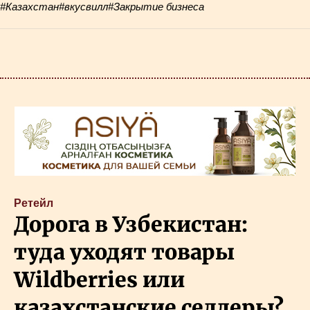
#Казахстан
#вкусвилл
#Закрытие бизнеса
Ретейл
Дорога в Узбекистан:
туда уходят товары
Wildberries или
казахстанские селлеры?