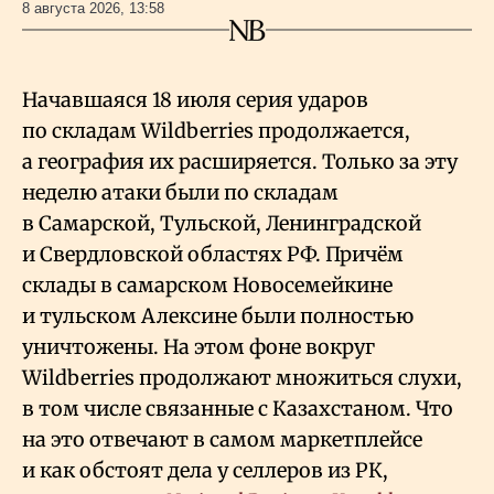
8 августа 2026, 13:58
Начавшаяся 18 июля серия ударов
по складам Wildberries продолжается,
а география их расширяется. Только за эту
неделю атаки были по складам
в Самарской, Тульской, Ленинградской
и Свердловской областях РФ. Причём
склады в самарском Новосемейкине
и тульском Алексине были полностью
уничтожены. На этом фоне вокруг
Wildberries продолжают множиться слухи,
в том числе связанные с Казахстаном. Что
на это отвечают в самом маркетплейсе
и как обстоят дела у селлеров из РК,