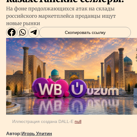
На фоне продолжающихся атак на склады
российского маркетплейса продавцы ищут
новые рынки
Скопировать ссылку
Иллюстрация создана DALL-E
null
Автор:
Игорь Улитин