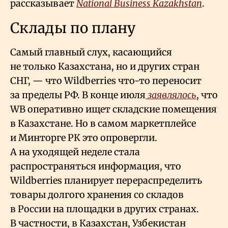
рассказывает
National Business Kazakhstan
.
Склады по плану
Самый главный слух, касающийся
не только Казахстана, но и других стран
СНГ, — что Wildberries что-то переносит
за пределы РФ. В конце июля
заявлялось
, что
WB оперативно ищет складские помещения
в Казахстане. Но в самом маркетплейсе
и Минторге РК это опровергли.
А на уходящей неделе стала
распространяться информация, что
Wildberries планирует перераспределить
товары долгого хранения со складов
в России на площадки в других странах.
В частности, в Казахстан, Узбекистан