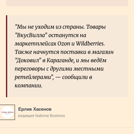
"Мы не уходим из страны. Товары
"ВкусВилла" останутся на
маркетплейсах Ozon и Wildberries.
Также начнутся поставки в магазин
"Доковил" в Караганде, и мы ведём
переговоры с другими местными
ретейлерами", — сообщили в
компании.
Ерлик Хасенов
редакция National Business