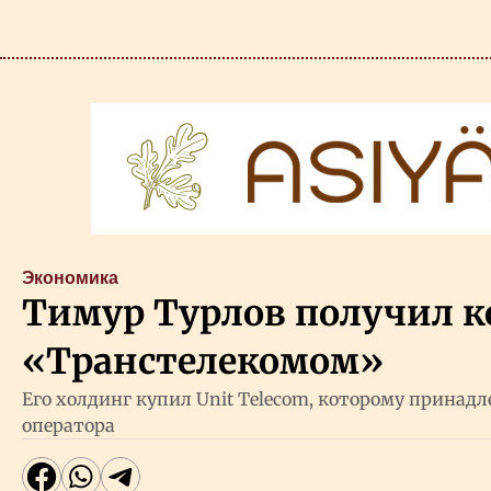
Экономика
Тимур Турлов получил к
«Транстелекомом»
Его холдинг купил Unit Telecom, которому принад
оператора