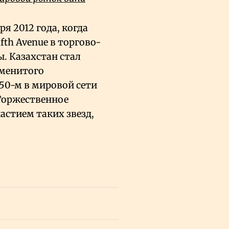
ря 2012 года, когда
th Avenue в торгово-
ы. Казахстан стал
аменитого
 50-м в мировой сети
 Торжественное
частием таких звезд,