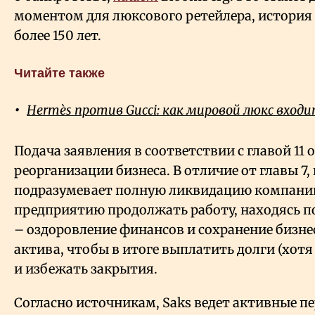
моментом для люксового ретейлера, история
более 150 лет.
Читайте также
Hermès против Gucci: как мировой люкс входит
Подача заявления в соответствии с главой 11 
реорганизации бизнеса. В отличие от главы 7,
подразумевает полную ликвидацию компании,
предприятию продолжать работу, находясь по
– оздоровление финансов и сохранение бизне
актива, чтобы в итоге выплатить долги (хотя
и избежать закрытия.
Согласно источникам, Saks ведет активные п