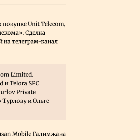
 покупке Unit Telecom,
екома». Сделка
й на телеграм-канал
om Limited.
 и Telora SPC
urlov Private
 Турлову и Ольге
Jusan Mobile Галимжана