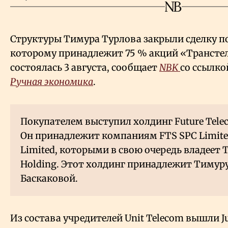
Структуры Тимура Турлова закрыли сделку по
которому принадлежит 75
% акций «Транстел
состоялась 3 августа, сообщает
NBK
со ссылко
Ручная экономика
.
Покупателем выступил холдинг Future Telec
Он принадлежит компаниям FTS SPC Limited
Limited, которыми в свою очередь владеет T
Holding. Этот холдинг принадлежит Тимуру
Баскаковой.
Из состава учредителей Unit Telecom вышли 