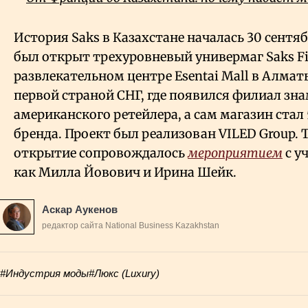
История Saks в Казахстане началась 30 сентяб
был открыт трехуровневый универмаг Saks Fif
развлекательном центре Esentai Mall в Алмат
первой страной СНГ, где появился филиал зн
американского ретейлера, а сам магазин стал
бренда. Проект был реализован VILED Group.
открытие сопровождалось
мероприятием
с у
как Милла Йовович и Ирина Шейк.
Аскар Аукенов
редактор сайта National Business Kazakhstan
#Индустрия моды
#Люкс (Luxury)