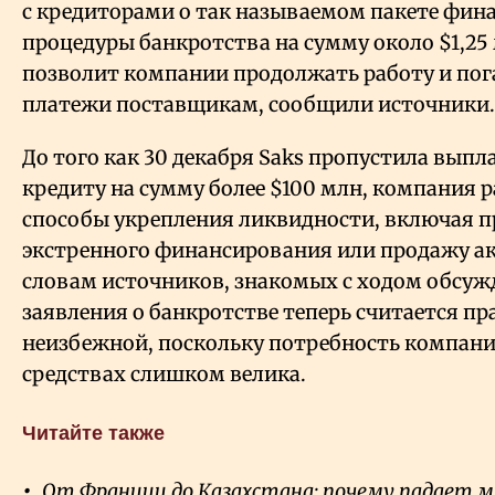
с кредиторами о так называемом пакете фин
процедуры банкротства на сумму около $1,25
позволит компании продолжать работу и пог
платежи поставщикам, сообщили источники.
До того как 30 декабря Saks пропустила выпл
кредиту на сумму более $100 млн, компания 
способы укрепления ликвидности, включая п
экстренного финансирования или продажу ак
словам источников, знакомых с ходом обсуж
заявления о банкротстве теперь считается п
неизбежной, поскольку потребность компан
средствах слишком велика.
Читайте также
От Франции до Казахстана: почему падает м