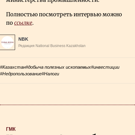
Полностью посмотреть интервью можно
по
ссылке
.
NBK
Редакция National Business Kazakhstan
#Казахстан
#добыча полезных ископаемых
#инвестиции
#Недропользование
#Налоги
ГМК