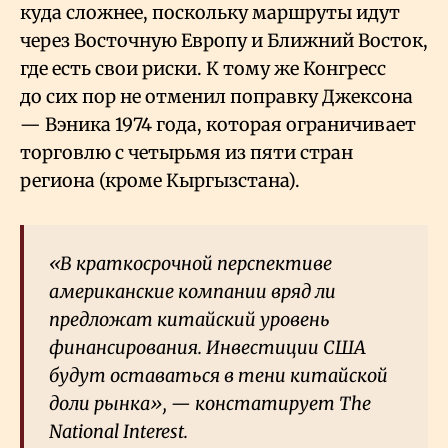
куда сложнее, поскольку маршруты идут
через Восточную Европу и Ближний Восток,
где есть свои риски. К тому же Конгресс
до сих пор не отменил поправку Джексона
— Вэника 1974 года, которая ограничивает
торговлю с четырьмя из пяти стран
региона (кроме Кыргызстана).
«В краткосрочной перспективе
американские компании вряд ли
предложат китайский уровень
финансирования. Инвестиции США
будут оставаться в тени китайской
доли рынка», — констатирует The
National Interest.