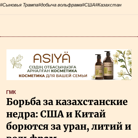
#Сыновья Трампа
#добыча вольфрама
#США
#Казахстан
ГМК
Борьба за казахстанские
недра: США и Китай
борются за уран, литий и