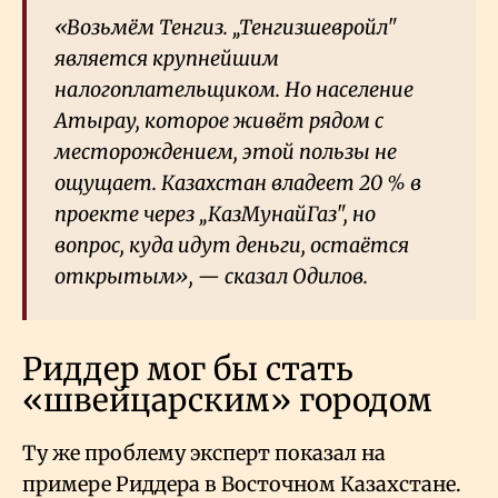
«Возьмём Тенгиз. „Тенгизшевройл"
является крупнейшим
налогоплательщиком. Но население
Атырау, которое живёт рядом с
месторождением, этой пользы не
ощущает. Казахстан владеет 20
% в
проекте через „КазМунайГаз", но
вопрос, куда идут деньги, остаётся
открытым», — сказал Одилов.
Риддер мог бы стать
«швейцарским» городом
Ту же проблему эксперт показал на
примере Риддера в Восточном Казахстане.