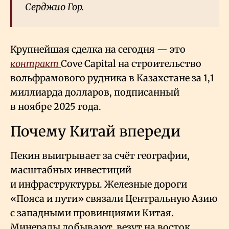
Серджио Гор.
Крупнейшая сделка на сегодня — это
контракт
Cove Capital на строительство
вольфрамового рудника в Казахстане за 1,1
миллиарда долларов, подписанный
в ноябре 2025 года.
Почему Китай впереди
Пекин выигрывает за счёт географии,
масштабных инвестиций
и инфраструктуры. Железные дороги
«Пояса и пути» связали Центральную Азию
с западными провинциями Китая.
Минералы добывают, везут на восток,