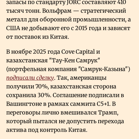
запасы по стандарту JORC составляют 410
тысяч тонн. Вольфрам — стратегический
металл для оборонной промышленности, а
США не добывают его с 2015 года и зависят
от поставок из Китая.
В ноябре 2025 года Cove Capital и
казахстанская "Тау-Кен Самрук"
(портфельная компания "Самрук-Казына")
подписали сделку
. Так, американцы
получили 70%, казахстанская сторона
сохранила 30%. Соглашение подписали в
Вашингтоне в рамках саммита С5+1. В
переговоры лично вмешивался Трамп,
который пытался не допустить перехода
актива под контроль Китая.