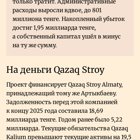
только тратит. Административные
расходы выросли вдвое, до 801
миллиона тенге. Накопленный убыток
достиг 1,95 миллиарда тенге,
а собственный капитал ушёл в минус
на ту же сумму.
На деньги Qazaq Stroy
Проект финансирует Qazaq Stroy Almaty,
принадлежащий тому же Артыкбаеву.
Задолженность перед этой компанией
к концу 2025 года составила 18,69
миллиарда тенге. Годом ранее было 5,22
миллиарда. Текущие обязательства Qazaq
Kalium превышают текущие активы на 19,5