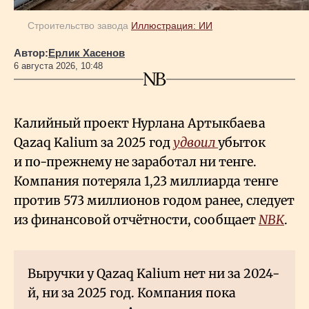
Строительство завода
Иллюстрация: ИИ
Автор:
Ерлик Хасенов
6 августа 2026, 10:48
Калийный проект Нурлана Артыкбаева
Qazaq Kalium за 2025 год
удвоил
убыток
и по-прежнему не заработал ни тенге.
Компания потеряла 1,23 миллиарда тенге
против 573 миллионов годом ранее, следует
из финансовой отчётности, сообщает
NBK
.
Выручки у Qazaq Kalium нет ни за 2024-
й, ни за 2025 год. Компания пока