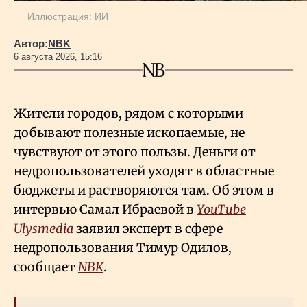
Иллюстрация: ИИ
Автор:
NBK
6 августа 2026, 15:16
Жители городов, рядом с которыми
добывают полезные ископаемые, не
чувствуют от этого пользы. Деньги от
недропользователей уходят в областные
бюджеты и растворяются там. Об этом в
интервью Самал Ибраевой в
YouTube
Ulysmedia
заявил эксперт в сфере
недропользования Тимур Одилов,
сообщает
NBK
.