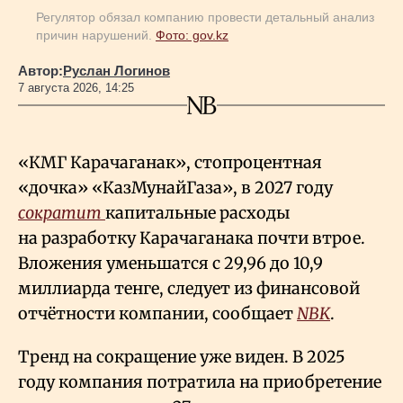
Регулятор обязал компанию провести детальный анализ
причин нарушений.
Фото: gov.kz
Автор:
Руслан Логинов
7 августа 2026, 14:25
«КМГ Карачаганак», стопроцентная
«дочка» «КазМунайГаза», в 2027 году
сократит
капитальные расходы
на разработку Карачаганака почти втрое.
Вложения уменьшатся с 29,96 до 10,9
миллиарда тенге, следует из финансовой
отчётности компании, сообщает
NBK
.
Тренд на сокращение уже виден. В 2025
году компания потратила на приобретение