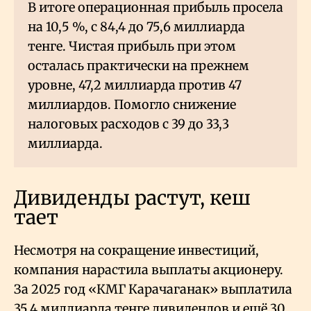
В итоге операционная прибыль просела
на 10,5
%, с 84,4 до 75,6 миллиарда
тенге. Чистая прибыль при этом
осталась практически на прежнем
уровне, 47,2 миллиарда против 47
миллиардов. Помогло снижение
налоговых расходов с 39 до 33,3
миллиарда.
Дивиденды растут, кеш
тает
Несмотря на сокращение инвестиций,
компания нарастила выплаты акционеру.
За 2025 год «КМГ Карачаганак» выплатила
35,4 миллиарда тенге дивидендов и ещё 30