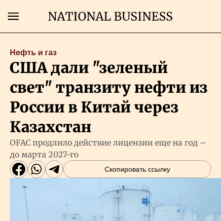
Поиск
Нефть и газ
США дали "зеленый
Главная
свет" транзиту нефти из
Экономика
России в Китай через
Казахстан
Бизнес
OFAC продлило действие лицензии еще на год –
до марта 2027-го
Рынки
Скопировать ссылку
Технологии
Власть