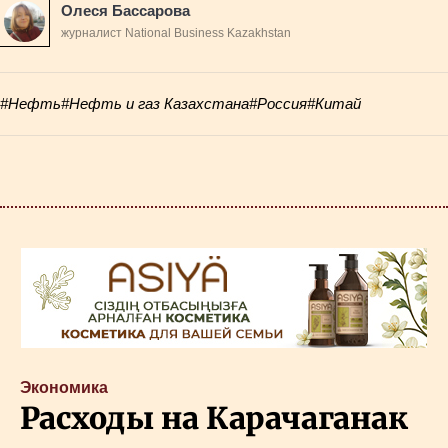
Олеся Бассарова
журналист National Business Kazakhstan
#Нефть
#Нефть и газ Казахстана
#Россия
#Китай
Экономика
Расходы на Карачаганак