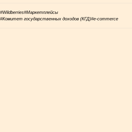
#Wildberries
#Маркетплейсы
#Комитет государственных доходов (КГД)
#e-commerce