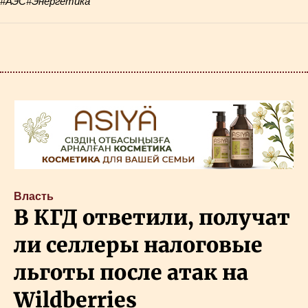
#АЭС
#Энергетика
Власть
В КГД ответили, получат
ли селлеры налоговые
льготы после атак на
Wildberries