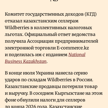
Комитет государственных доходов (КГД)
отказал казахстанским селлерам
Wildberries в коллективных налоговых
льготах. Официальный ответ ведомства
получила Ассоциация предпринимателей
электронной торговли E-commerce.kz
и поделилась им с изданием
National
Business Kazakhstan
.
В конце июля Украина нанесла серию
ударов по складам Wildberries в России.
Казахстанские продавцы потеряли товар
и выручку. В соседнем Кыргызстане на этом
фоне обнулили налоги для селлеров
до конца 2026 года. Казахстанские