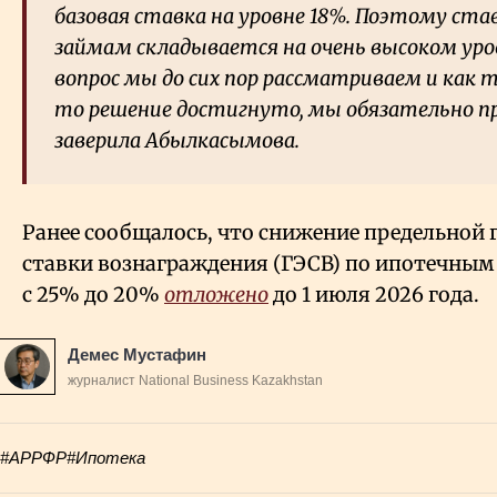
базовая ставка на уровне 18%. Поэтому ст
займам складывается на очень высоком ур
вопрос мы до сих пор рассматриваем и как 
то решение достигнуто, мы обязательно п
заверила Абылкасымова.
Ранее сообщалось, что снижение предельной
ставки вознаграждения (ГЭСВ) по ипотечн
с 25% до 20%
отложено
до 1 июля 2026 года.
Демес Мустафин
журналист National Business Kazakhstan
#АРРФР
#Ипотека