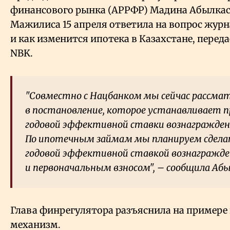
финансового рынка (АРРФР) Мадина Абылкас
Мажилиса 15 апреля ответила на вопрос журн
и как изменится ипотека в Казахстане, перед
NBK.
"Совместно с Нацбанком мы сейчас рассма
в постановление, которое устанавливает 
годовой эффективной ставки вознагражден
По ипотечным займам мы планируем сдела
годовой эффективной ставкой вознагражд
и первоначальным взносом", – сообщила Аб
Глава финрегулятора разъяснила на примере
механизм.