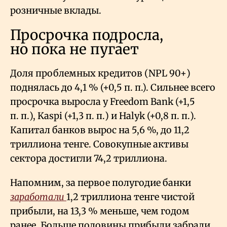
розничные вклады.
Просрочка подросла,
но пока не пугает
Доля проблемных кредитов (NPL 90+)
поднялась до 4,1
% (+0,5 п. п.). Сильнее всего
просрочка выросла у Freedom Bank (+1,5
п. п.), Kaspi (+1,3 п. п.) и Halyk (+0,8 п. п.).
Капитал банков вырос на 5,6
%, до 11,2
триллиона тенге. Совокупные активы
сектора достигли 74,2 триллиона.
Напомним, за первое полугодие банки
заработали
1,2 триллиона тенге чистой
прибыли, на 13,3
% меньше, чем годом
ранее. Больше половины прибыли забрали