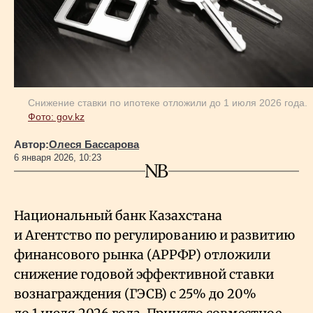
Геополитика
Исследования
Снижение ставки по ипотеке отложили до 1 июля 2026 года.
Фото: gov.kz
Люди
Автор:
Олеся Бассарова
6 января 2026, 10:23
Life & Arts
О нас
Национальный банк Казахстана
и Агентство по регулированию и развитию
финансового рынка (АРРФР) отложили
Все новости
снижение годовой эффективной ставки
вознаграждения (ГЭСВ) с 25% до 20%