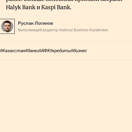
Halyk Bank и Kaspi Bank.
Руслан Логинов
Выпускающий редактор National Business Kazakhstan
#Казахстан
#банки
#АФК
#кредиты
#бизнес