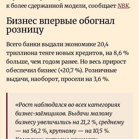
к более сдержанной модели, сообщает
NBK
.
Бизнес впервые обогнал
розницу
Всего банки выдали экономике 20,4
триллиона тенге новых кредитов, на 8,6
%
больше, чем годом ранее. Но весь прирост
обеспечил бизнес (+20,7
%). Розничные
выдачи, наоборот, просели на 3,6
%.
«Рост наблюдался во всех категориях
бизнес-заёмщиков. Выдачи малому
бизнесу увеличились на 21,2
%, среднему
— на 56,2
%, крупному — на 10,5
%.