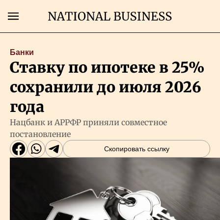
Поиск
Банки
Ставку по ипотеке в 25%
Главная
сохранили до июля 2026
Экономика
года
Нацбанк и АРРФР приняли совместное
Бизнес
постановление
Скопировать ссылку
Рынки
Технологии
Власть