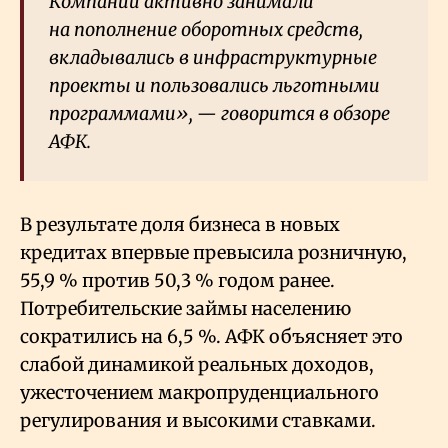
Компании активно занимали
на пополнение оборотных средств,
вкладывались в инфраструктурные
проекты и пользовались льготными
программами», — говорится в обзоре
АФК.
В результате доля бизнеса в новых
кредитах впервые превысила розничную,
55,9
% против 50,3
% годом ранее.
Потребительские займы населению
сократились на 6,5
%. АФК объясняет это
слабой динамикой реальных доходов,
ужесточением макропруденциального
регулирования и высокими ставками.