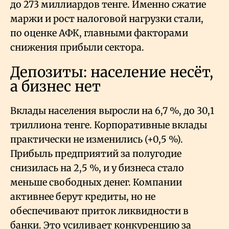
до 273 миллиардов тенге. Именно сжатие
маржи и рост налоговой нагрузки стали,
по оценке АФК, главными факторами
снижения прибыли сектора.
Депозиты: население несёт,
а бизнес нет
Вклады населения выросли на 6,7
%, до 30,1
триллиона тенге. Корпоративные вклады
практически не изменились (+0,5
%).
Прибыль предприятий за полугодие
снизилась на 2,5
%, и у бизнеса стало
меньше свободных денег. Компании
активнее берут кредиты, но не
обеспечивают приток ликвидности в
банки. Это усиливает конкуренцию за