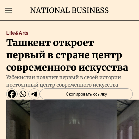
Поиск
Life&Arts
Ташкент откроет
Главная
первый в стране центр
Экономика
современного искусства
Узбекистан получит первый в своей истории
Бизнес
постоянный центр современного искусства
Скопировать ссылку
Рынки
Технологии
Власть