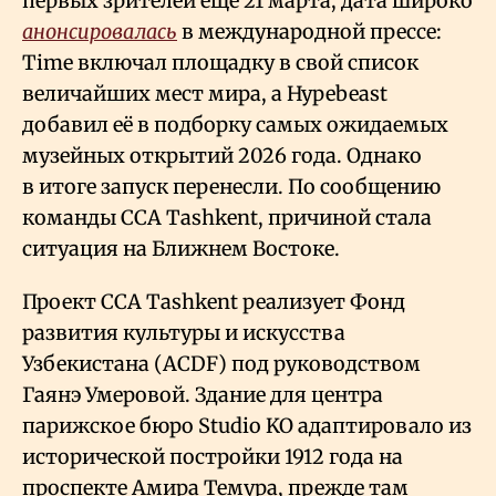
первых зрителей ещё 21 марта, дата широко
анонсировалась
в международной прессе:
Time включал площадку в свой список
величайших мест мира, а Hypebeast
добавил её в подборку самых ожидаемых
музейных открытий 2026 года. Однако
в итоге запуск перенесли. По сообщению
команды CCA Tashkent, причиной стала
ситуация на Ближнем Востоке.
Проект CCA Tashkent реализует Фонд
развития культуры и искусства
Узбекистана (ACDF) под руководством
Гаянэ Умеровой. Здание для центра
парижское бюро Studio KO адаптировало из
исторической постройки 1912 года на
проспекте Амира Темура, прежде там