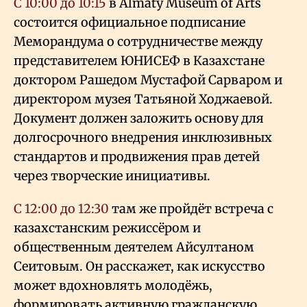
С 10:00 до 10:15
в Almaty Museum of Arts
состоится официальное подписание
Меморандума о сотрудничестве между
представителем ЮНИСЕФ в Казахстане
доктором Рашедом Мустафой Сарваром и
директором музея Татьяной Ходжаевой.
Документ должен заложить основу для
долгосрочного внедрения инклюзивных
стандартов и продвижения прав детей
через творческие инициативы.
С 12:00 до 12:30
там же пройдёт встреча с
казахстанским режиссёром и
общественным деятелем Айсултаном
Сеитовым. Он расскажет, как искусство
может вдохновлять молодёжь,
формировать активную гражданскую