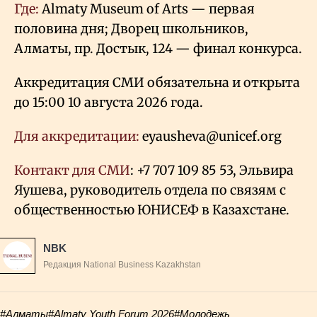
Где:
Almaty Museum of Arts — первая
половина дня; Дворец школьников,
Алматы, пр. Достык, 124 — финал конкурса.
Аккредитация СМИ обязательна и открыта
до 15:00 10 августа 2026 года.
Для аккредитации:
eyausheva@unicef.org
Контакт для СМИ
: +7 707 109 85 53, Эльвира
Яушева, руководитель отдела по связям с
общественностью ЮНИСЕФ в Казахстане.
NBK
Редакция National Business Kazakhstan
#Алматы
#Almaty Youth Forum 2026
#Молодежь