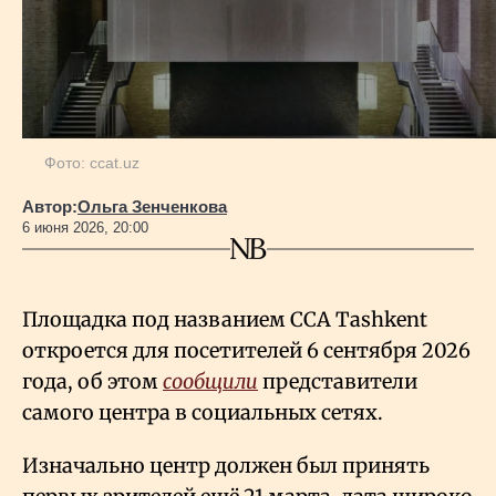
Геополитика
Исследования
Фото: ccat.uz
Люди
Автор:
Ольга Зенченкова
6 июня 2026, 20:00
Life & Arts
Площадка под названием CCA Tashkent
О нас
откроется для посетителей 6 сентября 2026
года, об этом
сообщили
представители
Все новости
самого центра в социальных сетях.
Изначально центр должен был принять