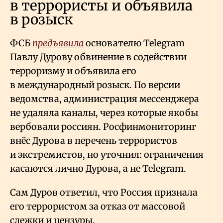
в террористы и объявила
в розыск
ФСБ
предъявила
основателю Telegram
Павлу Дурову обвинение в содействии
терроризму и объявила его
в международный розыск. По версии
ведомства, администрация мессенджера
не удаляла каналы, через которые якобы
вербовали россиян. Росфинмониторинг
внёс Дурова в перечень террористов
и экстремистов, но уточнил: ограничения
касаются лично Дурова, а не Telegram.
Сам Дуров ответил, что Россия признала
его террористом за отказ от массовой
слежки и цензуры.