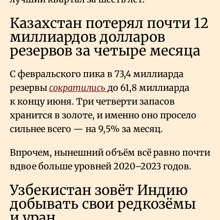
Казахстан потерял почти 12
миллиардов долларов
резервов за четыре месяца
С февральского пика в 73,4 миллиарда
резервы
сократились
до 61,8 миллиарда
к концу июня. Три четверти запасов
хранится в золоте, и именно оно просело
сильнее всего — на 9,5% за месяц.
Впрочем, нынешний объём всё равно почти
вдвое больше уровней 2020–2023 годов.
Узбекистан зовёт Индию
добывать свои редкозёмы
и уран