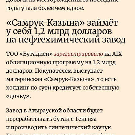
годы упала более чем вдвое.
«Самрук-Казына» займёт
у себя 1,2 млрд долларов
на нефтехимический завод
ТОО «Бутадиен»
зарегистрировало
на AIX
облигационную программу на 1,2 млрд
долларов. Покупателем выступает
материнская «Самрук-Казына», то есть
холдинг по сути кредитует собственную
«дочку».
Завод в Атырауской области будет
перерабатывать бутан с Тенгиза
и производить синтетический каучук.