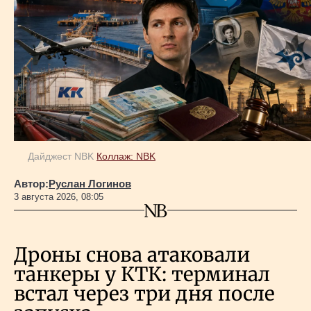
Дайджест NBK
Коллаж: NBK
Автор:
Руслан Логинов
3 августа 2026, 08:05
Дроны снова атаковали
танкеры у КТК: терминал
встал через три дня после