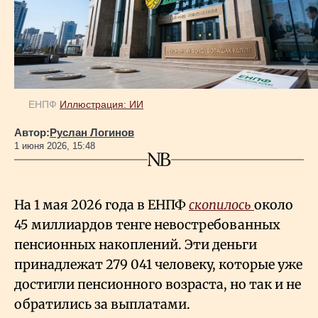
Геополитика
Исследования
ЕНПФ
Иллюстрация: ИИ
Люди
Автор:
Руслан Логинов
1 июня 2026, 15:48
Life & Arts
На 1 мая 2026 года в ЕНПФ
скопилось
около
О нас
45 миллиардов тенге невостребованных
пенсионных накоплений. Эти деньги
Все новости
принадлежат 279
041 человеку, которые уже
достигли пенсионного возраста, но так и не
обратились за выплатами.