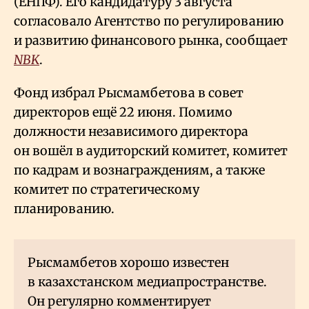
(ЕНПФ). Его кандидатуру 3 августа
согласовало Агентство по регулированию
и развитию финансового рынка, сообщает
NBK
.
Фонд избрал Рысмамбетова в совет
директоров ещё 22 июня. Помимо
должности независимого директора
он вошёл в аудиторский комитет, комитет
по кадрам и вознаграждениям, а также
комитет по стратегическому
планированию.
Рысмамбетов хорошо известен
в казахстанском медиапространстве.
Он регулярно комментирует