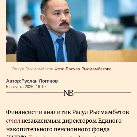
Расул Рысмамбетов
Фото Расула Рысмамбетова
Автор:
Руслан Логинов
5 августа 2026, 16:19
Финансист и аналитик Расул Рысмамбетов
стал
независимым директором Единого
накопительного пенсионного фонда