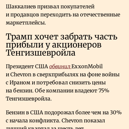
Шаккалиев призвал покупателей
и продавцов переходить на отечественные
маркетплейсы.
Трамп хочет забрать часть
прибыли у акционеров
Тенгизшевройла
Президент США
обвинил
ExxonMobil
и Chevron в сверхприбылях на фоне войны
с Ираном и потребовал снизить цены
на бензин. Обе компании владеют 75%
Тенгизшевройла.
Бензин в США подорожал более чем на 30%
с начала конфликта. Chevron показал
лучший квартал за шесть лет.