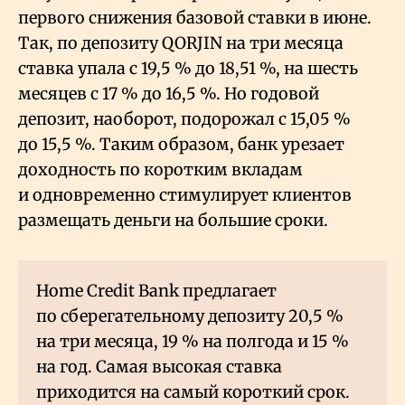
первого снижения базовой ставки в июне.
Так, по депозиту QORJIN на три месяца
ставка упала с 19,5
% до 18,51
%, на шесть
месяцев с 17
% до 16,5
%. Но годовой
депозит, наоборот, подорожал с 15,05
%
до 15,5
%. Таким образом, банк урезает
доходность по коротким вкладам
и одновременно стимулирует клиентов
размещать деньги на большие сроки.
Home Credit Bank предлагает
по сберегательному депозиту 20,5
%
на три месяца, 19
% на полгода и 15
%
на год. Самая высокая ставка
приходится на самый короткий срок.