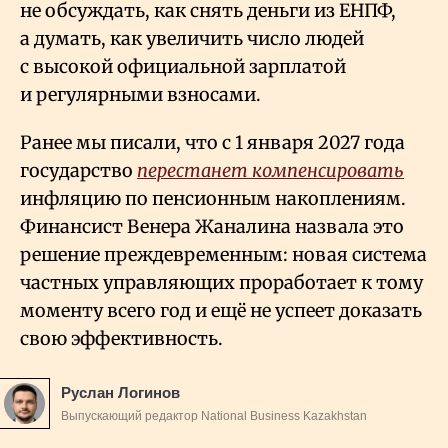
не обсуждать, как снять деньги из ЕНПФ,
а думать, как увеличить число людей
с высокой официальной зарплатой
и регулярными взносами.
Ранее мы писали, что с 1 января 2027 года
государство
перестанет компенсировать
инфляцию по пенсионным накоплениям.
Финансист Венера Жаналина назвала это
решение преждевременным: новая система
частных управляющих проработает к тому
моменту всего год и ещё не успеет доказать
свою эффективность.
Руслан Логинов
Выпускающий редактор National Business Kazakhstan