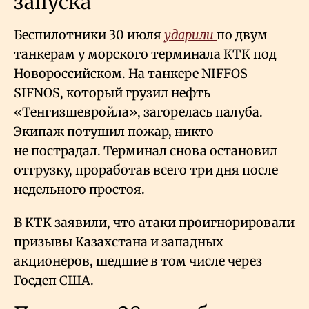
запуска
Беспилотники 30 июля
ударили
по двум
танкерам у морского терминала КТК под
Новороссийском. На танкере NIFFOS
SIFNOS, который грузил нефть
«Тенгизшевройла», загорелась палуба.
Экипаж потушил пожар, никто
не пострадал. Терминал снова остановил
отгрузку, проработав всего три дня после
недельного простоя.
В КТК заявили, что атаки проигнорировали
призывы Казахстана и западных
акционеров, шедшие в том числе через
Госдеп США.