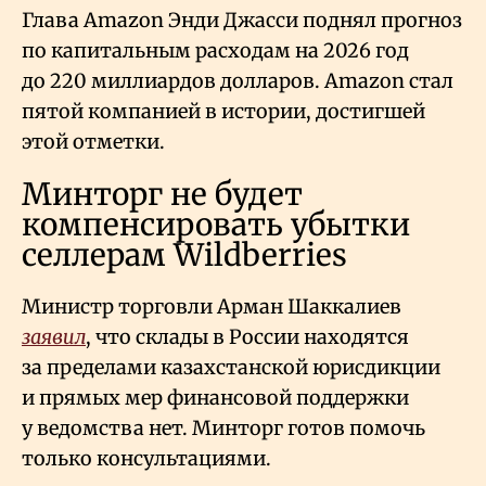
Глава Amazon Энди Джасси поднял прогноз
по капитальным расходам на 2026 год
до 220 миллиардов долларов. Amazon стал
пятой компанией в истории, достигшей
этой отметки.
Минторг не будет
компенсировать убытки
селлерам Wildberries
Министр торговли Арман Шаккалиев
заявил
, что склады в России находятся
за пределами казахстанской юрисдикции
и прямых мер финансовой поддержки
у ведомства нет. Минторг готов помочь
только консультациями.