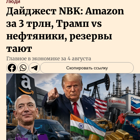
Люди
Дайджест NBK: Amazon
за 3 трлн, Трамп vs
нефтяники, резервы
тают
Главное в экономике за 4 августа
Скопировать ссылку