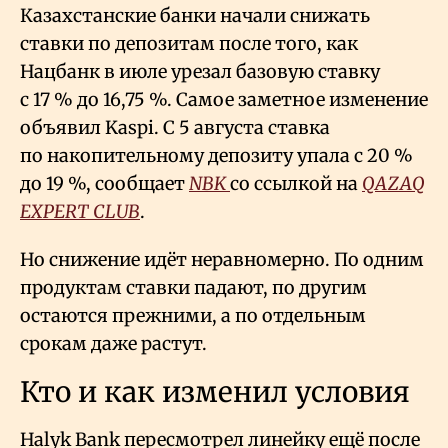
Казахстанские банки начали снижать
ставки по депозитам после того, как
Нацбанк в июле урезал базовую ставку
с 17
% до 16,75
%. Самое заметное изменение
объявил Kaspi. С 5 августа ставка
по накопительному депозиту упала с 20
%
до 19
%, сообщает
NBK
со ссылкой на
QAZAQ
EXPERT CLUB
.
Но снижение идёт неравномерно. По одним
продуктам ставки падают, по другим
остаются прежними, а по отдельным
срокам даже растут.
Кто и как изменил условия
Halyk Bank пересмотрел линейку ещё после