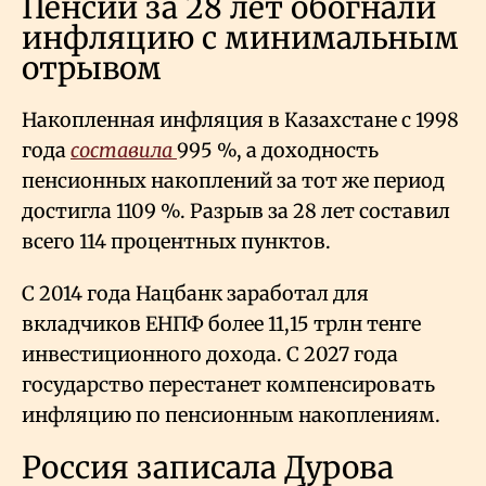
Пенсии за 28 лет обогнали
инфляцию с минимальным
отрывом
Накопленная инфляция в Казахстане с 1998
года
составила
995
%, а доходность
пенсионных накоплений за тот же период
достигла 1109
%. Разрыв за 28 лет составил
всего 114 процентных пунктов.
С 2014 года Нацбанк заработал для
вкладчиков ЕНПФ более 11,15 трлн тенге
инвестиционного дохода. С 2027 года
государство перестанет компенсировать
инфляцию по пенсионным накоплениям.
Россия записала Дурова