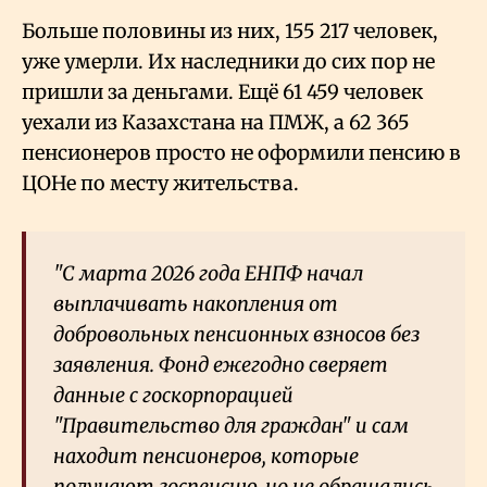
Больше половины из них, 155
217 человек,
уже умерли. Их наследники до сих пор не
пришли за деньгами. Ещё 61
459 человек
уехали из Казахстана на ПМЖ, а 62
365
пенсионеров просто не оформили пенсию в
ЦОНе по месту жительства.
"С марта 2026 года ЕНПФ начал
выплачивать накопления от
добровольных пенсионных взносов без
заявления. Фонд ежегодно сверяет
данные с госкорпорацией
"Правительство для граждан" и сам
находит пенсионеров, которые
получают госпенсию, но не обращались