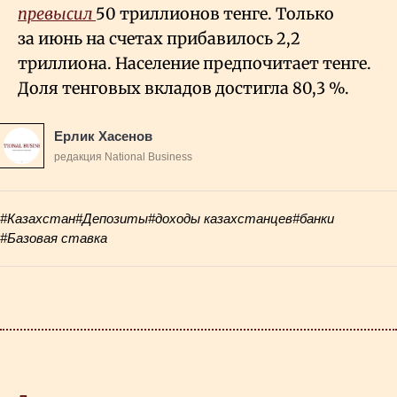
превысил
50 триллионов тенге. Только
за июнь на счетах прибавилось 2,2
триллиона. Население предпочитает тенге.
Доля тенговых вкладов достигла 80,3
%.
Ерлик Хасенов
редакция National Business
#Казахстан
#Депозиты
#доходы казахстанцев
#банки
#Базовая ставка