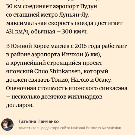
30 км соединяет аэропорт Пудун
со станцией метро Луньян-Лу,
максимальная скорость поезда достигает
431 км/ч, обычная – 300 км/ч.
В Южной Корее маглев с 2016 года работает
в районе аэропорта Инчхон (6
км),
а крупнейший строящийся проект –
японский Chuo Shinkansen, который
должен связать Токио, Нагою и Осаку.
Оценочная стоимость японского синкасэна
– несколько десятков миллиардов
долларов.
Татьяна Панченко
заместитель редактора сайта National Business Kazakhstan