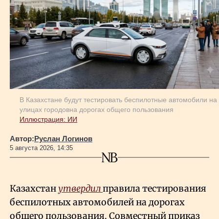
В Казахстане будут тестировать беспилотные автомобили на
улицах городовна дорогах общего пользования
Иллюстрация: ИИ
Автор:
Руслан Логинов
5 августа 2026, 14:35
Казахстан
утвердил
правила тестирования
беспилотных автомобилей на дорогах
общего пользования. Совместный приказ