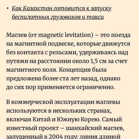
Как Казахстан готовится к запуску
беспилотных грузовиков и такси
Маглев (от magnetic levitation) – это поезда
на магнитной подвеске, которые движутся
без контакта с рельсами, удерживаясь над
путями на расстоянии около 1,5 см за счет
магнитного поля. Концепция была
предложена более ста лет назад, однако
до сих пор применяется ограниченно.
В коммерческой эксплуатации маглевы
используются в нескольких странах,
включая Китай и Южную Корею. Самый
известный проект – шанхайский маглев,
запущенный в 2004 году: линия длиной