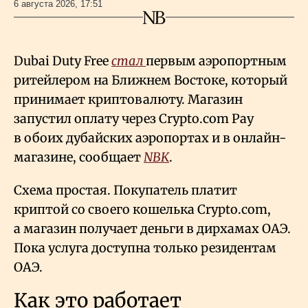
6 августа 2026, 17:51
Dubai Duty Free
стал
первым аэропортным
ритейлером на Ближнем Востоке, который
принимает криптовалюту. Магазин
запустил оплату через Crypto.com Pay
в обоих дубайских аэропортах и в онлайн-
магазине, сообщает
NBK
.
Схема простая. Покупатель платит
криптой со своего кошелька Crypto.com,
а магазин получает деньги в дирхамах ОАЭ.
Пока услуга доступна только резидентам
ОАЭ.
Как это работает