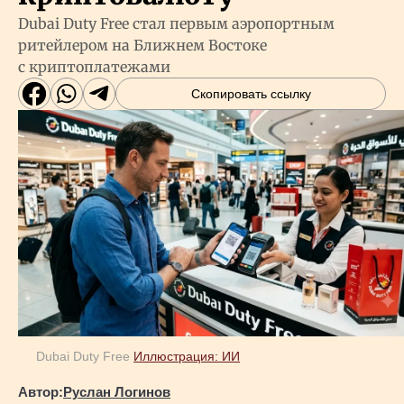
Dubai Duty Free стал первым аэропортным
ритейлером на Ближнем Востоке
с криптоплатежами
Скопировать ссылку
Dubai Duty Free
Иллюстрация: ИИ
Автор:
Руслан Логинов